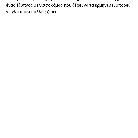
ένας έξυπνος μελισσοκόμος που ξέρει να τα ερμηνεύει μπορεί
να γλιτώσει πολλές ζωές.