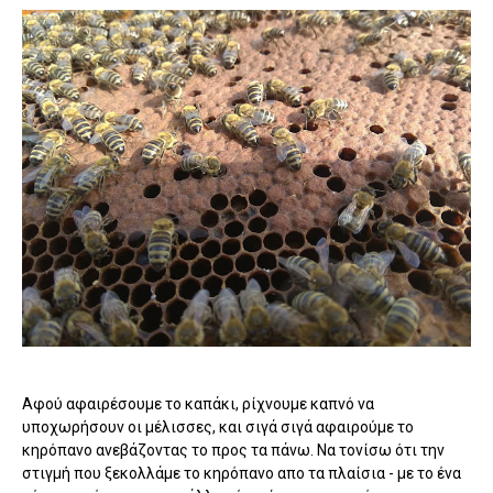
Αφού αφαιρέσουμε το καπάκι, ρίχνουμε καπνό να
υποχωρήσουν οι μέλισσες, και σιγά σιγά αφαιρούμε το
κηρόπανο ανεβάζοντας το προς τα πάνω. Να τονίσω ότι την
στιγμή που ξεκολλάμε το κηρόπανο απο τα πλαίσια - με το ένα