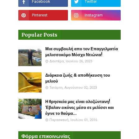
Popular Posts
Μια συμβουλή απο τον Επαγγελματία
μελισσοκόμο Μόσχο Ντιώνια!
Δευτέρα, Ιουνίου 26, 2023
Διάρκεια ζωής & αποθήκευση του
μελιού
Τετάρτη, Αυγούστου 02, 2023
Η θρησκεία μας είναι ολοζώντανη!
Έβαλαν εικόνες μέσα σε μελίσσι και
έγινε το θαύμα...
Παρασκευή, Ιουλίου 01, 2016
Φόρμα επικοινωνίας