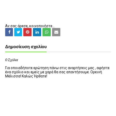
Αν σας άρεσε, κοινοποιήστε...
Δημοσίευση σχολίου
0 Σχόλια
Για οποιαδήποτε ερώτηση πάνω στις αναρτήσεις μας , αφήστε
ένα σχόλιο και εμείς με χαρά θα σας απαντήσουμε. Ορεινή
Μέλισσα! Καλώς Ήρθατε!