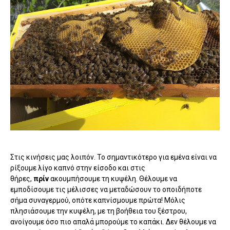
Στις κινήσεις μας λοιπόν. Το σημαντικότερο για εμένα είναι να
ρίξουμε λίγο καπνό στην είσοδο και στις
θήρες,
πρίν
ακουμπήσουμε τη κυψέλη. Θέλουμε να
εμποδίσουμε τις μέλισσες να μεταδώσουν το οποιδήποτε
σήμα συναγερμού, οπότε καπνίσμουμε πρώτα! Μόλις
πλησιάσουμε την κυψέλη, με τη βοήθεια του ξέστρου,
ανοίγουμε όσο πιο απαλά μπορούμε το καπάκι. Δεν θέλουμε να