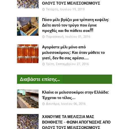
ΟΛΟΥΣ ΤΟΥΣ ΜΕΛΙΣΣΟΚΟΜΟΥΣ
Τετάρτη, Ιουνίου 19, 2019
Πόσο μέλι βγάζει μια τρίπατη κυψέλη:
Δείτε αυτό τον τρύγο που έγινε
προχθές και θα πάθετε σοκ!!!
Παρασκευή, Ιουλίου 01, 2016
Αγοράστε μέλι μόνο από
μελισσοκόμους: Και όταν μάθετε το
γιατί, δεν θα σας αρέσει....
Τρίτη, Σεπτεμβρίου 27, 2016
Διαβάστε επίσης...
Κλαίνε οι μελισσοκόμοι στην Ελλάδα:
Έρχεται το τέλος...
Δευτέρα, Ιουνίου 06, 2016
ΧΑΝΟΥΜΕ ΤΑ ΜΕΛΙΣΣΙΑ ΜΑΣ
ΒΟΗΘΗΣΤΕ - ΦΩΝΗ ΑΠΟΓΝΩΣΗΣ ΑΠΟ
ΟΛΟΥΣ ΤΟΥΣ ΜΕΛΙΣΣΟΚΟΜΟΥΣ