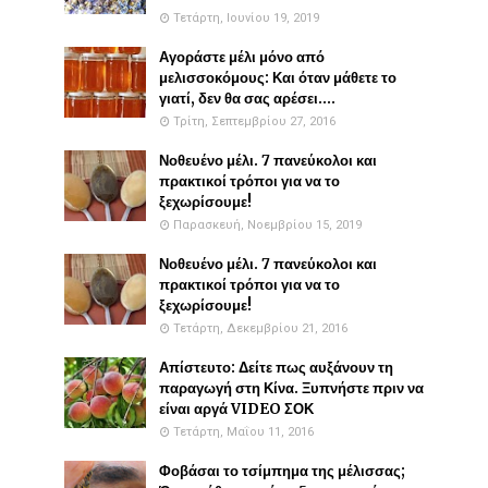
Τετάρτη, Ιουνίου 19, 2019
Αγοράστε μέλι μόνο από
μελισσοκόμους: Και όταν μάθετε το
γιατί, δεν θα σας αρέσει....
Τρίτη, Σεπτεμβρίου 27, 2016
Νοθευένο μέλι. 7 πανεύκολοι και
πρακτικοί τρόποι για να το
ξεχωρίσουμε!
Παρασκευή, Νοεμβρίου 15, 2019
Νοθευένο μέλι. 7 πανεύκολοι και
πρακτικοί τρόποι για να το
ξεχωρίσουμε!
Τετάρτη, Δεκεμβρίου 21, 2016
Απίστευτο: Δείτε πως αυξάνουν τη
παραγωγή στη Κίνα. Ξυπνήστε πριν να
είναι αργά VIDEO ΣΟΚ
Τετάρτη, Μαΐου 11, 2016
Φοβάσαι το τσίμπημα της μέλισσας;