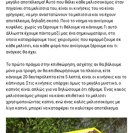
μεγάλο αποτέλεσμα! Αυτό που θέλει κάθε μελισσοκόμος όταν
πηγαίνει στα μελίσσια του, είναι οι κινήσεις του να είναι
γρήγορες, να μην αναστατώνουν τα μελίσσια και να έχουν
αποτέλεσμα, δηλαδή σκοπό. Ποιό το νόημα να ανοίγουμε
κυψέλες, χωρίς να ξέρουμε τι θέλουμε να κάνουμε; Γι αυτό
άλλωστε έχουμε πάντα μαζί μας ένα σημειωματάριο, στο
οποίο καταγράφουμε τους χειρισμούς που εφαρμόζουμε σε
κάθε μελίσσι, και κάθε φορά που ανοίγουμε ξέρουμε και τι
ανάγκες θα έχει.
Το πρώτο πράγμα στην επιθεώρηση, ασχέτης αν θα βάλουμε
μόνο μια τροφή, αν θα επιθεωρήσουμε τα πλαίσια, είτε
κάνουμε 20 δευτερόλεπτα είτε 5 λεπτά, είναι οι κινήσεις και το
κάπνισμα. Στις κινήσεις υπάρχει όμως το μεγάλο μυστικό, ο
καπνός είναι απλώς για να δηλώσουμε ότι ήθραμε. Ένας κακός
μελισσοκόμος μπορεί να κάνει επιθετικό το μελίσσι
χρησιμοποιώντας καπνό, ενώ ένας καλός μελισσοκόμος με
λίγο καπνό, μπορεί να καταφέρει το καλύτερο αποτέλεσμα.