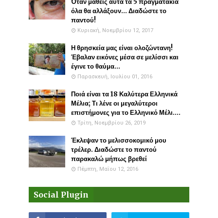
Όταν μάθεις αυτά τα 5 πραγματάκια
όλα θα αλλάξουν... Διαδώστε το
παντού!
Κυριακή, Νοεμβρίου 12, 2017
Η θρησκεία μας είναι ολοζώντανη!
Έβαλαν εικόνες μέσα σε μελίσσι και
έγινε το θαύμα...
Παρασκευή, Ιουλίου 01, 2016
Ποιά είναι τα 18 Καλύτερα Ελληνικά
Μέλια; Τι λένε οι μεγαλύτεροι
επιστήμονες για το Ελληνικό Μέλι....
Τρίτη, Νοεμβρίου 26, 2019
Έκλεψαν το μελισσοκομικό μου
τρέλερ. Διαδώστε το παντού
παρακαλώ μήπως βρεθεί
Πέμπτη, Μαΐου 12, 2016
Social Plugin