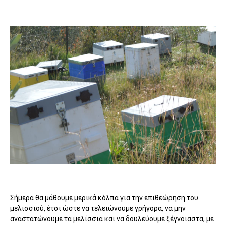
Σήμερα θα μάθουμε μερικά κόλπα για την επιθεώρηση του
μελισσιού, έτσι ώστε να τελειώνουμε γρήγορα, να μην
αναστατώνουμε τα μελίσσια και να δουλεύουμε ξέγνοιαστα, με