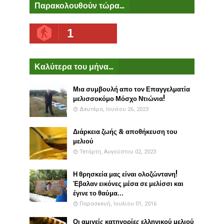
Παρακολουθούν τώρα...
1
Καλύτερα του μήνα...
Μια συμβουλή απο τον Επαγγελματία
μελισσοκόμο Μόσχο Ντιώνια!
Δευτέρα, Ιουνίου 26, 2023
Διάρκεια ζωής & αποθήκευση του
μελιού
Τετάρτη, Αυγούστου 02, 2023
Η θρησκεία μας είναι ολοζώντανη!
Έβαλαν εικόνες μέσα σε μελίσσι και
έγινε το θαύμα...
Παρασκευή, Ιουλίου 01, 2016
Οι αμιγείς κατηγορίες ελληνικού μελιού