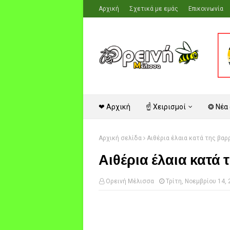
Αρχική
Σχετικά με εμάς
Επικοινωνία
❤ Αρχική
☝ Χειρισμοί
❂ Νέα
Αρχική σελίδα
Αιθέρια έλαια κατά της βαρ
Αιθέρια έλαια κατά
Ορεινή Μέλισσα
Τρίτη, Νοεμβρίου 14,