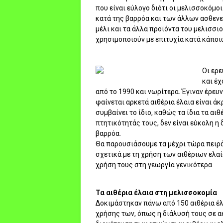
που είναι εύλογο διότι οι μελισσοκόμ
κατά της βαρρόα και των άλλων ασθενε
μέλι και τα άλλα προϊόντα του μελισσι
χρησιμοποιούν με επιτυχία κατά κάποι
Οι ερε
και έ
από το 1990 και νωρίτερα. Έγιναν έρευ
φαίνεται αρκετά αιθέρια έλαια είναι 
συμβαίνει το ίδιο, καθώς τα ίδια τα αι
πτητικότητάς τους, δεν είναι εύκολη η 
βαρρόα.
Θα παρουσιάσουμε τα μέχρι τώρα πειρά
σχετικά με τη χρήση των αιθέριων ελαί
χρήση τους στη γεωργία γενικότερα.
Τα αιθέρια έλαια στη μελισσοκομία
Δοκιμάστηκαν πάνω από 150 αιθέρια έλ
χρήσης των, όπως η διάλυσή τους σε 