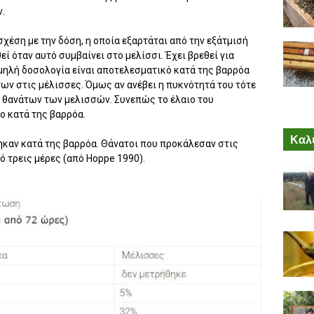
ν.
χέση με την δόση, η οποία εξαρτάται από την εξάτμισή
εί όταν αυτό συμβαίνει στο μελίσσι. Έχει βρεθεί για
μηλή δοσολογία είναι αποτελεσματικό κατά της βαρρόα
ων στις μέλισσες. Όμως αν ανέβει η πυκνότητά του τότε
ν θανάτων των μελισσών. Συνεπώς το έλαιο του
ο κατά της βαρρόα.
Καλύ
τηκαν κατά της βαρρόα. Θάνατοι που προκάλεσαν στις
ό τρεις μέρες (από Hoppe 1990).