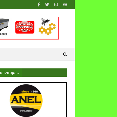
είνουμε...