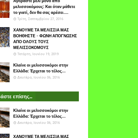
Αγοράστε μέλι μόνο από
μελισσοκόμους: Και όταν μάθετε
το γιατί, δεν θα σας αρέσει....
Τρίτη, Σεπτεμβρίου 27, 2016
ΧΑΝΟΥΜΕ ΤΑ ΜΕΛΙΣΣΙΑ ΜΑΣ
ΒΟΗΘΗΣΤΕ - ΦΩΝΗ ΑΠΟΓΝΩΣΗΣ
ΑΠΟ ΟΛΟΥΣ ΤΟΥΣ
ΜΕΛΙΣΣΟΚΟΜΟΥΣ
Τετάρτη, Ιουνίου 19, 2019
Κλαίνε οι μελισσοκόμοι στην
Ελλάδα: Έρχεται το τέλος...
Δευτέρα, Ιουνίου 06, 2016
άστε επίσης...
Κλαίνε οι μελισσοκόμοι στην
Ελλάδα: Έρχεται το τέλος...
Δευτέρα, Ιουνίου 06, 2016
ΧΑΝΟΥΜΕ ΤΑ ΜΕΛΙΣΣΙΑ ΜΑΣ