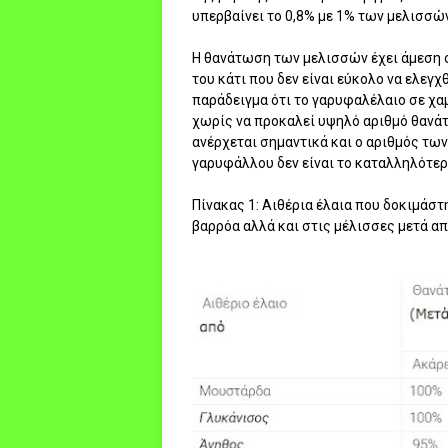
υπερβαίνει το 0,8% με 1% των μελισσώ
Η θανάτωση των μελισσών έχει άμεση σ
του κάτι που δεν είναι εύκολο να ελεγχθ
παράδειγμα ότι το γαρυφαλέλαιο σε χα
χωρίς να προκαλεί υψηλό αριθμό θανάτ
ανέρχεται σημαντικά και ο αριθμός τω
γαρυφάλλου δεν είναι το καταλληλότερ
Πίνακας 1: Αιθέρια έλαια που δοκιμάσ
βαρρόα αλλά και στις μέλισσες μετά απ