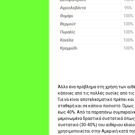
Άλλο ένα πρόβλημα στη χρήση των αιθέ
κάποιες από τις πολλές ουσίες από τις
Για να είναι αποτελεσματικό πρέπει κα
σταθερή και σε κάποιο ποσοστό. Όμως έ
έως 40%. Από τα παραπάνω συμπεραίνετα
μεμονωμένα δραστικά συστατικά όπως π.
συστατικό (30-40%) του αιθέριου ελαίου
χρησιμοποιείται στην Αμερική κατά τη