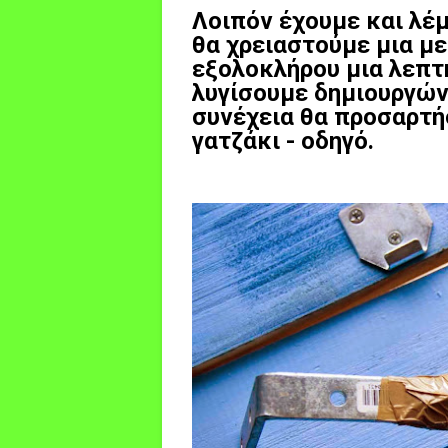
Λοιπόν έχουμε και λέμε
θα χρειαστούμε μια με
εξολοκλήρου μια λεπτ
λυγίσουμε δημιουργών
συνέχεια θα προσαρτή
γατζάκι - οδηγό.