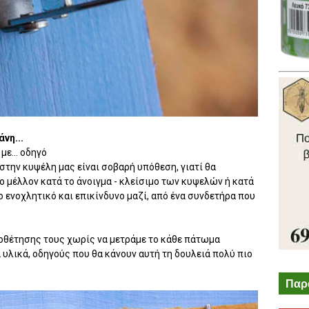
νη...
ε... οδηγό
την κυψέλη μας είναι σοβαρή υπόθεση, γιατί θα
μέλλον κατά το άνοιγμα - κλείσιμο των κυψελών ή κατά
ο ενοχλητικό και επικίνδυνο μαζί, από ένα συνδετήρα που
οθέτησης τους χωρίς να μετράμε το κάθε πάτωμα
 υλικά, οδηγούς που θα κάνουν αυτή τη δουλειά πολύ πιο
Παρ