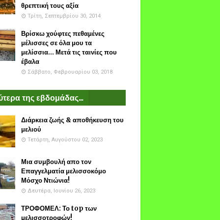
θρεπτική τους αξία
Τρίτη, Σεπτεμβρίου 30, 2014
Βρίσκω χούφτες πεθαμένες
μέλισσες σε όλα μου τα
μελίσσια... Μετά τις ταινίες που
έβαλα
Σάββατο, Φεβρουαρίου 03, 2018
τερα της εβδομάδας...
Διάρκεια ζωής & αποθήκευση του
μελιού
Τετάρτη, Αυγούστου 02, 2023
Μια συμβουλή απο τον
Επαγγελματία μελισσοκόμο
Μόσχο Ντιώνια!
Δευτέρα, Ιουνίου 26, 2023
ΤΡΟΦΟΜΕΛ: Το top των
μελισσοτροφών!