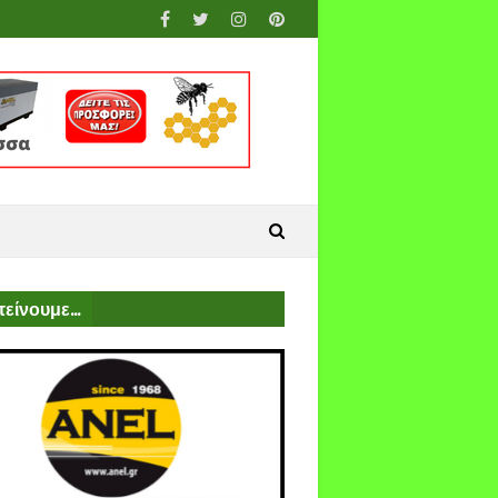
είνουμε...