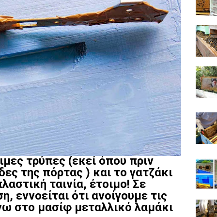
οιμες τρύπες (εκεί όπου πριν
ες της πόρτας ) και το γατζάκι
αστική ταινία, έτοιμο! Σε
, εννοείται ότι ανοίγουμε τις
νω στο μασίφ μεταλλικό λαμάκι