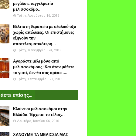
μεγάλο επαγγελματία
μελισσοκόμο...
Τρίτη, Αυγούστου 16, 2016
Βέλτιστη θεραπεία με οξαλικό οξύ
χωρίς απώλειες. Οι επιστήμονες
εξηγούν την
αποτελεσματικότερη...
Τρίτη, Δεκεμβρίου 24, 2019
Αγοράστε μέλι μόνο από
μελισσοκόμους: Και όταν μάθετε
το γιατί, δεν θα σας αρέσει....
Τρίτη, Σεπτεμβρίου 27, 2016
άστε επίσης...
Κλαίνε οι μελισσοκόμοι στην
Ελλάδα: Έρχεται το τέλος...
Δευτέρα, Ιουνίου 06, 2016
ΧΑΝΟΥΜΕ ΤΑ ΜΕΛΙΣΣΙΑ ΜΑΣ