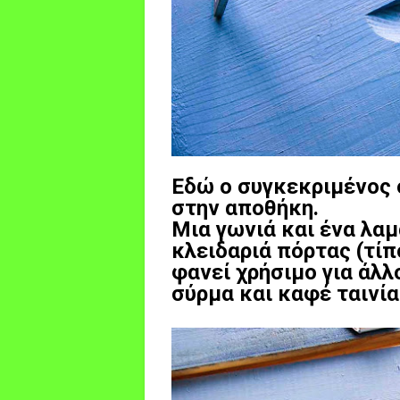
Εδώ ο συγκεκριμένος ο
στην αποθήκη.
Μια γωνιά και ένα λα
κλειδαριά πόρτας (τί
φανεί χρήσιμο για άλλ
σύρμα και καφέ ταινία