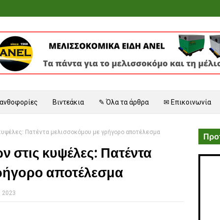
 ανθοφορίες
Βιντεάκια
✎ Όλα τα άρθρα
✉ Επικοινωνία
κυψέλες: Πατέντα μελισσοκόμου με γρήγορο αποτέλεσμα
Προτ
ν στις κυψέλες: Πατέντα
ρήγορο αποτέλεσμα
, 2023