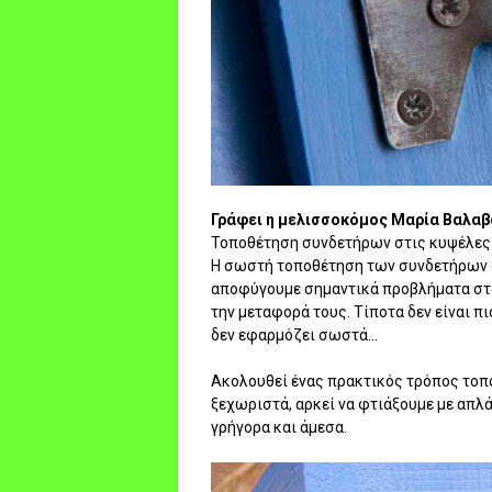
Γράφει η μελισσοκόμος Μαρία Βαλαβά
Τοποθέτηση συνδετήρων στις κυψέλες μ
Η σωστή τοποθέτηση των συνδετήρων σ
αποφύγουμε σημαντικά προβλήματα στο 
την μεταφορά τους. Τίποτα δεν είναι πι
δεν εφαρμόζει σωστά...
Ακολουθεί ένας πρακτικός τρόπος τοπ
ξεχωριστά, αρκεί να φτιάξουμε με απλά
γρήγορα και άμεσα.