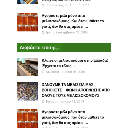
Παρασκευή, Ιουλίου 01, 2016
Αγοράστε μέλι μόνο από
μελισσοκόμους: Και όταν μάθετε το
γιατί, δεν θα σας αρέσει....
Τρίτη, Σεπτεμβρίου 27, 2016
Διαβάστε επίσης...
Κλαίνε οι μελισσοκόμοι στην Ελλάδα:
Έρχεται το τέλος...
Δευτέρα, Ιουνίου 06, 2016
ΧΑΝΟΥΜΕ ΤΑ ΜΕΛΙΣΣΙΑ ΜΑΣ
ΒΟΗΘΗΣΤΕ - ΦΩΝΗ ΑΠΟΓΝΩΣΗΣ ΑΠΟ
ΟΛΟΥΣ ΤΟΥΣ ΜΕΛΙΣΣΟΚΟΜΟΥΣ
Τετάρτη, Ιουνίου 19, 2019
Αγοράστε μέλι μόνο από
μελισσοκόμους: Και όταν μάθετε το
γιατί, δεν θα σας αρέσει....