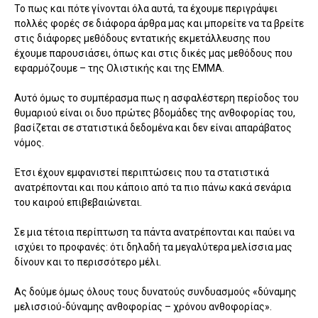
Το πως και πότε γίνονται όλα αυτά, τα έχουμε περιγράψει
πολλές φορές σε διάφορα άρθρα μας και μπορείτε να τα βρείτε
στις διάφορες μεθόδους εντατικής εκμετάλλευσης που
έχουμε παρουσιάσει, όπως και στις δικές μας μεθόδους που
εφαρμόζουμε – της Ολιστικής και της ΕΜΜΑ.
Αυτό όμως το συμπέρασμα πως η ασφαλέστερη περίοδος του
θυμαριού είναι οι δυο πρώτες βδομάδες της ανθοφορίας του,
βασίζεται σε στατιστικά δεδομένα και δεν είναι απαράβατος
νόμος.
Έτσι έχουν εμφανιστεί περιπτώσεις που τα στατιστικά
ανατρέπονται και που κάποιο από τα πιο πάνω κακά σενάρια
του καιρού επιβεβαιώνεται.
Σε μια τέτοια περίπτωση τα πάντα ανατρέπονται και παύει να
ισχύει το προφανές: ότι δηλαδή τα μεγαλύτερα μελίσσια μας
δίνουν και το περισσότερο μέλι.
Ας δούμε όμως όλους τους δυνατούς συνδυασμούς «δύναμης
μελισσιού-δύναμης ανθοφορίας – χρόνου ανθοφορίας».