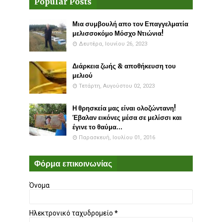
Popular Posts
Μια συμβουλή απο τον Επαγγελματία
μελισσοκόμο Μόσχο Ντιώνια!
Δευτέρα, Ιουνίου 26, 2023
Διάρκεια ζωής & αποθήκευση του
μελιού
Τετάρτη, Αυγούστου 02, 2023
Η θρησκεία μας είναι ολοζώντανη!
Έβαλαν εικόνες μέσα σε μελίσσι και
έγινε το θαύμα...
Παρασκευή, Ιουλίου 01, 2016
Φόρμα επικοινωνίας
Όνομα
Ηλεκτρονικό ταχυδρομείο
*