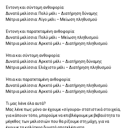
Έντονη και σύντομη ανθοφορία:
Δυνατά μελίσσια: Πολύ μέλι – Διατήρηση δύναμης
Μέτρια μελίσσια: Λίγο μέλι – Μείωση πληθυσμού
Έντονη και παρατεταμένη ανθοφορία:
Δυνατά μελίσσια: Πολύ μέλι – Μείωση πληθυσμού.
Μέτρια μελίσσια: Αρκετό μέλι – Διατήρηση πληθυσμού.
Ήπια και σύντομη ανθοφορία:
Δυνατά μελίσσια: Αρκετό μέλι – Διατήρηση δύναμης
Μέτρια μελίσσια: Ελάχιστο μέλι – Διατήρηση πληθυσμού
Ήπια και παρατεταμένη ανθοφορία:
Δυνατά μελίσσια: Αρκετό μέλι – Διατήρηση πληθυσμού.
Μέτρια μελίσσια: Αρκετό μέλι – Διατήρηση πληθυσμού.
Τι μας λένε όλα αυτά?
Μας λένε πως μόνο αν έχουμε «σίγουρα» στατιστικά στοιχεία,
για κάποιον τόπο, μπορούμε να επιβλέψουμε με βεβαιότητα το
μέγεθος των μελισσιών που θα ρίξουμε στη μάχη, για να
έχουμε τα καλύτερα δυνατά αποτελέσματα.