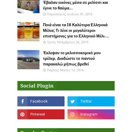
Έβαλαν εικόνες μέσα σε μελίσσι και
έγινε το θαύμα...
Παρασκευή, Ιουλίου 01, 2016
Ποιά είναι τα 18 Καλύτερα Ελληνικά
Μέλια; Τι λένε οι μεγαλύτεροι
επιστήμονες για το Ελληνικό Μέλι....
Τρίτη, Νοεμβρίου 26, 2019
Έκλεψαν το μελισσοκομικό μου
τρέλερ. Διαδώστε το παντού
παρακαλώ μήπως βρεθεί
Πέμπτη, Μαΐου 12, 2016
Social Plugin