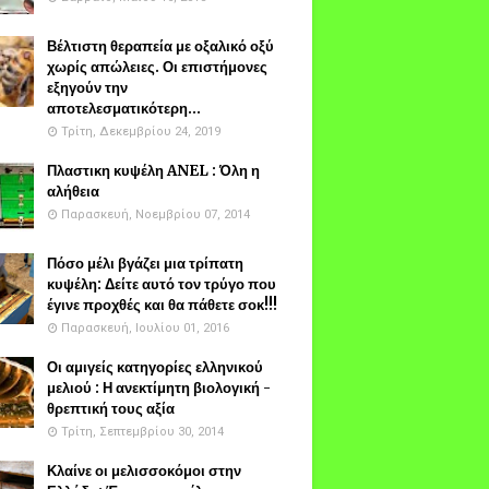
Βέλτιστη θεραπεία με οξαλικό οξύ
χωρίς απώλειες. Οι επιστήμονες
εξηγούν την
αποτελεσματικότερη...
Τρίτη, Δεκεμβρίου 24, 2019
Πλαστικη κυψέλη ANEL : Όλη η
αλήθεια
Παρασκευή, Νοεμβρίου 07, 2014
Πόσο μέλι βγάζει μια τρίπατη
κυψέλη: Δείτε αυτό τον τρύγο που
έγινε προχθές και θα πάθετε σοκ!!!
Παρασκευή, Ιουλίου 01, 2016
Οι αμιγείς κατηγορίες ελληνικού
μελιού : Η ανεκτίμητη βιολογική -
θρεπτική τους αξία
Τρίτη, Σεπτεμβρίου 30, 2014
Κλαίνε οι μελισσοκόμοι στην