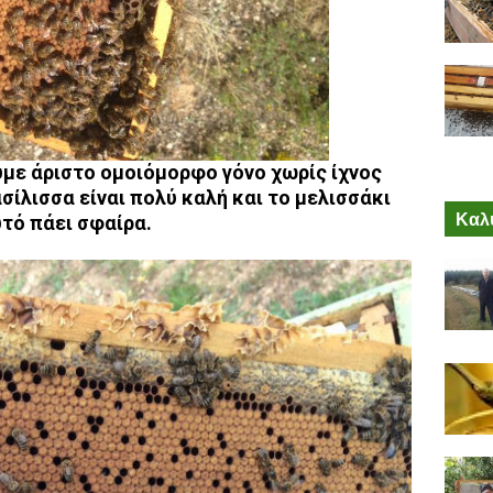
υμε άριστο ομοιόμορφο γόνο χωρίς ίχνος
ίλισσα είναι πολύ καλή και το μελισσάκι
Καλύ
τό πάει σφαίρα.