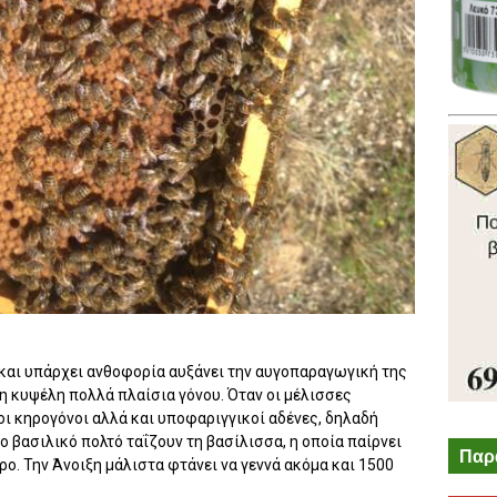
ς και υπάρχει ανθοφορία αυξάνει την αυγοπαραγωγική της
η κυψέλη πολλά πλαίσια γόνου. Όταν οι μέλισσες
οι κηρογόνοι αλλά και υποφαριγγικοί αδένες, δηλαδή
ο βασιλικό πολτό ταΐζουν τη βασίλισσα, η οποία παίρνει
Παρ
ρο. Την Άνοιξη μάλιστα φτάνει να γεννά ακόμα και 1500