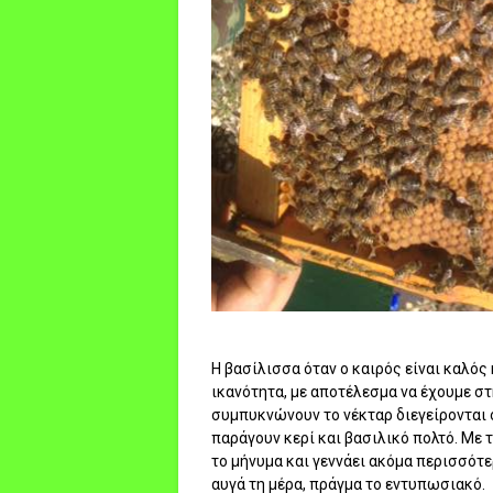
Η βασίλισσα όταν ο καιρός είναι καλό
ικανότητα, με αποτέλεσμα να έχουμε στ
συμπυκνώνουν το νέκταρ διεγείρονται 
παράγουν κερί και βασιλικό πολτό. Με τ
το μήνυμα και γεννάει ακόμα περισσότε
αυγά τη μέρα, πράγμα το εντυπωσιακό.