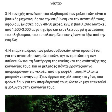
νέκταρ
3. Η συνεχής ανανέωση του πληθυσμού των μελισσιών, είναι ο
βασικός μηχανισμός για την επιβίωση και την ανάπτυξή τους,
αφού οι μέλισσες ζουν 40-50 μέρες, ενώ η βασίλισσα ωοτοκεί
από 1.500-3.000 αυγά τη μέρα και έτσι λειτουργεί η ανανέωση
του πληθυσμού, που οι παλιές μέλισσες χάνονται έξω από την
κυψέλη.
4. Η επάρκεια όμως των μελισσοβοσκών, είναι προϋπόθεση
για την ανάπτυξη των μελισσιών, την αντιμετώπιση των
ασθενειών και τη διατήρηση της υγείας και της ανάπτυξης της
κοινωνίας τους. Και οι μέλισσες πάντα φροντίζουν να
απομακρύνουν τις νεκρές, από την κυψέλη τους. Μάλιστα
μπορούν να αναγνωρίζουν άρρωστες μέλισσες και γόνο, που
φροντίζουν για την απομάκρυνσή τους, ώστε να μην επεκταθεί
η μόλυνση στην κοινωνία τους.