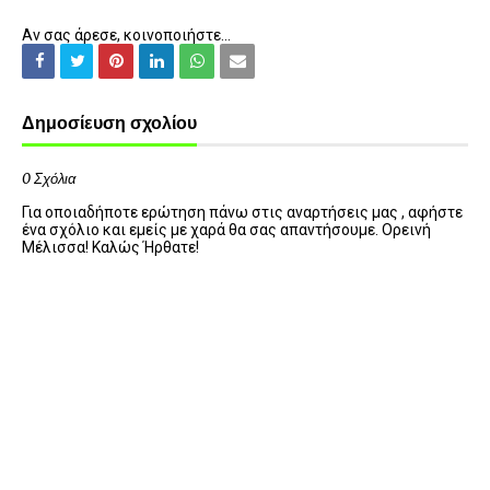
Αν σας άρεσε, κοινοποιήστε...
Δημοσίευση σχολίου
0 Σχόλια
Για οποιαδήποτε ερώτηση πάνω στις αναρτήσεις μας , αφήστε
ένα σχόλιο και εμείς με χαρά θα σας απαντήσουμε. Ορεινή
Μέλισσα! Καλώς Ήρθατε!