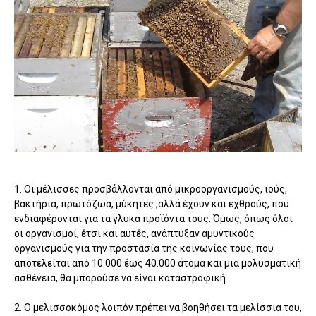
1. Οι μέλισσες προσβάλλονται από μικροοργανισμούς, ιούς,
βακτήρια, πρωτόζωα, μύκητες ,αλλά έχουν και εχθρούς, που
ενδιαφέρονται για τα γλυκά προϊόντα τους. Όμως, όπως όλοι
οι οργανισμοί, έτσι και αυτές, ανάπτυξαν αμυντικούς
οργανισμούς για την προστασία της κοινωνίας τους, που
αποτελείται από 10.000 έως 40.000 άτομα και μια μολυσματική
ασθένεια, θα μπορούσε να είναι καταστροφική.
2. Ο μελισσοκόμος λοιπόν πρέπει να βοηθήσει τα μελίσσια του,