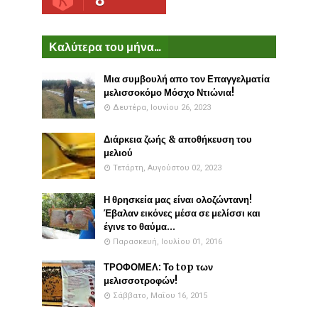
Καλύτερα του μήνα...
Μια συμβουλή απο τον Επαγγελματία
μελισσοκόμο Μόσχο Ντιώνια!
Δευτέρα, Ιουνίου 26, 2023
Διάρκεια ζωής & αποθήκευση του
μελιού
Τετάρτη, Αυγούστου 02, 2023
Η θρησκεία μας είναι ολοζώντανη!
Έβαλαν εικόνες μέσα σε μελίσσι και
έγινε το θαύμα...
Παρασκευή, Ιουλίου 01, 2016
ΤΡΟΦΟΜΕΛ: Το top των
μελισσοτροφών!
Σάββατο, Μαΐου 16, 2015