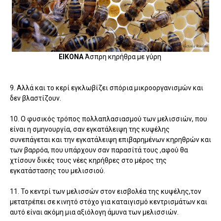
ΕΙΚΟΝΑ
Άσπρη κηρήθρα με γύρη
9. Αλλά και το κερί εγκλωβίζει σπόρια μικροοργανισμών και
δεν βλαστίζουν.
10. Ο φυσικός τρόπος πολλαπλασιασμού των μελισσιών, που
είναι η σμηνουργία, σαν εγκατάλειψη της κυψέλης
συνεπάγεται και την εγκατάλειψη επιβαρημένων κηρηθρών και
των βαρρόα, που υπάρχουν σαν παρασίτά τους ,αφού θα
χτίσουν δικές τους νέες κηρήθρες στο μέρος της
εγκατάστασης του μελισσιού.
11. Το κεντρί των μελισσών στον εισβολέα της κυψέλης,τον
μετατρέπει σε κινητό στόχο για καταιγισμό κεντρισμάτων και
αυτό είναι ακόμη μια αξιόλογη άμυνα των μελισσιών.