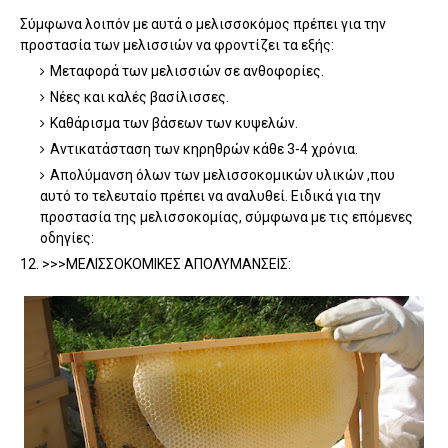
Σύμφωνα λοιπόν με αυτά ο μελισσοκόμος πρέπει για την
προστασία των μελισσιών να φροντίζει τα εξής:
Μεταφορά των μελισσιών σε ανθοφορίες.
Νέες και καλές βασίλισσες.
Καθάρισμα των βάσεων των κυψελών.
Αντικατάσταση των κηρηθρών κάθε 3-4 χρόνια.
Απολύμανση όλων των μελισσοκομικών υλικών ,που
αυτό το τελευταίο πρέπει να αναλυθεί. Ειδικά για την
προστασία της μελισσοκομίας, σύμφωνα με τις επόμενες
οδηγίες:
12. >>>ΜΕΛΙΣΣΟΚΟΜΙΚΕΣ ΑΠΟΛΥΜΑΝΣΕΙΣ: