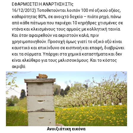
ΕΦΑΡΜΟΣΤΕΊ Η ΑΝΆΡΤΗΣΗ ΣΤΙς
16/12/2012).Τοποθετούνται λοιπόν 100 ml οξικού οξέος,
καθαρότητας 80%, σε ανοιχτό δοχείο – πιάτο ρηχό, πάνω
από κάθε πάτωμα που περιέχει 10 κηρήθρες χτισμένες σε
ντάνα και κλεισμένους τους αρμούς με κολλητική ταινία.
Και όταν αφαιρεθούν να αεριστούν καλά, πριν
χρησιμοποιηθούν. Προσοχή όμως γιατί το οξικό οξύ είναι
καυστικό και επικίνδυνο σε εισπνοή και επαφή, διαβρώνει
και τα σύρματα. Υπάρχει στα χημικά καταστήματα και δεν
είναι ελεύθερο για τους μελισσοκόμους. Και το κόστος
ακριβό.
Ανοιξιάτικη εικόνα