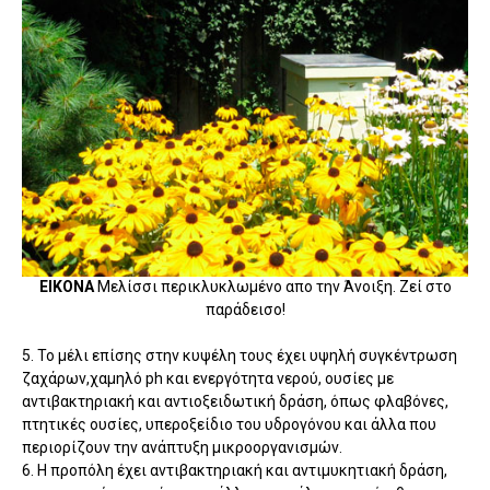
ΕΙΚΟΝΑ
Μελίσσι περικλυκλωμένο απο την Άνοιξη. Ζεί στο
παράδεισο!
5. Το μέλι επίσης στην κυψέλη τους έχει υψηλή συγκέντρωση
ζαχάρων,χαμηλό ph και ενεργότητα νερού, ουσίες με
αντιβακτηριακή και αντιοξειδωτική δράση, όπως φλαβόνες,
πτητικές ουσίες, υπεροξείδιο του υδρογόνου και άλλα που
περιορίζουν την ανάπτυξη μικροοργανισμών.
6. Η προπόλη έχει αντιβακτηριακή και αντιμυκητιακή δράση,