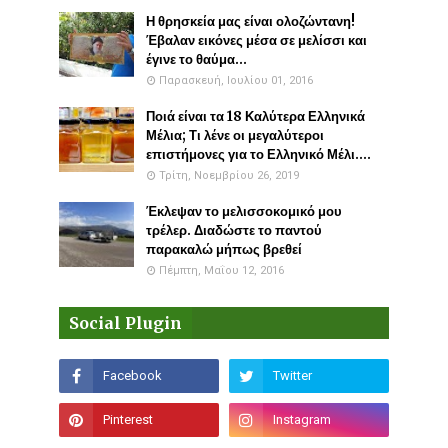
Η θρησκεία μας είναι ολοζώντανη!
Έβαλαν εικόνες μέσα σε μελίσσι και
έγινε το θαύμα...
Παρασκευή, Ιουλίου 01, 2016
Ποιά είναι τα 18 Καλύτερα Ελληνικά
Μέλια; Τι λένε οι μεγαλύτεροι
επιστήμονες για το Ελληνικό Μέλι....
Τρίτη, Νοεμβρίου 26, 2019
Έκλεψαν το μελισσοκομικό μου
τρέλερ. Διαδώστε το παντού
παρακαλώ μήπως βρεθεί
Πέμπτη, Μαΐου 12, 2016
Social Plugin