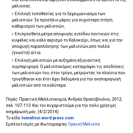
μέλισσας.
Επιλογή τοποθεσίας για το ξεχειμώνιασμα των
μελισσιών. Σε προσήλιο μέρος για συχνότερη πτήση
καθαρισμού των μελισσών,
Επιπρόσθετα μέτρα αποφυγής εισόδου ποντικών στις
κυψέλες και καλό αερισμό το Καλοκαίρι, όπως και για την
αποφυγή παραπλάνησης των μελισσών,από πολλά
(γνωστά) αίτια.
Επιλογή μελισσιών με αυξημένη εξυγιαντική
συμπεριφορά. Ο μελισσοκόμος καταγράφει τις αποδόσεις
των μελισσιών του, στον τρύγο, μετρώντας τα πλαίσια που
τρυγήθηκαν και έτσι έχει δεδομένα για την αναπαραγωγή
μελισσιών από τα καλύτερα.
Πηγές: Πρακτική Μελλισοκομία, Ανδρέα Θρασύβουλου, 2012,
σελ. 107-113. Και τον ευχαριστούμε για την πολύ χρήσιμη
ενημέρωσή μας. (4/2/2014).
Το είδα:
tomelissi.word press.com
Εμπλουτισμός με Φωτογραφίες
Ορεινή Μέλισσα