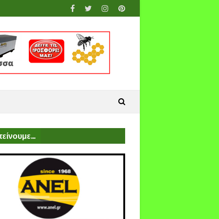
είνουμε...