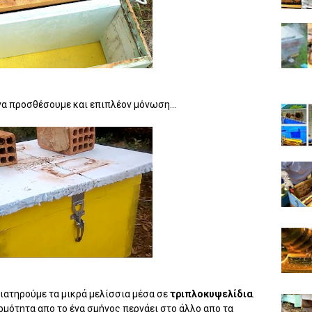
α προσθέσουμε και επιπλέον μόνωση...
διατηρούμε τα μικρά μελίσσια μέσα σε
τριπλοκυψελίδια
.
ερμότητα απο το ένα σμήνος περνάει στο άλλο απο τα