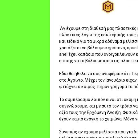
Αν έχουμε στη διαθεσή μας πλαστικές κ
πλαστικές λόγω της εσωτερικής τους 
και ειδικά για τα μικρά αδύναμα μελίσ
χρειάζεται να βάλουμε κηρόπανο, αρκεί
anel έχει καπάκια που ανοιγοκλείνουν 
επίσης να το βάλουμε και στις πλαστικ
Εδώ θα ήθελα να σας αναφέρω κάτι. Πέ
στο Αγρίνιο. Μέχρι τον Ιανουάριο είχα
φτιάχνει ο καιρός πήραν γρήγορα τα πά
Το συμπέρασμα λοιπόν είναι ότι ακόμη 
συνενώσουμε, και με αυτό τον τρόπο να
αξία τους την Ερχόμενη Άνοιξη. Φυσικ
έχουν καμία ανάγκη το χειμώνα. Μόνο ν
Συνεπώς αν έχουμε μελίσσια που για δ