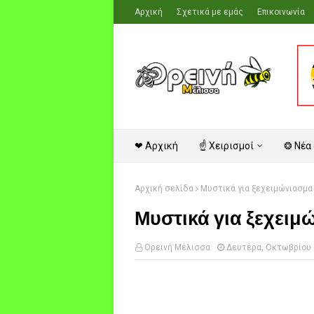
Αρχική
Σχετικά με εμάς
Επικοινωνία
❤ Αρχική
☝ Χειρισμοί
❂ Νέα
Αρχική σελίδα
Μυστικά για ξεχειμώνιασμα
Μυστικά για ξεχειμ
Ορεινή Μέλισσα
Δευτέρα, Οκτωβρίου 