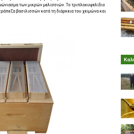
ειμώνιασμα των μικρών μελισσιών. Το τριπλοκυψελίδιο
 τράπεζα βασιλισσών κατά τη διάρκεια του χειμώνα και
Καλύ