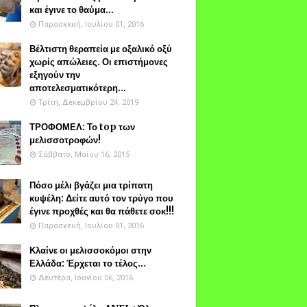
και έγινε το θαύμα...
Παρασκευή, Ιουλίου 01, 2016
Βέλτιστη θεραπεία με οξαλικό οξύ
χωρίς απώλειες. Οι επιστήμονες
εξηγούν την
αποτελεσματικότερη...
Τρίτη, Δεκεμβρίου 24, 2019
ΤΡΟΦΟΜΕΛ: Το top των
μελισσοτροφών!
Σάββατο, Μαΐου 16, 2015
Πόσο μέλι βγάζει μια τρίπατη
κυψέλη: Δείτε αυτό τον τρύγο που
έγινε προχθές και θα πάθετε σοκ!!!
Παρασκευή, Ιουλίου 01, 2016
Κλαίνε οι μελισσοκόμοι στην
Ελλάδα: Έρχεται το τέλος...
Δευτέρα, Ιουνίου 06, 2016