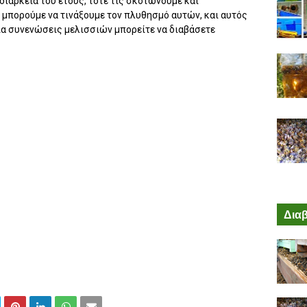
διάρκεια του έτους, τότε τις σκοτώνουμε και
 μπορούμε να τινάξουμε τον πλυθησμό αυτών, και αυτός
(Για συνενώσεις μελισσιών μπορείτε να διαβάσετε
Διαβ