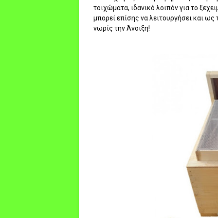
τοιχώματα, ιδανικό λοιπόν για το ξεχ
μπορεί επίσης να λειτουργήσει και ως
νωρίς την Άνοιξη!