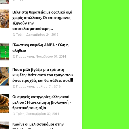
Βέλτιστη θεραπεία με οξαλικό οξύ
χωρίς απώλειες. Οι επιστήμονες
εξηγούν την
αποτελεσματικότερη...
Τρίτη, Δεκεμβρίου 24, 2019
Πλαστικη κυψέλη ANEL : Όλη η
αλήθεια
Παρασκευή, Νοεμβρίου 07, 2014
Πόσο μέλι βγάζει μια τρίπατη
κυψέλη: Δείτε αυτό τον τρύγο που
έγινε προχθές και θα πάθετε σοκ!!!
Παρασκευή, Ιουλίου 01, 2016
Οι αμιγείς κατηγορίες ελληνικού
μελιού : Η ανεκτίμητη βιολογική -
θρεπτική τους αξία
Τρίτη, Σεπτεμβρίου 30, 2014
Κλαίνε οι μελισσοκόμοι στην