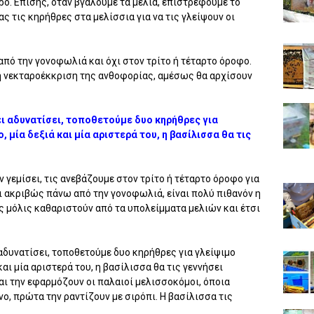
ο. Επίσης, όταν βγάλουμε τα μέλια, επιστρέφουμε το
ς τις κηρήθρες στα μελίσσια για να τις γλείψουν οι
πό την γονοφωλιά και όχι στον τρίτο ή τέταρτο όροφο.
ι η νεκταροέκκριση της ανθοφορίας, αμέσως θα αρχίσουν
ει αδυνατίσει, τοποθετούμε δυο κηρήθρες για
 μία δεξιά και μία αριστερά του, η βασίλισσα θα τις
 γεμίσει, τις ανεβάζουμε στον τρίτο ή τέταρτο όροφο για
αι ακριβώς πάνω από την γονοφωλιά, είναι πολύ πιθανόν η
ς μόλις καθαριστούν από τα υπολείμματα μελιών και έτσι
αδυνατίσει, τοποθετούμε δυο κηρήθρες για γλείψιμο
και μία αριστερά του, η βασίλισσα θα τις γεννήσει
αι την εφαρμόζουν οι παλαιοί μελισσοκόμοι, όποια
ο, πρώτα την ραντίζουν με σιρόπι. Η βασίλισσα τις