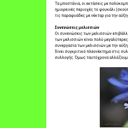
Τα μποστάνια, οι εκτάσεις με πολύκομπ
ημιορεινές περιοχές το φουκάλι (σκού
τις παραφυάδες με νέκταρ για την αύξη
Συνενώσεις μελισσιών
Οι συνενώσεις των μελισσιών επιβάλλο
των μελισσιών είναι πολύ μεγαλύτερες,
συνεργασία των μελισσιών με την αύξ
δίνει συγκριτικό πλεονέκτημα στις συ
συλλογής. Όμως ταυτόχρονα αλλάζουμε 