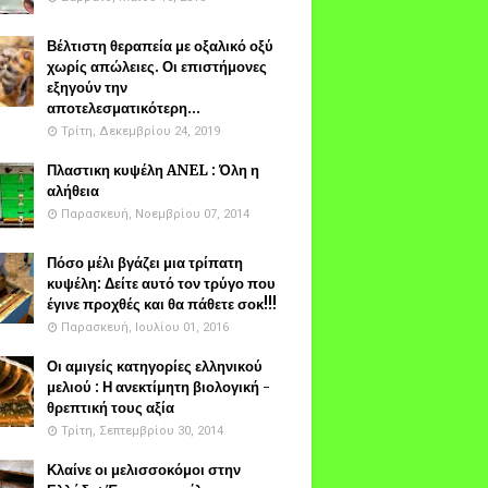
Βέλτιστη θεραπεία με οξαλικό οξύ
χωρίς απώλειες. Οι επιστήμονες
εξηγούν την
αποτελεσματικότερη...
Τρίτη, Δεκεμβρίου 24, 2019
Πλαστικη κυψέλη ANEL : Όλη η
αλήθεια
Παρασκευή, Νοεμβρίου 07, 2014
Πόσο μέλι βγάζει μια τρίπατη
κυψέλη: Δείτε αυτό τον τρύγο που
έγινε προχθές και θα πάθετε σοκ!!!
Παρασκευή, Ιουλίου 01, 2016
Οι αμιγείς κατηγορίες ελληνικού
μελιού : Η ανεκτίμητη βιολογική -
θρεπτική τους αξία
Τρίτη, Σεπτεμβρίου 30, 2014
Κλαίνε οι μελισσοκόμοι στην