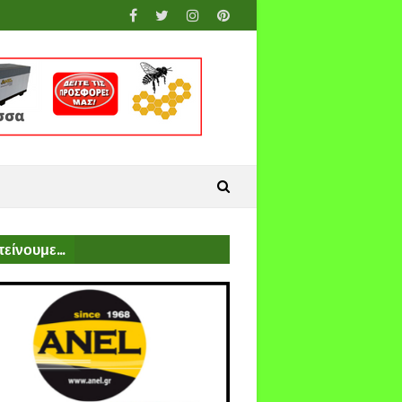
είνουμε...