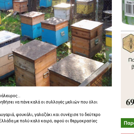
άλευρος...
ηθήσει να πάνε καλά οι συλλογές μελιών που όλοι
Λυγαριά, φουκάλι, γαλαζάκι και συνέχισε το δεύτερο
 Ελλάδα με πολύ καλό καιρό, αφού οι θερμοκρασίες
Παρ