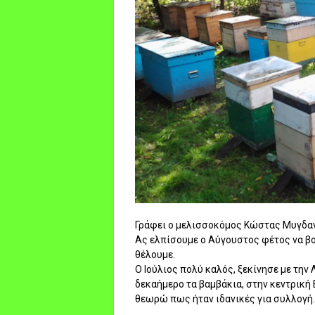
Γράφει ο μελισσοκόμος Κώστας Μυγδαν
Ας ελπίσουμε ο Αύγουστος φέτος να βο
θέλουμε.
Ο Ιούλιος πολύ καλός, ξεκίνησε με την 
δεκαήμερο τα βαμβάκια, στην κεντρική
θεωρώ πως ήταν ιδανικές για συλλογή.