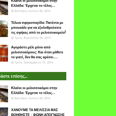
Κλαίνε οι μελισσοκόμοι στην
Ελλάδα: Έρχεται το τέλος...
Δευτέρα, Ιουνίου 06, 2016
Τέλεια σφηκοπαγίδα: Πατέντα με
μπουκάλι για να εξολοθρεύσετε
τις σφήκες από το μελισσοκομείο!
Τρίτη, Αυγούστου 04, 2015
Αγοράστε μέλι μόνο από
μελισσοκόμους: Και όταν μάθετε
το γιατί, δεν θα σας αρέσει....
Τρίτη, Σεπτεμβρίου 27, 2016
άστε επίσης...
Κλαίνε οι μελισσοκόμοι στην
Ελλάδα: Έρχεται το τέλος...
Δευτέρα, Ιουνίου 06, 2016
ΧΑΝΟΥΜΕ ΤΑ ΜΕΛΙΣΣΙΑ ΜΑΣ
ΒΟΗΘΗΣΤΕ - ΦΩΝΗ ΑΠΟΓΝΩΣΗΣ