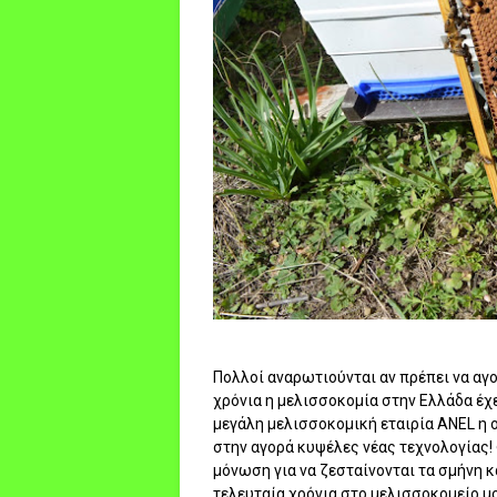
Πολλοί αναρωτιούνται αν πρέπει να αγ
χρόνια η μελισσοκομία στην Ελλάδα έχ
μεγάλη μελισσοκομική εταιρία ANEL η
στην αγορά κυψέλες νέας τεχνολογίας!
μόνωση για να ζεσταίνονται τα σμήνη 
τελευταία χρόνια στο μελισσοκομείο μ