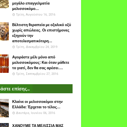
μεγάλο επαγγελματία
μελισσοκόμο...
Τρίτη, Αυγούστου 16, 2016
Βέλτιστη θεραπεία με οξαλικό οξύ
χωρίς απώλειες. Οι επιστήμονες
εξηγούν την
αποτελεσματικότερη...
Τρίτη, Δεκεμβρίου 24, 2019
Αγοράστε μέλι μόνο από
μελισσοκόμους: Και όταν μάθετε
το γιατί, δεν θα σας αρέσει....
Τρίτη, Σεπτεμβρίου 27, 2016
άστε επίσης...
Κλαίνε οι μελισσοκόμοι στην
Ελλάδα: Έρχεται το τέλος...
Δευτέρα, Ιουνίου 06, 2016
ΧΑΝΟΥΜΕ ΤΑ ΜΕΛΙΣΣΙΑ ΜΑΣ