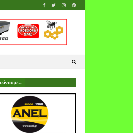
είνουμε...