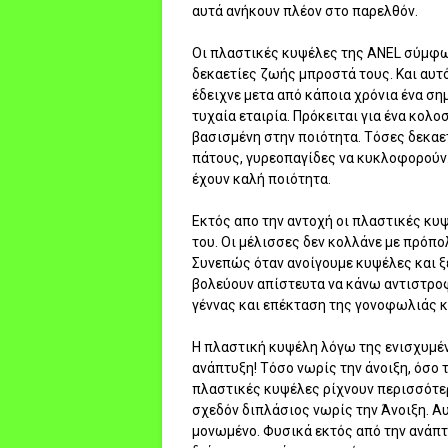
αυτά ανήκουν πλέον στο παρελθόν.
Οι πλαστικές κυψέλες της ANEL σύμφω
δεκαετίες ζωής μπροστά τους. Και αυτό
έδειχνε μετα από κάποια χρόνια ένα ση
τυχαία εταιρία. Πρόκειται για ένα κολ
βασισμένη στην ποιότητα. Τόσες δεκαε
πάτους, γυρεοπαγίδες να κυκλοφορούν. 
έχουν καλή ποιότητα.
Εκτός απο την αντοχή οι πλαστικές κυ
του. Οι μέλισσες δεν κολλάνε με πρόπολ
Συνεπώς όταν ανοίγουμε κυψέλες και ξ
βολεύουν απίστευτα να κάνω αντιστροφ
γέννας και επέκταση της γονοφωλιάς κ
Η πλαστική κυψέλη λόγω της ενισχυμέ
ανάπτυξη! Τόσο νωρίς την άνοιξη, όσο 
πλαστικές κυψέλες ρίχνουν περισσότερο
σχεδόν διπλάσιος νωρίς την Άνοιξη. Αυ
μονωμένο. Φυσικά εκτός από την ανάπτ