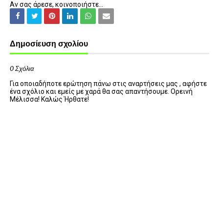
Αν σας άρεσε, κοινοποιήστε...
Δημοσίευση σχολίου
0 Σχόλια
Για οποιαδήποτε ερώτηση πάνω στις αναρτήσεις μας , αφήστε
ένα σχόλιο και εμείς με χαρά θα σας απαντήσουμε. Ορεινή
Μέλισσα! Καλώς Ήρθατε!