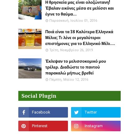
Η θρησκεία μας είναι ολοζώντανη!
Έβαλαν εικόνες μέσα σε μελίσσι και
έγινε το θαύμα...
Παρασκευή, Ιουλίου 01, 2016
Ποιά είναι τα 18 Καλύτερα Ελληνικά
Μέλια; Τι λένε οι μεγαλύτεροι
επιστήμονες για το Ελληνικό Μέλι....
Τρίτη, Νοεμβρίου 26, 2019
Έκλεψαν το μελισσοκομικό μου
τρέλερ. Διαδώστε το παντού
παρακαλώ μήπως βρεθεί
Πέμπτη, Μαΐου 12, 2016
Social Plugin