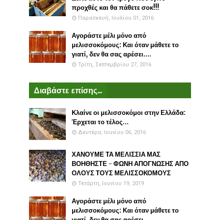
προχθές και θα πάθετε σοκ!!!
Παρασκευή, Ιουλίου 01, 2016
Αγοράστε μέλι μόνο από
μελισσοκόμους: Και όταν μάθετε το
γιατί, δεν θα σας αρέσει....
Τρίτη, Σεπτεμβρίου 27, 2016
Διαβάστε επίσης...
Κλαίνε οι μελισσοκόμοι στην Ελλάδα:
Έρχεται το τέλος...
Δευτέρα, Ιουνίου 06, 2016
ΧΑΝΟΥΜΕ ΤΑ ΜΕΛΙΣΣΙΑ ΜΑΣ
ΒΟΗΘΗΣΤΕ - ΦΩΝΗ ΑΠΟΓΝΩΣΗΣ ΑΠΟ
ΟΛΟΥΣ ΤΟΥΣ ΜΕΛΙΣΣΟΚΟΜΟΥΣ
Τετάρτη, Ιουνίου 19, 2019
Αγοράστε μέλι μόνο από
μελισσοκόμους: Και όταν μάθετε το
γιατί, δεν θα σας αρέσει....