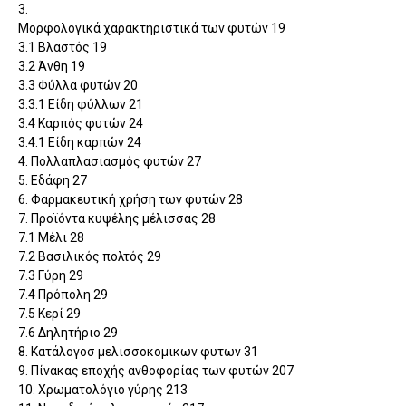
3.
Μορφολογικά χαρακτηριστικά των φυτών 19
3.1 Βλαστός
19
3.2 Άνθη
19
3.3 Φύλλα φυτών
20
3.3.1 Είδη φύλλων
21
3.4 Καρπός φυτών
24
3.4.1 Είδη καρπών
24
4. Πολλαπλασιασμός φυτών 27
5. Εδάφη 27
6. Φαρμακευτική χρήση των φυτών 28
7. Προϊόντα κυψέλης μέλισσας 28
7.1 Μέλι 28
7.2 Βασιλικός πολτός 29
7.3 Γύρη 29
7.4 Πρόπολη 29
7.5 Κερί 29
7.6 Δηλητήριο 29
8. Κατάλογοσ μελισσοκομικων φυτων 31
9. Πίνακας εποχής ανθοφορίας των φυτών 207
10. Χρωματολόγιο γύρης 213