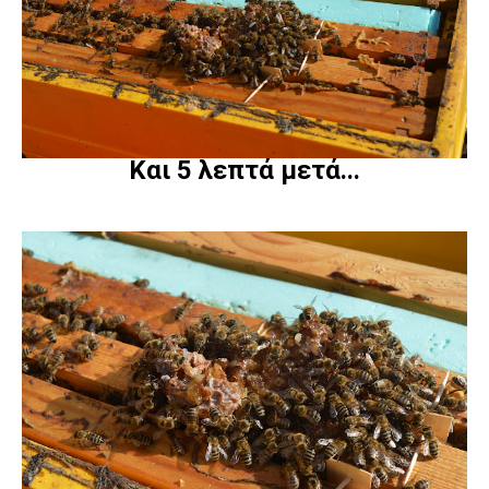
Και 5 λεπτά μετά...