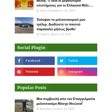
Μέλια; Τι λένε οι μεγαλύτεροι
επιστήμονες για το Ελληνικό Μέλι....
Τρίτη, Νοεμβρίου 26, 2019
Έκλεψαν το μελισσοκομικό μου
τρέλερ. Διαδώστε το παντού
παρακαλώ μήπως βρεθεί
Πέμπτη, Μαΐου 12, 2016
Social Plugin
Popular Posts
Μια συμβουλή απο τον Επαγγελματία
μελισσοκόμο Μόσχο Ντιώνια!
Δευτέρα, Ιουνίου 26, 2023