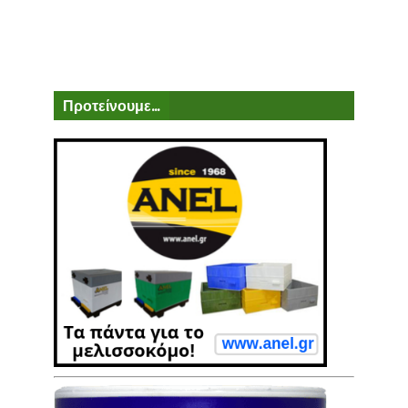
Προτείνουμε...