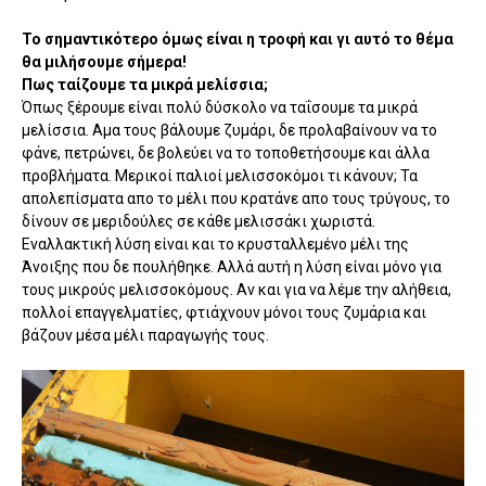
Το σημαντικότερο όμως είναι η τροφή και γι αυτό το θέμα
θα μιλήσουμε σήμερα!
Πως ταίζουμε τα μικρά μελίσσια;
Όπως ξέρουμε είναι πολύ δύσκολο να ταΐσουμε τα μικρά
μελίσσια. Αμα τους βάλουμε ζυμάρι, δε προλαβαίνουν να το
φάνε, πετρώνει, δε βολεύει να το τοποθετήσουμε και άλλα
προβλήματα. Μερικοί παλιοί μελισσοκόμοι τι κάνουν; Τα
απολεπίσματα απο το μέλι που κρατάνε απο τους τρύγους, το
δίνουν σε μεριδούλες σε κάθε μελισσάκι χωριστά.
Εναλλακτική λύση είναι και το κρυσταλλεμένο μέλι της
Άνοιξης που δε πουλήθηκε. Αλλά αυτή η λύση είναι μόνο για
τους μικρούς μελισσοκόμους. Αν και για να λέμε την αλήθεια,
πολλοί επαγγελματίες, φτιάχνουν μόνοι τους ζυμάρια και
βάζουν μέσα μέλι παραγωγής τους.