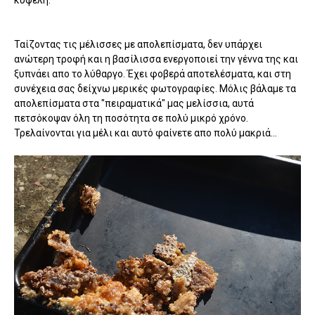
Ταίζοντας τις μέλισσες με απολεπίσματα, δεν υπάρχει
ανώτερη τροφή και η βασίλισσα ενεργοποιεί την γέννα της και
ξυπνάει απο το λύθαργο. Έχει φοβερά αποτελέσματα, και στη
συνέχεια σας δείχνω μερικές φωτογραφίες. Μόλις βάλαμε τα
απολεπίσματα στα "πειραματικά" μας μελίσσια, αυτά
πετσόκοψαν όλη τη ποσότητα σε πολύ μικρό χρόνο.
Τρελαίνονται για μέλι και αυτό φαίνετε απο πολύ μακριά...