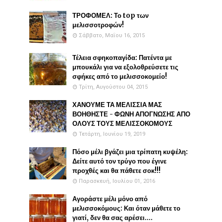
ΤΡΟΦΟΜΕΛ: Το top των
μελισσοτροφών!
Σάββατο, Μαΐου 16, 2015
Τέλεια σφηκοπαγίδα: Πατέντα με
μπουκάλι για να εξολοθρεύσετε τις
σφήκες από το μελισσοκομείο!
Τρίτη, Αυγούστου 04, 2015
ΧΑΝΟΥΜΕ ΤΑ ΜΕΛΙΣΣΙΑ ΜΑΣ
ΒΟΗΘΗΣΤΕ - ΦΩΝΗ ΑΠΟΓΝΩΣΗΣ ΑΠΟ
ΟΛΟΥΣ ΤΟΥΣ ΜΕΛΙΣΣΟΚΟΜΟΥΣ
Τετάρτη, Ιουνίου 19, 2019
Πόσο μέλι βγάζει μια τρίπατη κυψέλη:
Δείτε αυτό τον τρύγο που έγινε
προχθές και θα πάθετε σοκ!!!
Παρασκευή, Ιουλίου 01, 2016
Αγοράστε μέλι μόνο από
μελισσοκόμους: Και όταν μάθετε το
γιατί, δεν θα σας αρέσει....