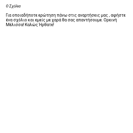
0 Σχόλια
Για οποιαδήποτε ερώτηση πάνω στις αναρτήσεις μας , αφήστε
ένα σχόλιο και εμείς με χαρά θα σας απαντήσουμε. Ορεινή
Μέλισσα! Καλώς Ήρθατε!