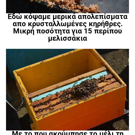
Εδώ κόψαμε μερικά απολεπίσματα
απο κρυσταλλωμένες κηρήθρες.
Μικρή ποσότητα για 15 περίπου
μελισσάκια
Με το που ακούμπησε το μέλι τη