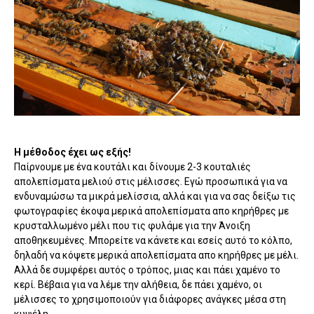
Η μέθοδος έχει ως εξής!
Παίρνουμε με ένα κουτάλι και δίνουμε 2-3 κουταλιές
απολεπίσματα μελιού στις μέλισσες. Εγώ προσωπικά για να
ενδυναμώσω τα μικρά μελίσσια, αλλά και για να σας δείξω τις
φωτογραφίες έκοψα μερικά απολεπίσματα απο κηρήθρες με
κρυσταλλωμένο μέλι που τις φυλάμε για την Άνοιξη
αποθηκευμένες. Μπορείτε να κάνετε και εσείς αυτό το κόλπο,
δηλαδή να κόψετε μερικά απολεπίσματα απο κηρήθρες με μέλι.
Αλλά δε συμφέρει αυτός ο τρόπος, μιας και πάει χαμένο το
κερί. Βέβαια για να λέμε την αλήθεια, δε πάει χαμένο, οι
μέλισσες το χρησιμοποιούν για διάφορες ανάγκες μέσα στη
κυψέλη.