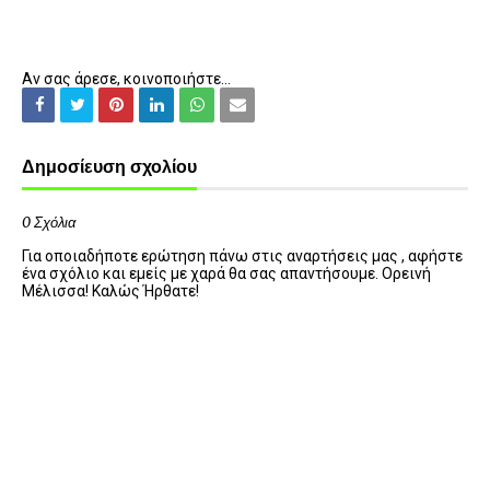
Αν σας άρεσε, κοινοποιήστε...
Δημοσίευση σχολίου
0 Σχόλια
Για οποιαδήποτε ερώτηση πάνω στις αναρτήσεις μας , αφήστε
ένα σχόλιο και εμείς με χαρά θα σας απαντήσουμε. Ορεινή
Μέλισσα! Καλώς Ήρθατε!