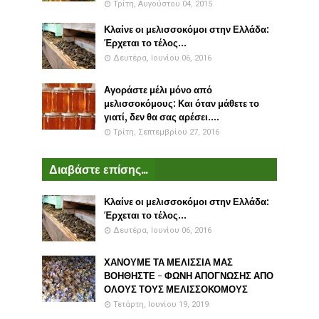
Τρίτη, Αυγούστου 04, 2015
Κλαίνε οι μελισσοκόμοι στην Ελλάδα:
Έρχεται το τέλος...
Δευτέρα, Ιουνίου 06, 2016
Αγοράστε μέλι μόνο από
μελισσοκόμους: Και όταν μάθετε το
γιατί, δεν θα σας αρέσει....
Τρίτη, Σεπτεμβρίου 27, 2016
Διαβάστε επίσης...
Κλαίνε οι μελισσοκόμοι στην Ελλάδα:
Έρχεται το τέλος...
Δευτέρα, Ιουνίου 06, 2016
ΧΑΝΟΥΜΕ ΤΑ ΜΕΛΙΣΣΙΑ ΜΑΣ
ΒΟΗΘΗΣΤΕ - ΦΩΝΗ ΑΠΟΓΝΩΣΗΣ ΑΠΟ
ΟΛΟΥΣ ΤΟΥΣ ΜΕΛΙΣΣΟΚΟΜΟΥΣ
Τετάρτη, Ιουνίου 19, 2019