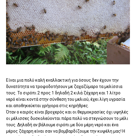
Είναι μια πολύ καλή εναλλακτική για όσους δεν έχουν την
δυνατότητα να τροφοδοτήσουν με ζαχαζύμαρο τα μελίσσια
τους. Το σιρόπι 2 προς 1 δηλαδή 2 κιλά ζάχαρη και 1 λίτρο
νερό είναι κοντά στην σύνθεση του μελιού, έχει λίγη υγρασία
και αποθηκεύεται γρήγορα στις κηρήθρες.
Όταν ο καιρός είναι βροχερός και οι θερμοκρασίες όχι υψηλές
οι μέλισσες δυσκολεύονται πάρα πολύ να στεγνώσουν το μέλι
τους. Δηλαδή αν βάλουμε σιρόπι με δύο μέρη νερό και ένα
μέρος ζάχαρη είναι σαν να βομβαρδίζουμε την κυψέλη μας! Η