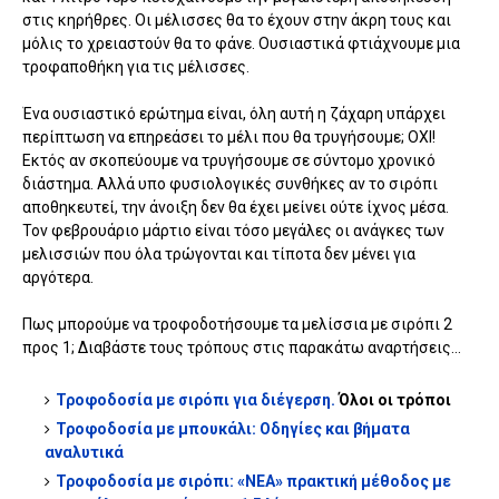
στις κηρήθρες. Οι μέλισσες θα το έχουν στην άκρη τους και
μόλις το χρειαστούν θα το φάνε. Ουσιαστικά φτιάχνουμε μια
τροφαποθήκη για τις μέλισσες.
Ένα ουσιαστικό ερώτημα είναι, όλη αυτή η ζάχαρη υπάρχει
περίπτωση να επηρεάσει το μέλι που θα τρυγήσουμε; ΟΧΙ!
Εκτός αν σκοπεύουμε να τρυγήσουμε σε σύντομο χρονικό
διάστημα. Αλλά υπο φυσιολογικές συνθήκες αν το σιρόπι
αποθηκευτεί, την άνοιξη δεν θα έχει μείνει ούτε ίχνος μέσα.
Τον φεβρουάριο μάρτιο είναι τόσο μεγάλες οι ανάγκες των
μελισσιών που όλα τρώγονται και τίποτα δεν μένει για
αργότερα.
Πως μπορούμε να τροφοδοτήσουμε τα μελίσσια με σιρόπι 2
προς 1; Διαβάστε τους τρόπους στις παρακάτω αναρτήσεις...
Τροφοδοσία με σιρόπι για διέγερση.
Όλοι οι τρόποι
Τροφοδοσία με μπουκάλι: Οδηγίες και βήματα
αναλυτικά
Τροφοδοσία με σιρόπι: «ΝΕΑ» πρακτική μέθοδος με