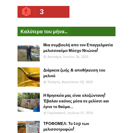
3
Καλύτερα του μήνα...
Μια συμβουλή απο τον Επαγγελματία
μελισσοκόμο Μόσχο Ντιώνια!
Δευτέρα, Ιουνίου 26, 2023
Διάρκεια ζωής & αποθήκευση του
μελιού
Τετάρτη, Αυγούστου 02, 2023
Η θρησκεία μας είναι ολοζώντανη!
Έβαλαν εικόνες μέσα σε μελίσσι και
έγινε το θαύμα...
Παρασκευή, Ιουλίου 01, 2016
ΤΡΟΦΟΜΕΛ: Το top των
μελισσοτροφών!