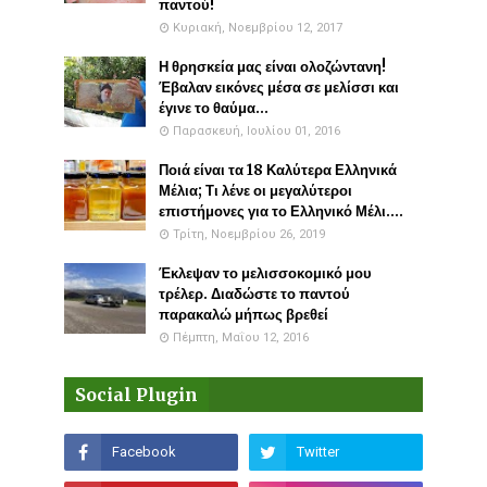
παντού!
Κυριακή, Νοεμβρίου 12, 2017
Η θρησκεία μας είναι ολοζώντανη!
Έβαλαν εικόνες μέσα σε μελίσσι και
έγινε το θαύμα...
Παρασκευή, Ιουλίου 01, 2016
Ποιά είναι τα 18 Καλύτερα Ελληνικά
Μέλια; Τι λένε οι μεγαλύτεροι
επιστήμονες για το Ελληνικό Μέλι....
Τρίτη, Νοεμβρίου 26, 2019
Έκλεψαν το μελισσοκομικό μου
τρέλερ. Διαδώστε το παντού
παρακαλώ μήπως βρεθεί
Πέμπτη, Μαΐου 12, 2016
Social Plugin