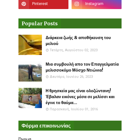
Popular Posts
Διάρκεια ζωής & αποθήκευση του
μελιού
Τετάρτη, Αυγούστου 02, 2023
Μια συμβουλή απο τον Επαγγελματία
μελισσοκόμο Μόσχο Ντιώνια!
Δευτέρα, Ιουνίου 26, 2023
Η θρησκεία μας είναι ολοζώντανη!
Έβαλαν εικόνες μέσα σε μελίσσι και
έγινε το θαύμα...
Παρασκευή, Ιουλίου 01, 2016
Φόρμα επικοινωνίας
Όνομα