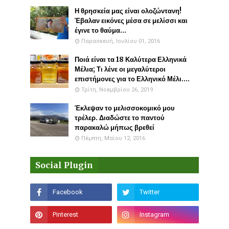
Η θρησκεία μας είναι ολοζώντανη!
Έβαλαν εικόνες μέσα σε μελίσσι και
έγινε το θαύμα...
Παρασκευή, Ιουλίου 01, 2016
Ποιά είναι τα 18 Καλύτερα Ελληνικά
Μέλια; Τι λένε οι μεγαλύτεροι
επιστήμονες για το Ελληνικό Μέλι....
Τρίτη, Νοεμβρίου 26, 2019
Έκλεψαν το μελισσοκομικό μου
τρέλερ. Διαδώστε το παντού
παρακαλώ μήπως βρεθεί
Πέμπτη, Μαΐου 12, 2016
Social Plugin