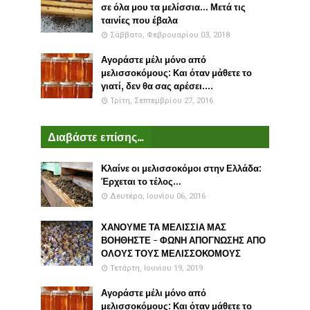
σε όλα μου τα μελίσσια... Μετά τις
ταινίες που έβαλα
Σάββατο, Φεβρουαρίου 03, 2018
Αγοράστε μέλι μόνο από
μελισσοκόμους: Και όταν μάθετε το
γιατί, δεν θα σας αρέσει....
Τρίτη, Σεπτεμβρίου 27, 2016
Διαβάστε επίσης...
Κλαίνε οι μελισσοκόμοι στην Ελλάδα:
Έρχεται το τέλος...
Δευτέρα, Ιουνίου 06, 2016
ΧΑΝΟΥΜΕ ΤΑ ΜΕΛΙΣΣΙΑ ΜΑΣ
ΒΟΗΘΗΣΤΕ - ΦΩΝΗ ΑΠΟΓΝΩΣΗΣ ΑΠΟ
ΟΛΟΥΣ ΤΟΥΣ ΜΕΛΙΣΣΟΚΟΜΟΥΣ
Τετάρτη, Ιουνίου 19, 2019
Αγοράστε μέλι μόνο από
μελισσοκόμους: Και όταν μάθετε το