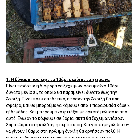
1. Η δύναμη που έχει το 10άρι μελίσσι το χειμώνα
Είναι τεράστια η διαφορά να ξεχειμωνιάσουμε ένα 10άρι
δυνατό μελίσσι, το οποίο θα παραμείνει δυνατό έως την
Άνοιξη. Είναι πολύ αποδοτικό, εφόσον την Άνοιξη θα πάει
σφαίρα, και θα μπορούμε να κόβουμε απο 1 παραφυάδα κάθε 2
εβδομάδες. Και μπορούμε να φτιάξουμε αρκετά μελίσσια απο
αυτό. Ενώ αν το κόψουμε σε 5άρια, αυτά θα ξεχειμωνιάσουν
3αρια 4άρια στη καλύτερη περίπτωση. Και για να μεγαλώσουν
να γίνουν 10άρια στη πρώιμη άνοιξη θα αργήσουν πολύ. Η
εμπειρία δείχνει οτι φτιάχνουμε πολύ περισσότερες