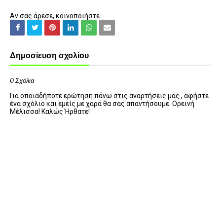
Αν σας άρεσε, κοινοποιήστε...
Δημοσίευση σχολίου
0 Σχόλια
Για οποιαδήποτε ερώτηση πάνω στις αναρτήσεις μας , αφήστε
ένα σχόλιο και εμείς με χαρά θα σας απαντήσουμε. Ορεινή
Μέλισσα! Καλώς Ήρθατε!