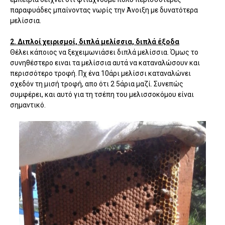
παραφυάδες μπαίνοντας νωρίς την Άνοιξη με δυνατότερα
μελίσσια.
2. Διπλοί χειρισμοί, διπλά μελίσσια, διπλά έξοδα
Θέλει κάποιος να ξεχειμωνιάσει διπλά μελίσσια. Όμως το
συνηθέστερο ειναι τα μελίσσια αυτά να καταναλώσουν και
περισσότερο τροφή. Πχ ένα 10άρι μελίσσι καταναλώνει
σχεδόν τη μισή τροφή, απο ότι 2 5άρια μαζί. Συνεπώς
συμφέρει, και αυτό για τη τσέπη του μελισσοκόμου είναι
σημαντικό.