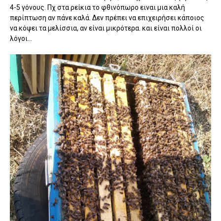
4-5 γόνους. Πχ στα ρείκια το φθινόπωρο ειναι μια καλή
περίπτωση αν πάνε καλά. Δεν πρέπει να επιχειρήσει κάποιος
να κόψει τα μελίσσια, αν είναι μικρότερα. και είναι πολλοί οι
λόγοι...