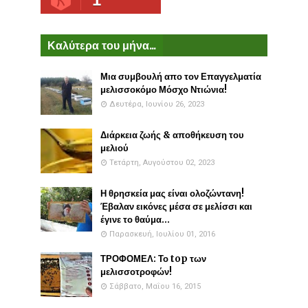
Καλύτερα του μήνα...
Μια συμβουλή απο τον Επαγγελματία
μελισσοκόμο Μόσχο Ντιώνια!
Δευτέρα, Ιουνίου 26, 2023
Διάρκεια ζωής & αποθήκευση του
μελιού
Τετάρτη, Αυγούστου 02, 2023
Η θρησκεία μας είναι ολοζώντανη!
Έβαλαν εικόνες μέσα σε μελίσσι και
έγινε το θαύμα...
Παρασκευή, Ιουλίου 01, 2016
ΤΡΟΦΟΜΕΛ: Το top των
μελισσοτροφών!
Σάββατο, Μαΐου 16, 2015