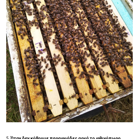
5.
Όταν δεν κόβουμε παραφυάδες αργά το φθινόπωρο,