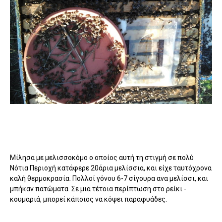
Μίλησα με μελισσοκόμο ο οποίος αυτή τη στιγμή σε πολύ
Νότια Περιοχή κατάφερε 20άρια μελίσσια, και είχε ταυτόχρονα
καλή θερμοκρασία. Πολλοί γόνου 6-7 σίγουρα ανα μελίσσι, και
μπήκαν πατώματα. Σε μια τέτοια περίπτωση στο ρείκι -
κουμαριά, μπορεί κάποιος να κόψει παραφυάδες.