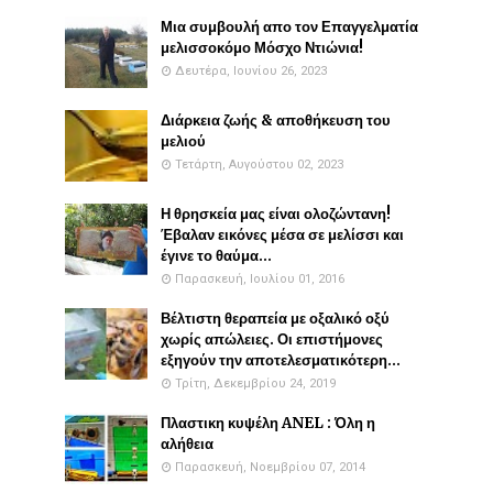
Μια συμβουλή απο τον Επαγγελματία
μελισσοκόμο Μόσχο Ντιώνια!
Δευτέρα, Ιουνίου 26, 2023
Διάρκεια ζωής & αποθήκευση του
μελιού
Τετάρτη, Αυγούστου 02, 2023
Η θρησκεία μας είναι ολοζώντανη!
Έβαλαν εικόνες μέσα σε μελίσσι και
έγινε το θαύμα...
Παρασκευή, Ιουλίου 01, 2016
Βέλτιστη θεραπεία με οξαλικό οξύ
χωρίς απώλειες. Οι επιστήμονες
εξηγούν την αποτελεσματικότερη...
Τρίτη, Δεκεμβρίου 24, 2019
Πλαστικη κυψέλη ANEL : Όλη η
αλήθεια
Παρασκευή, Νοεμβρίου 07, 2014