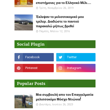
επιστήμονες για το Ελληνικό Μέλι....
Τρίτη, Νοεμβρίου 26, 2019
Έκλεψαν το μελισσοκομικό μου
τρέλερ. Διαδώστε το παντού
παρακαλώ μήπως βρεθεί
Πέμπτη, Μαΐου 12, 2016
Social Plugin
Popular Posts
Μια συμβουλή απο τον Επαγγελματία
μελισσοκόμο Μόσχο Ντιώνια!
Δευτέρα, Ιουνίου 26, 2023