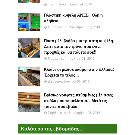
Τρίτη, Δεκεμβρίου 24, 2019
Πλαστικη κυψέλη ANEL : Όλη η
αλήθεια
Παρασκευή, Νοεμβρίου 07, 2014
Πόσο μέλι βγάζει μια τρίπατη κυψέλη:
Δείτε αυτό τον τρύγο που έγινε
προχθές και θα πάθετε σοκ!!!
Παρασκευή, Ιουλίου 01, 2016
Κλαίνε οι μελισσοκόμοι στην Ελλάδα:
Έρχεται το τέλος...
Δευτέρα, Ιουνίου 06, 2016
Βρίσκω χούφτες πεθαμένες μέλισσες
σε όλα μου τα μελίσσια... Μετά τις
ταινίες που έβαλα
Σάββατο, Φεβρουαρίου 03, 2018
Καλύτερα της εβδομάδας...