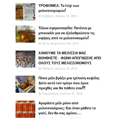
ΤΡΟΦΟΜΕΛ: Το top των
μελισσοτροφών!
Σάββατο, Μαΐου 16, 2015
Τέλεια σφηκοπαγίδα: Πατέντα με
μπουκάλι για να εξολοθρεύσετε τις
σφήκες από το μελισσοκομείο!
Τρίτη, Αυγούστου 04, 2015
ΧΑΝΟΥΜΕ ΤΑ ΜΕΛΙΣΣΙΑ ΜΑΣ
ΒΟΗΘΗΣΤΕ - ΦΩΝΗ ΑΠΟΓΝΩΣΗΣ ΑΠΟ
ΟΛΟΥΣ ΤΟΥΣ ΜΕΛΙΣΣΟΚΟΜΟΥΣ
Τετάρτη, Ιουνίου 19, 2019
Πόσο μέλι βγάζει μια τρίπατη κυψέλη:
Δείτε αυτό τον τρύγο που έγινε
προχθές και θα πάθετε σοκ!!!
Παρασκευή, Ιουλίου 01, 2016
Αγοράστε μέλι μόνο από
μελισσοκόμους: Και όταν μάθετε το
γιατί, δεν θα σας αρέσει....