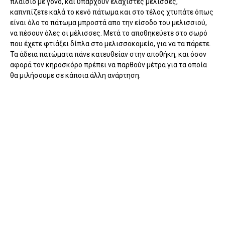
πλαίσιο με γόνο, και υπάρχουν ελάχιστες μέλισσες,
καπνπίζετε καλά το κενό πάτωμα και στο τέλος χτυπάτε όπως
είναι όλο το πάτωμα μπροστά απο την είσοδο του μελισσιού,
να πέσουν όλες οι μέλισσες. Μετά το αποθηκεύετε στο σωρό
που έχετε φτιάξει δίπλα στο μελισσοκομείο, για να τα πάρετε.
Τα άδεια πατώματα πάνε κατευθείαν στην αποθήκη, και όσον
αφορά τον κηροσκόρο πρέπει να παρθούν μέτρα για τα οποία
θα μιλήσουμε σε κάποια άλλη ανάρτηση.