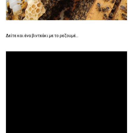
Δείτε και ένα βιντεάκι με το ρεζουμέ...