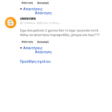
Απάντηση
Διαγραφή
Απαντήσεις
Απάντηση
UNKNOWN
13 Μαΐου 2020 στις 6:39 π.μ.
Έχω ένα μελίσσι 2 χρονια δεν το έχω τρυγυσει ποτέ.
Θέλω να αποκτήσω παραφυάδες, μπορώ και πως???
Απάντηση
Διαγραφή
Απαντήσεις
Απάντηση
Προσθήκη σχολίου