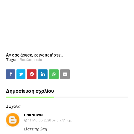
Αν σας άρεσε, κοινοποιήστε...
Tags:
Βασιλοτροφία
Δημοσίευση σχολίου
2 Σχόλια
UNKNOWN
11 Μαΐου 2020 στις 7:31 π.μ.
Είστε πρώτη