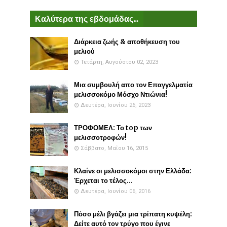
Καλύτερα της εβδομάδας...
Διάρκεια ζωής & αποθήκευση του
μελιού
Τετάρτη, Αυγούστου 02, 2023
Μια συμβουλή απο τον Επαγγελματία
μελισσοκόμο Μόσχο Ντιώνια!
Δευτέρα, Ιουνίου 26, 2023
ΤΡΟΦΟΜΕΛ: Το top των
μελισσοτροφών!
Σάββατο, Μαΐου 16, 2015
Κλαίνε οι μελισσοκόμοι στην Ελλάδα:
Έρχεται το τέλος...
Δευτέρα, Ιουνίου 06, 2016
Πόσο μέλι βγάζει μια τρίπατη κυψέλη:
Δείτε αυτό τον τρύγο που έγινε