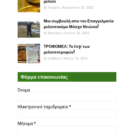
μελιού
Τετάρτη, Αυγούστου 02, 2023
Μια συμβουλή απο τον Επαγγελματία
μελισσοκόμο Μόσχο Ντιώνια!
Δευτέρα, Ιουνίου 26, 2023
ΤΡΟΦΟΜΕΛ: Το top των
μελισσοτροφών!
Σάββατο, Μαΐου 16, 2015
Φόρμα επικοινωνίας
Όνομα
Ηλεκτρονικό ταχυδρομείο
*
Μήνυμα
*