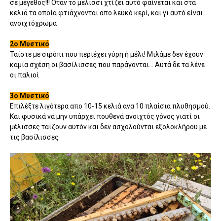
σε μέγεθος!!! Όταν το μελίσσι χτίζει αυτό φαίνεται και στα
κελιά τα οποία φτιάχνονται απο λευκό κερί, και γι αυτό είναι
ανοιχτόχρωμα
2ο Μυστικό
Ταίστε με σιρόπι που περιέχει γύρη ή μέλι! Μιλάμε δεν έχουν
καμία σχέση οι βασίλισσες που παράγονται... Αυτά δε τα λένε
οι παλιοί
3ο Μυστικό
Επιλέξτε λιγότερα απο 10-15 κελιά ανα 10 πλαίσια πλυθησμού.
Και φυσικά να μην υπάρχει πουθενά ανοιχτός γόνος γιατί οι
μέλισσες ταίζουν αυτόν και δεν ασχολούνται εξολοκλήρου με
τις βασίλισσες