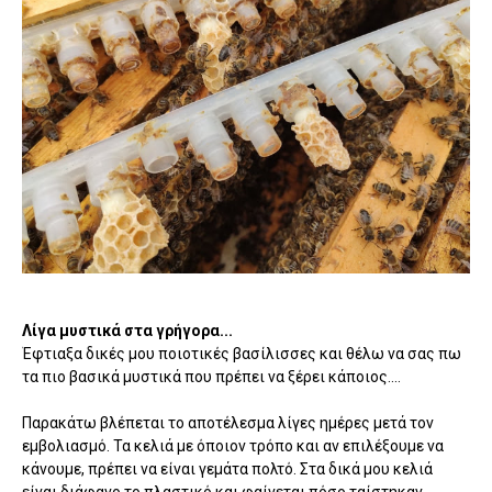
Λίγα μυστικά στα γρήγορα...
Έφτιαξα δικές μου ποιοτικές βασίλισσες και θέλω να σας πω
τα πιο βασικά μυστικά που πρέπει να ξέρει κάποιος....
Παρακάτω βλέπεται το αποτέλεσμα λίγες ημέρες μετά τον
εμβολιασμό. Τα κελιά με όποιον τρόπο και αν επιλέξουμε να
κάνουμε, πρέπει να είναι γεμάτα πολτό. Στα δικά μου κελιά