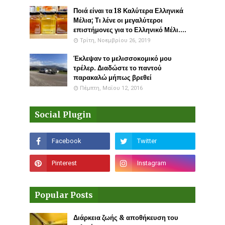
Ποιά είναι τα 18 Καλύτερα Ελληνικά
Μέλια; Τι λένε οι μεγαλύτεροι
επιστήμονες για το Ελληνικό Μέλι....
Τρίτη, Νοεμβρίου 26, 2019
Έκλεψαν το μελισσοκομικό μου
τρέλερ. Διαδώστε το παντού
παρακαλώ μήπως βρεθεί
Πέμπτη, Μαΐου 12, 2016
Social Plugin
Popular Posts
Διάρκεια ζωής & αποθήκευση του