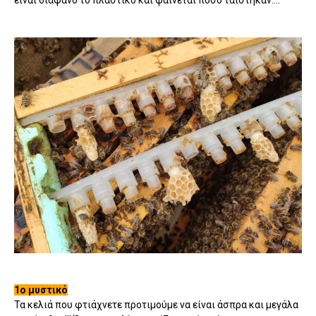
είναι διάφανο το πλαστικό και φαίνεται πόσο ταίστηκαν....
1ο μυστικό
Τα κελιά που φτιάχνετε προτιμούμε να είναι άσπρα και μεγάλα