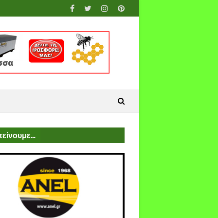
είνουμε...