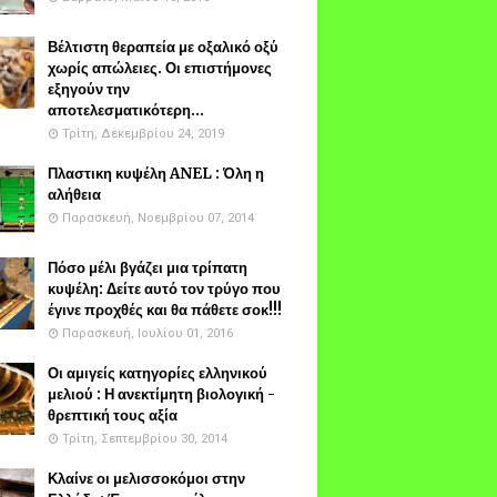
Βέλτιστη θεραπεία με οξαλικό οξύ
χωρίς απώλειες. Οι επιστήμονες
εξηγούν την
αποτελεσματικότερη...
Τρίτη, Δεκεμβρίου 24, 2019
Πλαστικη κυψέλη ANEL : Όλη η
αλήθεια
Παρασκευή, Νοεμβρίου 07, 2014
Πόσο μέλι βγάζει μια τρίπατη
κυψέλη: Δείτε αυτό τον τρύγο που
έγινε προχθές και θα πάθετε σοκ!!!
Παρασκευή, Ιουλίου 01, 2016
Οι αμιγείς κατηγορίες ελληνικού
μελιού : Η ανεκτίμητη βιολογική -
θρεπτική τους αξία
Τρίτη, Σεπτεμβρίου 30, 2014
Κλαίνε οι μελισσοκόμοι στην