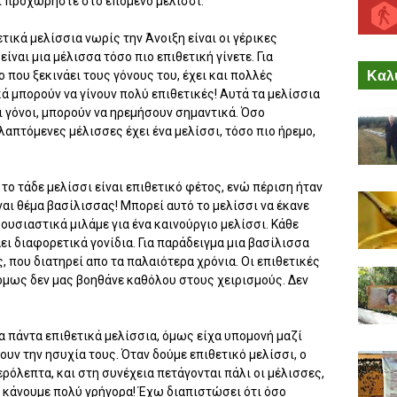
ι προχωρήστε στο επόμενο μελίσσι.
τικά μελίσσια νωρίς την Άνοιξη είναι οι γέρικες
ίναι μια μέλισσα τόσο πιο επιθετική γίνετε. Για
Καλύ
 που ξεκινάει τους γόνους του, έχει και πολλές
ά μπορούν να γίνουν πολύ επιθετικές! Αυτά τα μελίσσια
ι γόνοι, μπορούν να ηρεμήσουν σημαντικά. Όσο
απτόμενες μέλισσες έχει ένα μελίσσι, τόσο πιο ήρεμο,
 το τάδε μελίσσι είναι επιθετικό φέτος, ενώ πέριση ήταν
ίναι θέμα βασίλισσας! Μπορεί αυτό το μελίσσι να έκανε
ουσιαστικά μιλάμε για ένα καινούργιο μελίσσι. Κάθε
ι διαφορετικά γονίδια. Για παράδειγμα μια βασίλισσα
, που διατηρεί απο τα παλαιότερα χρόνια. Οι επιθετικές
όμως δεν μας βοηθάνε καθόλου στους χειρισμούς. Δεν
 πάντα επιθετικά μελίσσια, όμως είχα υπομονή μαζί
ουν την ησυχία τους. Όταν δούμε επιθετικό μελίσσι, ο
ερόλεπτα, και στη συνέχεια πετάγονται πάλι οι μέλισσες,
το κάνουμε πολύ γρήγορα! Έχω διαπιστώσει ότι όσο