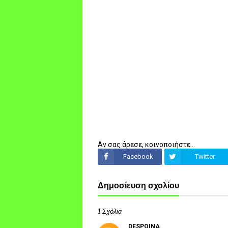
Αν σας άρεσε, κοινοποιήστε...
Facebook
Twitter
Δημοσίευση σχολίου
1 Σχόλια
DESPOINA