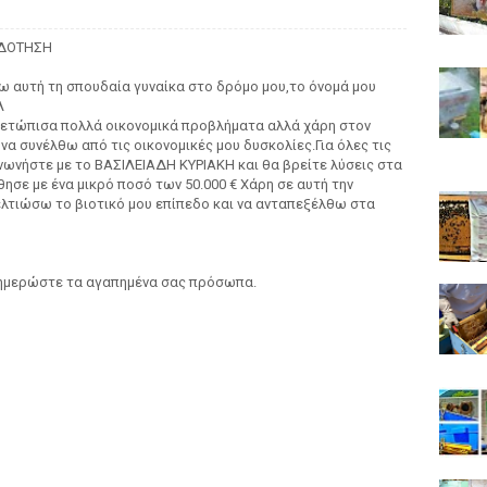
ΟΔΟΤΗΣΗ
ω αυτή τη σπουδαία γυναίκα στο δρόμο μου,το όνομά μου
Λ
ιμετώπισα πολλά οικονομικά προβλήματα αλλά χάρη στον
α συνέλθω από τις οικονομικές μου δυσκολίες.Για όλες τις
νωνήστε με το ΒΑΣΙΛΕΙΑΔΗ ΚΥΡΙΑΚΗ και θα βρείτε λύσεις στα
σε με ένα μικρό ποσό των 50.000 € Χάρη σε αυτή την
ελτιώσω το βιοτικό μου επίπεδο και να ανταπεξέλθω στα
νημερώστε τα αγαπημένα σας πρόσωπα.