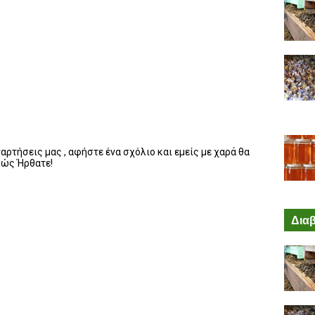
ρτήσεις μας , αφήστε ένα σχόλιο και εμείς με χαρά θα
λώς Ήρθατε!
Διαβ