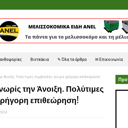
 ανθοφορίες
Βιντεάκια
✎ Όλα τα άρθρα
✉ Επικοινωνία
ην Άνοιξη. Πολύτιμες συμβουλές για μια γρήγορη επιθεώρηση!
Προτ
νωρίς την Άνοιξη. Πολύτιμες
 γρήγορη επιθεώρηση!
 2024