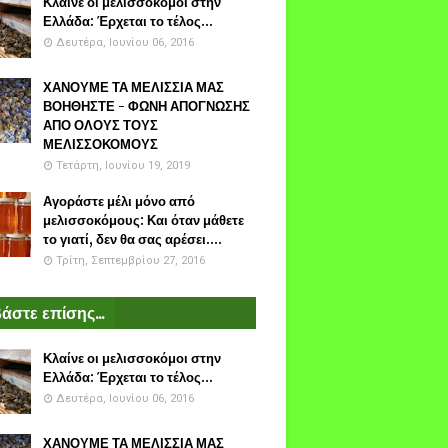
Κλαίνε οι μελισσοκόμοι στην
Ελλάδα: Έρχεται το τέλος...
Δευτέρα, Ιουνίου 06, 2016
ΧΑΝΟΥΜΕ ΤΑ ΜΕΛΙΣΣΙΑ ΜΑΣ
ΒΟΗΘΗΣΤΕ - ΦΩΝΗ ΑΠΟΓΝΩΣΗΣ
ΑΠΟ ΟΛΟΥΣ ΤΟΥΣ
ΜΕΛΙΣΣΟΚΟΜΟΥΣ
Τετάρτη, Ιουνίου 19, 2019
Αγοράστε μέλι μόνο από
μελισσοκόμους: Και όταν μάθετε
το γιατί, δεν θα σας αρέσει....
Τρίτη, Σεπτεμβρίου 27, 2016
άστε επίσης...
Κλαίνε οι μελισσοκόμοι στην
Ελλάδα: Έρχεται το τέλος...
Δευτέρα, Ιουνίου 06, 2016
ΧΑΝΟΥΜΕ ΤΑ ΜΕΛΙΣΣΙΑ ΜΑΣ