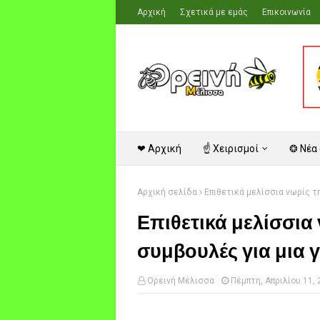
Αρχική
Σχετικά με εμάς
Επικοινωνία
❤ Αρχική
☝ Χειρισμοί
❂ Νέα
Αρχική σελίδα
Επιθετικά μελίσσια νωρίς τ
Επιθετικά μελίσσια 
συμβουλές για μια
Ορεινή Μέλισσα
Πέμπτη, Απριλίου 11,