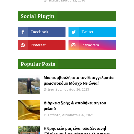
Πέμπτη, Μαΐου 12, 2016
Social Plugin
Popular Posts
Μια συμβουλή απο τον Επαγγελματία
μελισσοκόμο Μόσχο Ντιώνια!
Δευτέρα, Ιουνίου 26, 2023
Διάρκεια ζωής & αποθήκευση του
μελιού
Τετάρτη, Αυγούστου 02, 2023
Η θρησκεία μας είναι ολοζώντανη!