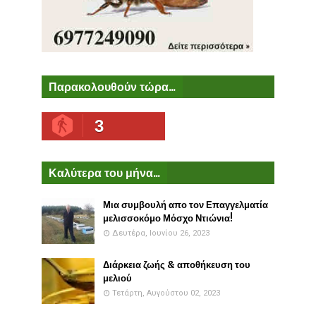
Παρακολουθούν τώρα...
3
Καλύτερα του μήνα...
Μια συμβουλή απο τον Επαγγελματία
μελισσοκόμο Μόσχο Ντιώνια!
Δευτέρα, Ιουνίου 26, 2023
Διάρκεια ζωής & αποθήκευση του
μελιού
Τετάρτη, Αυγούστου 02, 2023