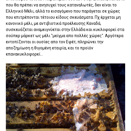
που θα πρέπει να ανησυχεί τους καταναλωτές, δεν είναι το
Ελληνικό Μέλι, αλλά το εισαγόμενο που παράγεται σε χώρες
που επιτρέπονται τέτοιου είδους σκευάσματα. Πχ έρχεται μη
κανονικό μέλι, με αντιβιοτικά προέλευσης Καναδά,
συσκευάζεται αναμειγνύεται στην Ελλάδα και κυκλοφορεί στα
σούπερ μάρκετ ως μέλι "μείγμα απο πολλές χώρες". Αργότερα
εντοπίζονται οι ουσίες απο τον Εφέτ, πληρώνει την
αποζημίωση η θιγομένη εταιρία, και το προϊόν
επανακυκλοφορεί...