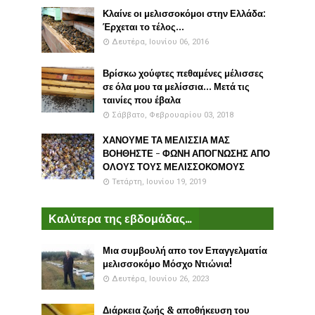
Κλαίνε οι μελισσοκόμοι στην Ελλάδα:
Έρχεται το τέλος...
Δευτέρα, Ιουνίου 06, 2016
Βρίσκω χούφτες πεθαμένες μέλισσες
σε όλα μου τα μελίσσια... Μετά τις
ταινίες που έβαλα
Σάββατο, Φεβρουαρίου 03, 2018
ΧΑΝΟΥΜΕ ΤΑ ΜΕΛΙΣΣΙΑ ΜΑΣ
ΒΟΗΘΗΣΤΕ - ΦΩΝΗ ΑΠΟΓΝΩΣΗΣ ΑΠΟ
ΟΛΟΥΣ ΤΟΥΣ ΜΕΛΙΣΣΟΚΟΜΟΥΣ
Τετάρτη, Ιουνίου 19, 2019
Καλύτερα της εβδομάδας...
Μια συμβουλή απο τον Επαγγελματία
μελισσοκόμο Μόσχο Ντιώνια!
Δευτέρα, Ιουνίου 26, 2023
Διάρκεια ζωής & αποθήκευση του