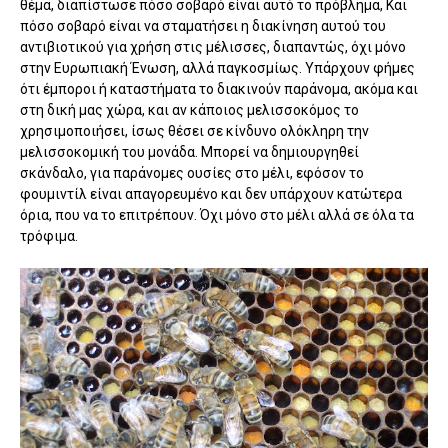
θέμα, διαπίστωσε πόσο σοβαρό είναι αυτό το πρόβλημα, Και
πόσο σοβαρό είναι να σταματήσει η διακίνηση αυτού του
αντιβιοτικού για χρήση στις μέλισσες, διαπαντώς, όχι μόνο
στην Ευρωπιακή Ένωση, αλλά παγκοσμίως. Υπάρχουν φήμες
ότι έμποροι ή καταστήματα το διακινούν παράνομα, ακόμα και
στη δική μας χώρα, και αν κάποιος μελισσοκόμος το
χρησιμοποιήσει, ίσως θέσει σε κίνδυνο ολόκληρη την
μελισσοκομική του μονάδα. Μπορεί να δημιουργηθεί
σκάνδαλο, για παράνομες ουσίες στο μέλι, εφόσον το
φουμιντίλ είναι απαγορευμένο και δεν υπάρχουν κατώτερα
όρια, που να το επιτρέπουν. Όχι μόνο στο μέλι αλλά σε όλα τα
τρόφιμα.