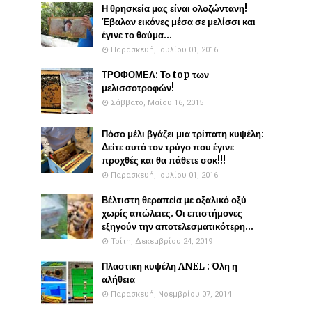
Η θρησκεία μας είναι ολοζώντανη!
Έβαλαν εικόνες μέσα σε μελίσσι και
έγινε το θαύμα...
Παρασκευή, Ιουλίου 01, 2016
ΤΡΟΦΟΜΕΛ: Το top των
μελισσοτροφών!
Σάββατο, Μαΐου 16, 2015
Πόσο μέλι βγάζει μια τρίπατη κυψέλη:
Δείτε αυτό τον τρύγο που έγινε
προχθές και θα πάθετε σοκ!!!
Παρασκευή, Ιουλίου 01, 2016
Βέλτιστη θεραπεία με οξαλικό οξύ
χωρίς απώλειες. Οι επιστήμονες
εξηγούν την αποτελεσματικότερη...
Τρίτη, Δεκεμβρίου 24, 2019
Πλαστικη κυψέλη ANEL : Όλη η
αλήθεια
Παρασκευή, Νοεμβρίου 07, 2014