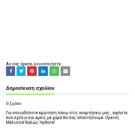
Αν σας άρεσε, κοινοποιήστε...
Δημοσίευση σχολίου
0 Σχόλια
Για οποιαδήποτε ερώτηση πάνω στις αναρτήσεις μας , αφήστε
ένα σχόλιο και εμείς με χαρά θα σας απαντήσουμε. Ορεινή
Μέλισσα! Καλώς Ήρθατε!