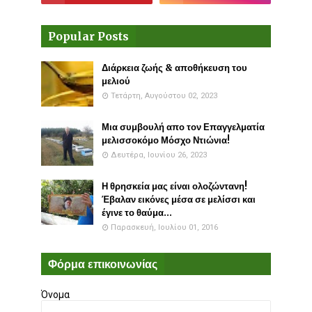
Popular Posts
Διάρκεια ζωής & αποθήκευση του
μελιού
Τετάρτη, Αυγούστου 02, 2023
Μια συμβουλή απο τον Επαγγελματία
μελισσοκόμο Μόσχο Ντιώνια!
Δευτέρα, Ιουνίου 26, 2023
Η θρησκεία μας είναι ολοζώντανη!
Έβαλαν εικόνες μέσα σε μελίσσι και
έγινε το θαύμα...
Παρασκευή, Ιουλίου 01, 2016
Φόρμα επικοινωνίας
Όνομα