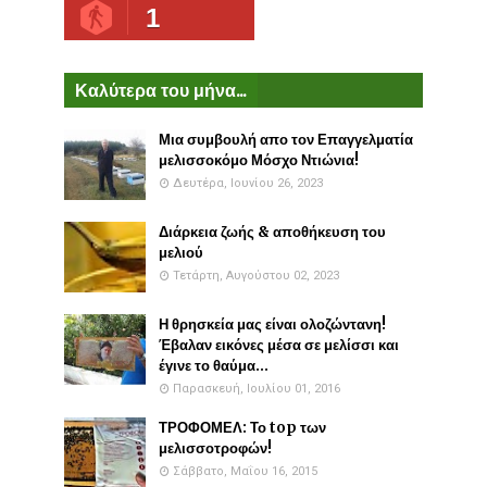
1
Καλύτερα του μήνα...
Μια συμβουλή απο τον Επαγγελματία
μελισσοκόμο Μόσχο Ντιώνια!
Δευτέρα, Ιουνίου 26, 2023
Διάρκεια ζωής & αποθήκευση του
μελιού
Τετάρτη, Αυγούστου 02, 2023
Η θρησκεία μας είναι ολοζώντανη!
Έβαλαν εικόνες μέσα σε μελίσσι και
έγινε το θαύμα...
Παρασκευή, Ιουλίου 01, 2016
ΤΡΟΦΟΜΕΛ: Το top των
μελισσοτροφών!
Σάββατο, Μαΐου 16, 2015