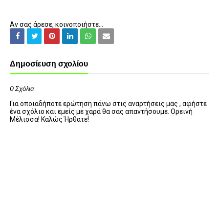
Αν σας άρεσε, κοινοποιήστε...
Δημοσίευση σχολίου
0 Σχόλια
Για οποιαδήποτε ερώτηση πάνω στις αναρτήσεις μας , αφήστε
ένα σχόλιο και εμείς με χαρά θα σας απαντήσουμε. Ορεινή
Μέλισσα! Καλώς Ήρθατε!