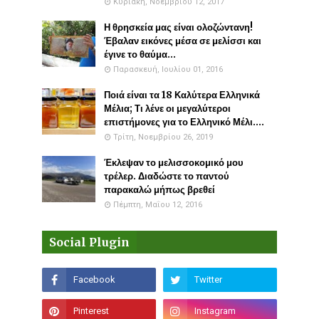
Κυριακή, Νοεμβρίου 12, 2017
Η θρησκεία μας είναι ολοζώντανη!
Έβαλαν εικόνες μέσα σε μελίσσι και
έγινε το θαύμα...
Παρασκευή, Ιουλίου 01, 2016
Ποιά είναι τα 18 Καλύτερα Ελληνικά
Μέλια; Τι λένε οι μεγαλύτεροι
επιστήμονες για το Ελληνικό Μέλι....
Τρίτη, Νοεμβρίου 26, 2019
Έκλεψαν το μελισσοκομικό μου
τρέλερ. Διαδώστε το παντού
παρακαλώ μήπως βρεθεί
Πέμπτη, Μαΐου 12, 2016
Social Plugin