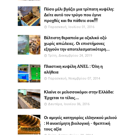
Πόσο μέλι βγάζει μια τρίπατη κυψέλη:
Δείτε αυτό τον τρύγο που έγινε
προχθές και θα πάθετε σοκ!!!
Παρασκευή, Ιουλίου 01, 2016
Βέλτιστη θεραπεία με οξαλικό οξύ
χωρίς απώλειες. Οι επιστήμονες
εξηγούν την αποτελεσματικότερη...
Τρίτη, Δεκεμβρίου 24, 2019
Πλαστικη κυψέλη ANEL : Όλη η
αλήθεια
Παρασκευή, Νοεμβρίου 07, 2014
Κλαίνε οι μελισσοκόμοι στην Ελλάδα:
Έρχεται το τέλος...
Δευτέρα, Ιουνίου 06, 2016
Οι αμιγείς κατηγορίες ελληνικού μελιού
: Η ανεκτίμητη βιολογική - θρεπτική
τους αξία