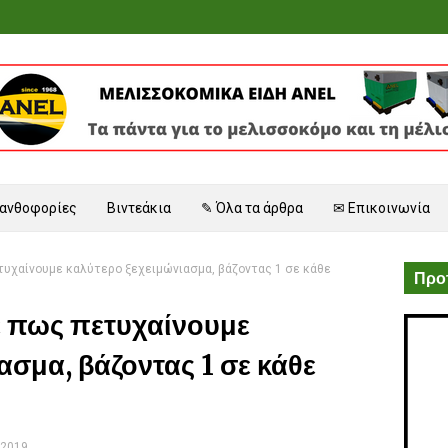
 ανθοφορίες
Βιντεάκια
✎ Όλα τα άρθρα
✉ Επικοινωνία
ετυχαίνουμε καλύτερο ξεχειμώνιασμα, βάζοντας 1 σε κάθε
Προτ
ε πως πετυχαίνουμε
ασμα, βάζοντας 1 σε κάθε
 2019