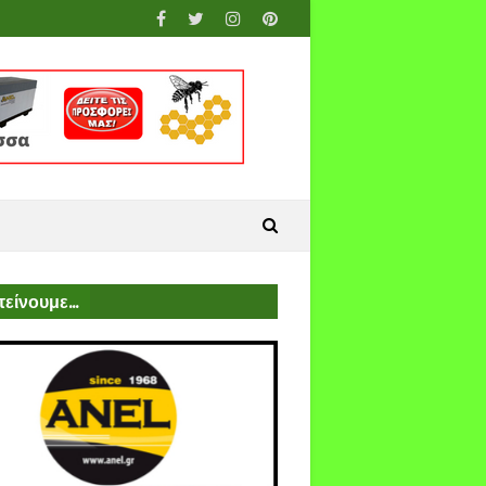
είνουμε...