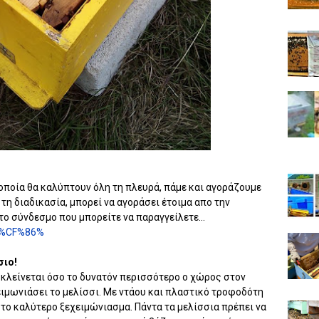
 οποία θα καλύπτουν όλη τη πλευρά, πάμε και αγοράζουμε
τη διαδικασία, μπορεί να αγοράσει έτοιμα απο την
ο σύνδεσμο που μπορείτε να παραγγείλετε...
t/%CF%86%
σιο!
 κλείνεται όσο το δυνατόν περισσότερο ο χώρος στον
ειμωνιάσει το μελίσσι. Με ντάου και πλαστικό τροφοδότη
το καλύτερο ξεχειμώνιασμα. Πάντα τα μελίσσια πρέπει να