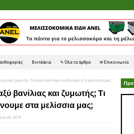
 ανθοφορίες
Βιντεάκια
✎ Όλα τα άρθρα
✉ Επικοινωνία
ιας και ζυμωτής; Τι είναι καλύτερο να δίνουμε στα μελίσσια μας;
Προτ
ξύ βανίλιας και ζυμωτής; Τι
ίνουμε στα μελίσσια μας;
ίου 20, 2019