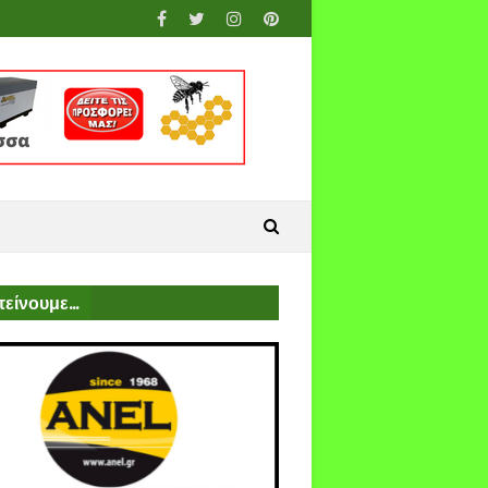
είνουμε...