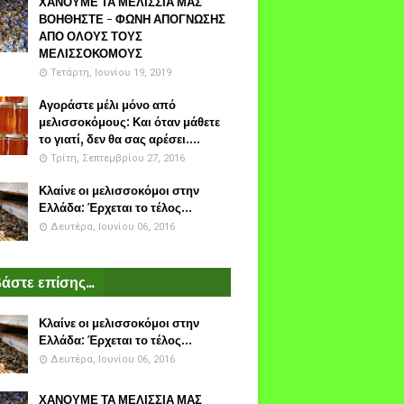
ΧΑΝΟΥΜΕ ΤΑ ΜΕΛΙΣΣΙΑ ΜΑΣ
ΒΟΗΘΗΣΤΕ - ΦΩΝΗ ΑΠΟΓΝΩΣΗΣ
ΑΠΟ ΟΛΟΥΣ ΤΟΥΣ
ΜΕΛΙΣΣΟΚΟΜΟΥΣ
Τετάρτη, Ιουνίου 19, 2019
Αγοράστε μέλι μόνο από
μελισσοκόμους: Και όταν μάθετε
το γιατί, δεν θα σας αρέσει....
Τρίτη, Σεπτεμβρίου 27, 2016
Κλαίνε οι μελισσοκόμοι στην
Ελλάδα: Έρχεται το τέλος...
Δευτέρα, Ιουνίου 06, 2016
άστε επίσης...
Κλαίνε οι μελισσοκόμοι στην
Ελλάδα: Έρχεται το τέλος...
Δευτέρα, Ιουνίου 06, 2016
ΧΑΝΟΥΜΕ ΤΑ ΜΕΛΙΣΣΙΑ ΜΑΣ