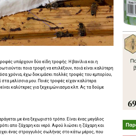
ροφές υπάρχουν δύο είδη τροφής. Η βανίλια και η
ωτιούνται ποια τροφή να επιλέξουν, ποιά είναι καλύτερη
 τόσα χρόνια, έχω δοκιμάσει πολλές τροφές του εμπορίου,
ί στα μελίσσια μου. Ποιές τροφές είχαν καλύτερα
είναι καλύτερες για ξεχειμώνιασμα κλπ. Ας τα δούμε
αράγεται με ένα ξεχωριστό τρόπο. Είναι ένας μεγάλος
Παρ
ρόπι απο ζάχαρη και νερό. Αφού λιώσει η ζάχαρη και
πάρχει ένας στρογγυλός σωλήνας στο κάτω μέρος, που