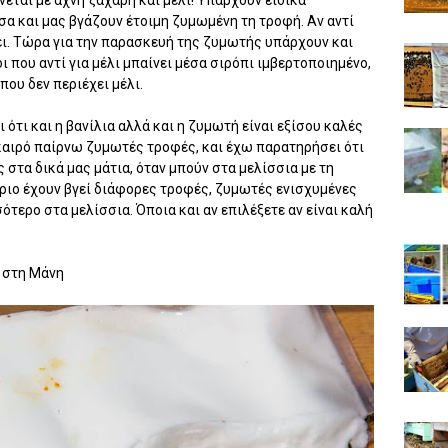
σα και μας βγάζουν έτοιμη ζυμωμένη τη τροφή. Αν αντί
ει. Τώρα για την παρασκευή της ζυμωτής υπάρχουν και
ι που αντί για μέλι μπαίνει μέσα σιρόπι ιμβερτοποιημένο,
που δεν περιέχει μέλι.
ι ότι και η βανίλια αλλά και η ζυμωτή είναι εξίσου καλές
καιρό παίρνω ζυμωτές τροφές, και έχω παρατηρήσει ότι
 στα δικά μας μάτια, όταν μπούν στα μελίσσια με τη
ριο έχουν βγεί διάφορες τροφές, ζυμωτές ενισχυμένες
ότερο στα μελίσσια. Όποια και αν επιλέξετε αν είναι καλή
 στη Μάνη