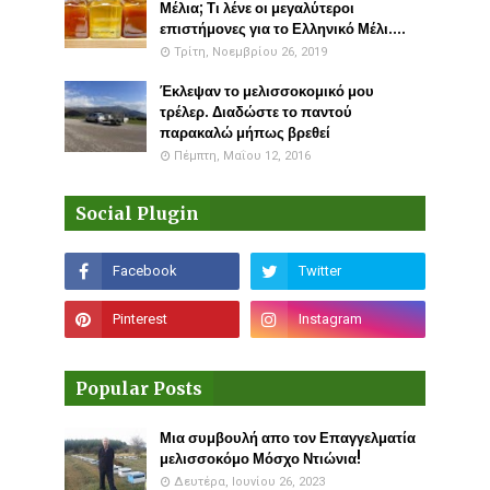
Μέλια; Τι λένε οι μεγαλύτεροι
επιστήμονες για το Ελληνικό Μέλι....
Τρίτη, Νοεμβρίου 26, 2019
Έκλεψαν το μελισσοκομικό μου
τρέλερ. Διαδώστε το παντού
παρακαλώ μήπως βρεθεί
Πέμπτη, Μαΐου 12, 2016
Social Plugin
Popular Posts
Μια συμβουλή απο τον Επαγγελματία
μελισσοκόμο Μόσχο Ντιώνια!
Δευτέρα, Ιουνίου 26, 2023