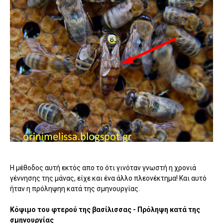
Η μέθοδος αυτή εκτός απο το ότι γινόταν γνωστή η χρονιά
γέννησης της μάνας, είχε και ένα άλλο πλεονέκτημα! Και αυτό
ήταν η πρόληψηη κατά της σμηνουργίας.
Κόψιμο του φτερού της βασίλισσας - Πρόληψη κατά της
σμηνουργίας