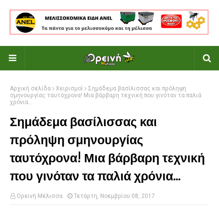
Αρχική σελίδα
Χειρισμοί
Σημάδεμα βασίλισσας και πρόληψη
σμηνουργίας ταυτόχρονα! Μια βάρβαρη τεχνική που γινόταν τα παλιά
χρόνια...
Σημάδεμα βασίλισσας και
πρόληψη σμηνουργίας
ταυτόχρονα! Μια βάρβαρη τεχνική
που γινόταν τα παλιά χρόνια...
Ορεινή Μέλισσα
Τετάρτη, Νοεμβρίου 08, 2017