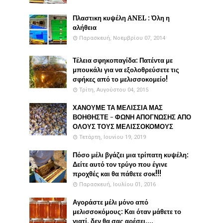
Πλαστικη κυψέλη ANEL : Όλη η
αλήθεια
Παρασκευή, Νοεμβρίου 07, 2014
Τέλεια σφηκοπαγίδα: Πατέντα με
μπουκάλι για να εξολοθρεύσετε τις
σφήκες από το μελισσοκομείο!
Τρίτη, Αυγούστου 04, 2015
ΧΑΝΟΥΜΕ ΤΑ ΜΕΛΙΣΣΙΑ ΜΑΣ
ΒΟΗΘΗΣΤΕ - ΦΩΝΗ ΑΠΟΓΝΩΣΗΣ ΑΠΟ
ΟΛΟΥΣ ΤΟΥΣ ΜΕΛΙΣΣΟΚΟΜΟΥΣ
Τετάρτη, Ιουνίου 19, 2019
Πόσο μέλι βγάζει μια τρίπατη κυψέλη:
Δείτε αυτό τον τρύγο που έγινε
προχθές και θα πάθετε σοκ!!!
Παρασκευή, Ιουλίου 01, 2016
Αγοράστε μέλι μόνο από
μελισσοκόμους: Και όταν μάθετε το
γιατί, δεν θα σας αρέσει....