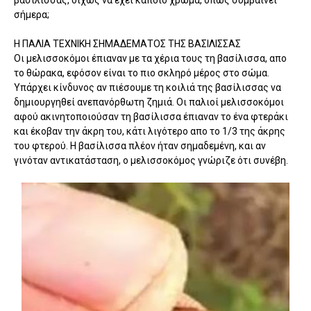
βασίλισσας, δίχως να έχει κάποιο χρώμα, όπως συμβαίνει
σήμερα;
Η ΠΑΛΙΑ ΤΕΧΝΙΚΗ ΣΗΜΑΔΕΜΑΤΟΣ ΤΗΣ ΒΑΣΙΛΙΣΣΑΣ
Οι μελισσοκόμοι έπιαναν με τα χέρια τους τη βασίλισσα, απο
το θώρακα, εφόσον είναι το πιο σκληρό μέρος στο σώμα.
Υπάρχει κίνδυνος αν πιέσουμε τη κοιλιά της βασίλισσας να
δημιουργηθεί ανεπανόρθωτη ζημιά. Οι παλιοί μελισσοκόμοι
αφού ακινητοποιούσαν τη βασίλισσα έπιαναν το ένα φτεράκι
και έκοβαν την άκρη του, κάτι λιγότερο απο το 1/3 της άκρης
του φτερού. Η βασίλισσα πλέον ήταν σημαδεμένη, και αν
γινόταν αντικατάσταση, ο μελισσοκόμος γνώριζε ότι συνέβη.