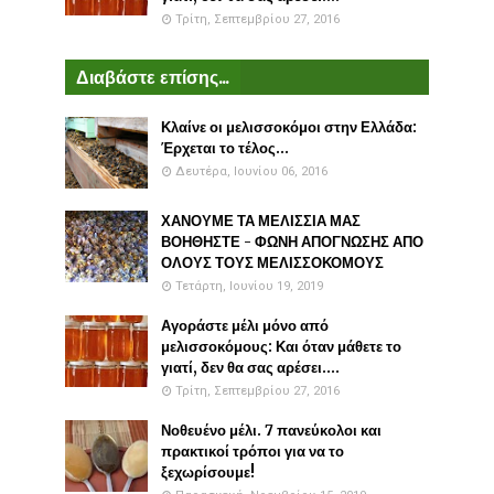
Τρίτη, Σεπτεμβρίου 27, 2016
Διαβάστε επίσης...
Κλαίνε οι μελισσοκόμοι στην Ελλάδα:
Έρχεται το τέλος...
Δευτέρα, Ιουνίου 06, 2016
ΧΑΝΟΥΜΕ ΤΑ ΜΕΛΙΣΣΙΑ ΜΑΣ
ΒΟΗΘΗΣΤΕ - ΦΩΝΗ ΑΠΟΓΝΩΣΗΣ ΑΠΟ
ΟΛΟΥΣ ΤΟΥΣ ΜΕΛΙΣΣΟΚΟΜΟΥΣ
Τετάρτη, Ιουνίου 19, 2019
Αγοράστε μέλι μόνο από
μελισσοκόμους: Και όταν μάθετε το
γιατί, δεν θα σας αρέσει....
Τρίτη, Σεπτεμβρίου 27, 2016
Νοθευένο μέλι. 7 πανεύκολοι και
πρακτικοί τρόποι για να το
ξεχωρίσουμε!