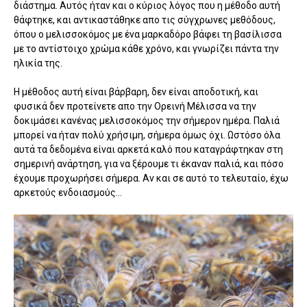
διάστημα. Αυτός ήταν και ο κύριος λόγος που η μέθοδο αυτή
θάφτηκε, και αντικαστάθηκε απο τις σύγχρωνες μεθόδους,
όπου ο μελισσοκόμος με ένα μαρκαδόρο βάφει τη βασίλισσα
με το αντίστοιχο χρώμα κάθε χρόνο, και γνωρίζει πάντα την
ηλικία της.
Η μέθοδος αυτή είναι βάρβαρη, δεν είναι αποδοτική, και
φυσικά δεν προτείνετε απο την Ορεινή Μέλισσα να την
δοκιμάσει κανένας μελισσοκόμος την σήμερον ημέρα. Παλιά
μπορεί να ήταν πολύ χρήσιμη, σήμερα όμως όχι. Ωστόσο όλα
αυτά τα δεδομένα είναι αρκετά καλό που καταγράφτηκαν στη
σημερινή ανάρτηση, για να ξέρουμε τι έκαναν παλιά, και πόσο
έχουμε προχωρήσει σήμερα. Αν και σε αυτό το τελευταίο, έχω
αρκετούς ενδοιασμούς...