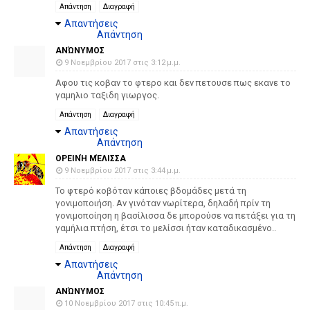
Απάντηση
Διαγραφή
Απαντήσεις
Απάντηση
ΑΝΏΝΥΜΟΣ
9 Νοεμβρίου 2017 στις 3:12 μ.μ.
Αφου τις κοβαν το φτερο και δεν πετουσε πως εκανε το
γαμηλιο ταξιδη γιωργος.
Απάντηση
Διαγραφή
Απαντήσεις
Απάντηση
ΟΡΕΙΝΉ ΜΈΛΙΣΣΑ
9 Νοεμβρίου 2017 στις 3:44 μ.μ.
Το φτερό κοβόταν κάποιες βδομάδες μετά τη
γονιμοποιήση. Αν γινόταν νωρίτερα, δηλαδή πρίν τη
γονιμοποίηση η βασίλισσα δε μπορούσε να πετάξει για τη
γαμήλια πτήση, έτσι το μελίσσι ήταν καταδικασμένο..
Απάντηση
Διαγραφή
Απαντήσεις
Απάντηση
ΑΝΏΝΥΜΟΣ
10 Νοεμβρίου 2017 στις 10:45 π.μ.