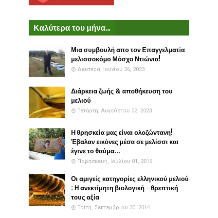
Καλύτερα του μήνα...
Μια συμβουλή απο τον Επαγγελματία
μελισσοκόμο Μόσχο Ντιώνια!
Δευτέρα, Ιουνίου 26, 2023
Διάρκεια ζωής & αποθήκευση του
μελιού
Τετάρτη, Αυγούστου 02, 2023
Η θρησκεία μας είναι ολοζώντανη!
Έβαλαν εικόνες μέσα σε μελίσσι και
έγινε το θαύμα...
Παρασκευή, Ιουλίου 01, 2016
Οι αμιγείς κατηγορίες ελληνικού μελιού
: Η ανεκτίμητη βιολογική - θρεπτική
τους αξία
Τρίτη, Σεπτεμβρίου 30, 2014