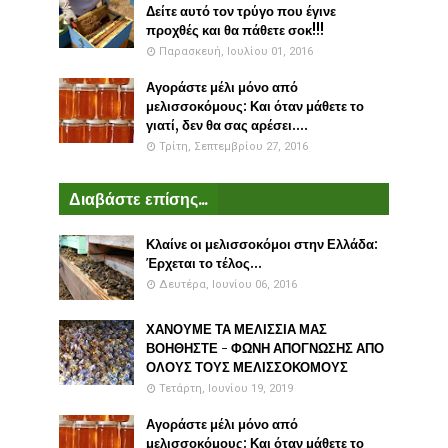
Δείτε αυτό τον τρύγο που έγινε
προχθές και θα πάθετε σοκ!!!
Παρασκευή, Ιουλίου 01, 2016
Αγοράστε μέλι μόνο από
μελισσοκόμους: Και όταν μάθετε το
γιατί, δεν θα σας αρέσει....
Τρίτη, Σεπτεμβρίου 27, 2016
Διαβάστε επίσης...
Κλαίνε οι μελισσοκόμοι στην Ελλάδα:
Έρχεται το τέλος...
Δευτέρα, Ιουνίου 06, 2016
ΧΑΝΟΥΜΕ ΤΑ ΜΕΛΙΣΣΙΑ ΜΑΣ
ΒΟΗΘΗΣΤΕ - ΦΩΝΗ ΑΠΟΓΝΩΣΗΣ ΑΠΟ
ΟΛΟΥΣ ΤΟΥΣ ΜΕΛΙΣΣΟΚΟΜΟΥΣ
Τετάρτη, Ιουνίου 19, 2019
Αγοράστε μέλι μόνο από
μελισσοκόμους: Και όταν μάθετε το