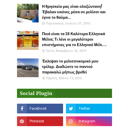
Η θρησκεία μας είναι ολοζώντανη!
Έβαλαν εικόνες μέσα σε μελίσσι και
έγινε το θαύμα...
Παρασκευή, Ιουλίου 01, 2016
Ποιά είναι τα 18 Καλύτερα Ελληνικά
Μέλια; Τι λένε οι μεγαλύτεροι
επιστήμονες για το Ελληνικό Μέλι....
Τρίτη, Νοεμβρίου 26, 2019
Έκλεψαν το μελισσοκομικό μου
τρέλερ. Διαδώστε το παντού
παρακαλώ μήπως βρεθεί
Πέμπτη, Μαΐου 12, 2016
Social Plugin