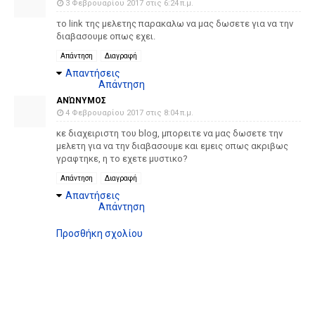
3 Φεβρουαρίου 2017 στις 6:24 π.μ.
το link της μελετης παρακαλω να μας δωσετε για να την
διαβασουμε οπως εχει.
Απάντηση
Διαγραφή
Απαντήσεις
Απάντηση
ΑΝΏΝΥΜΟΣ
4 Φεβρουαρίου 2017 στις 8:04 π.μ.
κε διαχειριστη του blog, μπορειτε να μας δωσετε την
μελετη για να την διαβασουμε και εμεις οπως ακριβως
γραφτηκε, η το εχετε μυστικο?
Απάντηση
Διαγραφή
Απαντήσεις
Απάντηση
Προσθήκη σχολίου