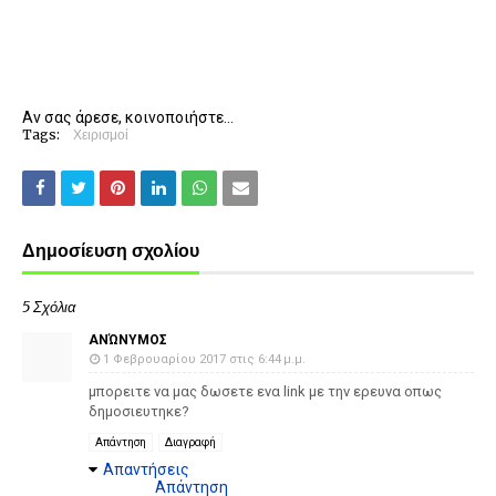
Αν σας άρεσε, κοινοποιήστε...
Tags:
Χειρισμοί
Δημοσίευση σχολίου
5 Σχόλια
ΑΝΏΝΥΜΟΣ
1 Φεβρουαρίου 2017 στις 6:44 μ.μ.
μπορειτε να μας δωσετε ενα link με την ερευνα οπως
δημοσιευτηκε?
Απάντηση
Διαγραφή
Απαντήσεις
Απάντηση