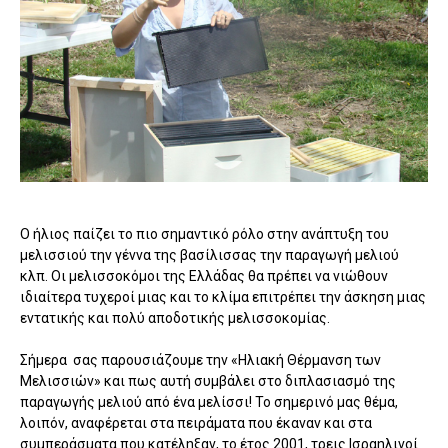
Ο ήλιος παίζει το πιο σημαντικό ρόλο στην ανάπτυξη του
μελισσιού την γέννα της βασίλισσας την παραγωγή μελιού
κλπ. Οι μελισσοκόμοι της Ελλάδας θα πρέπει να νιώθουν
ιδιαίτερα τυχεροί μιας και το κλίμα επιτρέπει την άσκηση μιας
εντατικής και πολύ αποδοτικής μελισσοκομίας.
Σήμερα σας παρουσιάζουμε την «Ηλιακή Θέρμανση των
Μελισσιών» και πως αυτή συμβάλει στο διπλασιασμό της
παραγωγής μελιού από ένα μελίσσι! Το σημερινό μας θέμα,
λοιπόν, αναφέρεται στα πειράματα που έκαναν και στα
συμπεράσματα που κατέληξαν, το έτος 2001, τρεις Ισραηλινοί