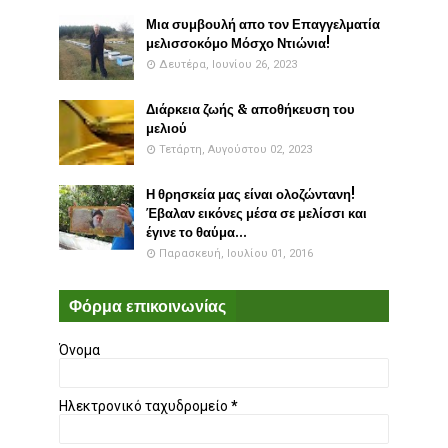
Μια συμβουλή απο τον Επαγγελματία
μελισσοκόμο Μόσχο Ντιώνια!
Δευτέρα, Ιουνίου 26, 2023
Διάρκεια ζωής & αποθήκευση του
μελιού
Τετάρτη, Αυγούστου 02, 2023
Η θρησκεία μας είναι ολοζώντανη!
Έβαλαν εικόνες μέσα σε μελίσσι και
έγινε το θαύμα...
Παρασκευή, Ιουλίου 01, 2016
Φόρμα επικοινωνίας
Όνομα
Ηλεκτρονικό ταχυδρομείο
*