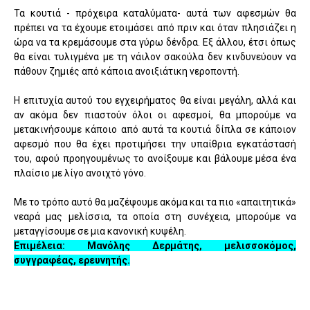
Τα κουτιά - πρόχειρα καταλύματα- αυτά των αφεσμών θα
πρέπει να τα έχουμε ετοιμάσει από πριν και όταν πλησιάζει η
ώρα να τα κρεμάσουμε στα γύρω δένδρα. Εξ άλλου, έτσι όπως
θα είναι τυλιγμένα με τη νάιλον σακούλα δεν κινδυνεύουν να
πάθουν ζημιές από κάποια ανοιξιάτικη νεροποντή.
Η επιτυχία αυτού του εγχειρήματος θα είναι μεγάλη, αλλά και
αν ακόμα δεν πιαστούν όλοι οι αφεσμοί, θα μπορούμε να
μετακινήσουμε κάποιο από αυτά τα κουτιά δίπλα σε κάποιον
αφεσμό που θα έχει προτιμήσει την υπαίθρια εγκατάστασή
του, αφού προηγουμένως το ανοίξουμε και βάλουμε μέσα ένα
πλαίσιο με λίγο ανοιχτό γόνο.
Με το τρόπο αυτό θα μαζέψουμε ακόμα και τα πιο «απαιτητικά»
νεαρά μας μελίσσια, τα οποία στη συνέχεια, μπορούμε να
μεταγγίσουμε σε μια κανονική κυψέλη.
Επιμέλεια: Μανόλης Δερμάτης, μελισσοκόμος,
συγγραφέας, ερευνητής.