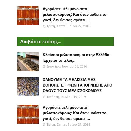
Αγοράστε μέλι μόνο από
μελισσοκόμους: Και όταν μάθετε το
γιατί, δεν θα σας αρέσει....
Τρίτη, Σεπτεμβρίου 27, 2016
Διαβάστε επίσης...
Κλαίνε οι μελισσοκόμοι στην Ελλάδα:
Έρχεται το τέλος...
Δευτέρα, Ιουνίου 06, 2016
ΧΑΝΟΥΜΕ ΤΑ ΜΕΛΙΣΣΙΑ ΜΑΣ
ΒΟΗΘΗΣΤΕ - ΦΩΝΗ ΑΠΟΓΝΩΣΗΣ ΑΠΟ
ΟΛΟΥΣ ΤΟΥΣ ΜΕΛΙΣΣΟΚΟΜΟΥΣ
Τετάρτη, Ιουνίου 19, 2019
Αγοράστε μέλι μόνο από
μελισσοκόμους: Και όταν μάθετε το
γιατί, δεν θα σας αρέσει....
Τρίτη, Σεπτεμβρίου 27, 2016