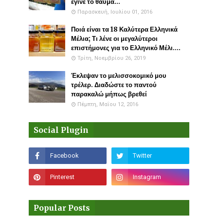
έγινε το θαύμα...
Παρασκευή, Ιουλίου 01, 2016
Ποιά είναι τα 18 Καλύτερα Ελληνικά
Μέλια; Τι λένε οι μεγαλύτεροι
επιστήμονες για το Ελληνικό Μέλι....
Τρίτη, Νοεμβρίου 26, 2019
Έκλεψαν το μελισσοκομικό μου
τρέλερ. Διαδώστε το παντού
παρακαλώ μήπως βρεθεί
Πέμπτη, Μαΐου 12, 2016
Social Plugin
Popular Posts