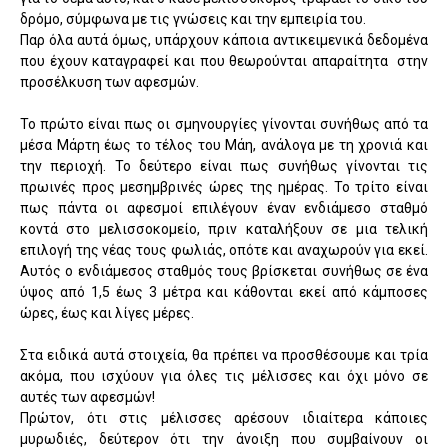
δρόμο, σύμφωνα με τις γνώσεις και την εμπειρία του.
Παρ όλα αυτά όμως, υπάρχουν κάποια αντικειμενικά δεδομένα
που έχουν καταγραφεί και που θεωρούνται απαραίτητα
στην
προσέλκυση των αφεσμών.
Το πρώτο είναι πως οι σμηνουργίες γίνονται συνήθως από τα
μέσα Μάρτη έως το τέλος του Μάη, ανάλογα με τη χρονιά και
την περιοχή. Το δεύτερο είναι πως συνήθως γίνονται τις
πρωινές προς μεσημβρινές ώρες της ημέρας. Το τρίτο είναι
πως πάντα οι αφεσμοί επιλέγουν έναν ενδιάμεσο σταθμό
κοντά στο μελισσοκομείο, πριν καταλήξουν σε μια τελική
επιλογή της νέας τους φωλιάς, οπότε και αναχωρούν για εκεί.
Αυτός ο ενδιάμεσος σταθμός τους βρίσκεται συνήθως σε ένα
ύψος από 1,5 έως 3 μέτρα και κάθονται εκεί από κάμποσες
ώρες, έως και λίγες μέρες.
Στα ειδικά αυτά στοιχεία, θα πρέπει να προσθέσουμε και τρία
ακόμα, που ισχύουν για όλες τις μέλισσες και όχι μόνο σε
αυτές των αφεσμών!
Πρώτον, ότι στις μέλισσες αρέσουν ιδιαίτερα κάποιες
μυρωδιές, δεύτερον ότι την άνοιξη που συμβαίνουν οι