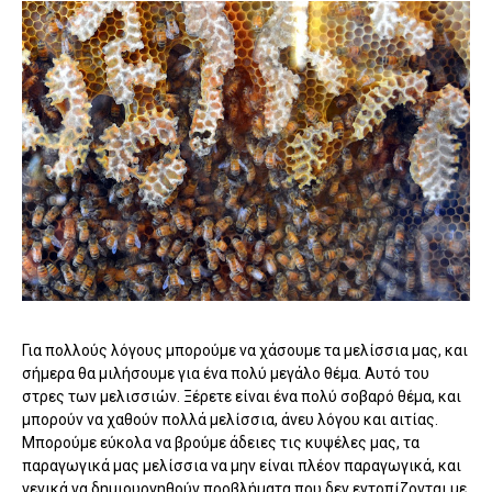
Για πολλούς λόγους μπορούμε να χάσουμε τα μελίσσια μας, και
σήμερα θα μιλήσουμε για ένα πολύ μεγάλο θέμα. Αυτό του
στρες των μελισσιών. Ξέρετε είναι ένα πολύ σοβαρό θέμα, και
μπορούν να χαθούν πολλά μελίσσια, άνευ λόγου και αιτίας.
Μπορούμε εύκολα να βρούμε άδειες τις κυψέλες μας, τα
παραγωγικά μας μελίσσια να μην είναι πλέον παραγωγικά, και
γενικά να δημιουργηθούν προβλήματα που δεν εντοπίζονται με