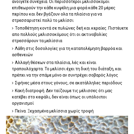
ανοίγετε συνέχεια. Οι περισσότεροι μελισσοκόμοι
επιθεωρούν την κάθε κυψέλη μια φορά κάθε 20 μέρες
περίπου και δεν βγάζουν ολα τα πλαίσια για να
στρεσσαριστεί πολύ το μελίσσι
Τοποθέτηση κοντά σε πυλώνες δεή και κεραίες. Πιστέυετε
απο πολλούς μελισσοκόμους ότι οι ακτινοβολίες
στρεσσάρουν τα μελίσσια
Λάθη στις δοσολογίες για τη καταπολέμηση βαρρόα και
ασθενειών
Αλλαγή θέσεων στα πλαίσια, λές και είναι
τραπουλόχαρτα. Το μελίσσι έχει τη δική του διάταξη, και
πρέπει να την σπάμε μόνο αν συντρέχει σοβαρός λόγος
Σφήνες μέσα στους γόνους, σε ακατάλληλες περιόδους
Κακή διατροφή. Δεν ταίζουμε τις μέλισσες ότι μας
κατέβει στο κεφάλι, δεν είναι όπως οι υπόλοιποι
οργανισμοί
Πείνα. Ξεχασμένα μελίσσια χωρίς τροφή