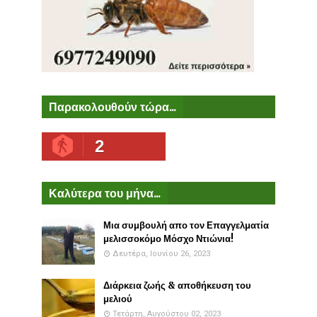
Παρακολουθούν τώρα...
2
Καλύτερα του μήνα...
Μια συμβουλή απο τον Επαγγελματία
μελισσοκόμο Μόσχο Ντιώνια!
Δευτέρα, Ιουνίου 26, 2023
Διάρκεια ζωής & αποθήκευση του
μελιού
Τετάρτη, Αυγούστου 02, 2023