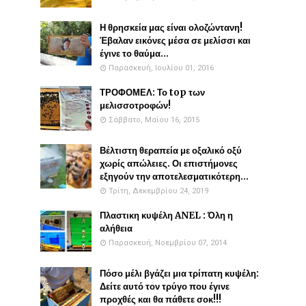
Η θρησκεία μας είναι ολοζώντανη!
Έβαλαν εικόνες μέσα σε μελίσσι και
έγινε το θαύμα...
Παρασκευή, Ιουλίου 01, 2016
ΤΡΟΦΟΜΕΛ: Το top των
μελισσοτροφών!
Σάββατο, Μαΐου 16, 2015
Βέλτιστη θεραπεία με οξαλικό οξύ
χωρίς απώλειες. Οι επιστήμονες
εξηγούν την αποτελεσματικότερη...
Τρίτη, Δεκεμβρίου 24, 2019
Πλαστικη κυψέλη ANEL : Όλη η
αλήθεια
Παρασκευή, Νοεμβρίου 07, 2014
Πόσο μέλι βγάζει μια τρίπατη κυψέλη:
Δείτε αυτό τον τρύγο που έγινε
προχθές και θα πάθετε σοκ!!!