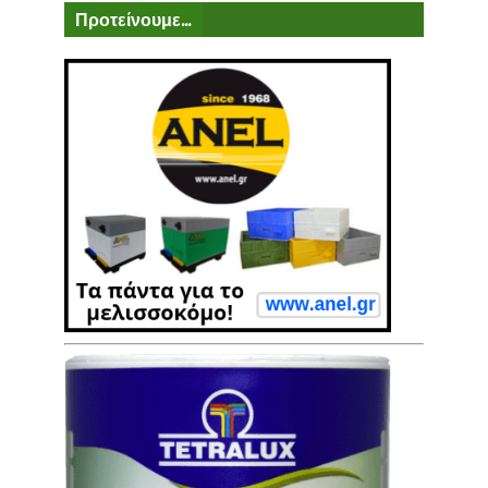
Προτείνουμε...