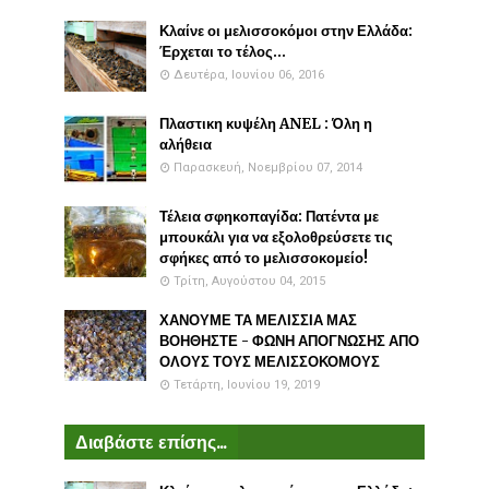
Κλαίνε οι μελισσοκόμοι στην Ελλάδα:
Έρχεται το τέλος...
Δευτέρα, Ιουνίου 06, 2016
Πλαστικη κυψέλη ANEL : Όλη η
αλήθεια
Παρασκευή, Νοεμβρίου 07, 2014
Τέλεια σφηκοπαγίδα: Πατέντα με
μπουκάλι για να εξολοθρεύσετε τις
σφήκες από το μελισσοκομείο!
Τρίτη, Αυγούστου 04, 2015
ΧΑΝΟΥΜΕ ΤΑ ΜΕΛΙΣΣΙΑ ΜΑΣ
ΒΟΗΘΗΣΤΕ - ΦΩΝΗ ΑΠΟΓΝΩΣΗΣ ΑΠΟ
ΟΛΟΥΣ ΤΟΥΣ ΜΕΛΙΣΣΟΚΟΜΟΥΣ
Τετάρτη, Ιουνίου 19, 2019
Διαβάστε επίσης...