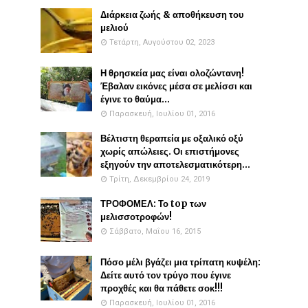
Διάρκεια ζωής & αποθήκευση του
μελιού
Τετάρτη, Αυγούστου 02, 2023
Η θρησκεία μας είναι ολοζώντανη!
Έβαλαν εικόνες μέσα σε μελίσσι και
έγινε το θαύμα...
Παρασκευή, Ιουλίου 01, 2016
Βέλτιστη θεραπεία με οξαλικό οξύ
χωρίς απώλειες. Οι επιστήμονες
εξηγούν την αποτελεσματικότερη...
Τρίτη, Δεκεμβρίου 24, 2019
ΤΡΟΦΟΜΕΛ: Το top των
μελισσοτροφών!
Σάββατο, Μαΐου 16, 2015
Πόσο μέλι βγάζει μια τρίπατη κυψέλη:
Δείτε αυτό τον τρύγο που έγινε
προχθές και θα πάθετε σοκ!!!
Παρασκευή, Ιουλίου 01, 2016