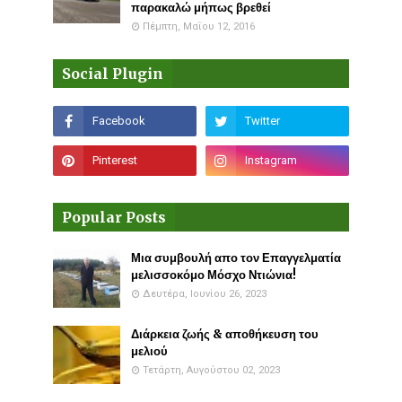
παρακαλώ μήπως βρεθεί
Πέμπτη, Μαΐου 12, 2016
Social Plugin
Popular Posts
Μια συμβουλή απο τον Επαγγελματία
μελισσοκόμο Μόσχο Ντιώνια!
Δευτέρα, Ιουνίου 26, 2023
Διάρκεια ζωής & αποθήκευση του
μελιού
Τετάρτη, Αυγούστου 02, 2023