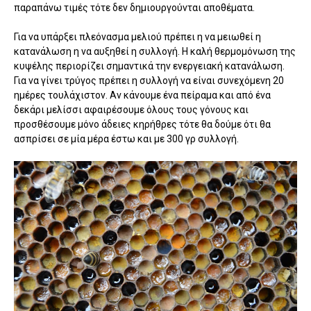
παραπάνω τιμές τότε δεν δημιουργούνται αποθέματα.
Για να υπάρξει πλεόνασμα μελιού πρέπει η να μειωθεί η
κατανάλωση η να αυξηθεί η συλλογή. Η καλή θερμομόνωση της
κυψέλης περιορίζει σημαντικά την ενεργειακή κατανάλωση.
Για να γίνει τρύγος πρέπει η συλλογή να είναι συνεχόμενη 20
ημέρες τουλάχιστον. Αν κάνουμε ένα πείραμα και από ένα
δεκάρι μελίσσι αφαιρέσουμε όλους τους γόνους και
προσθέσουμε μόνο άδειες κηρήθρες τότε θα δούμε ότι θα
ασπρίσει σε μία μέρα έστω και με 300 γρ συλλογή.