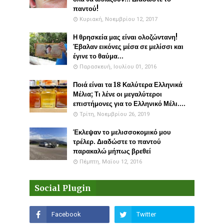
παντού!
Κυριακή, Νοεμβρίου 12, 2017
Η θρησκεία μας είναι ολοζώντανη!
Έβαλαν εικόνες μέσα σε μελίσσι και
έγινε το θαύμα...
Παρασκευή, Ιουλίου 01, 2016
Ποιά είναι τα 18 Καλύτερα Ελληνικά
Μέλια; Τι λένε οι μεγαλύτεροι
επιστήμονες για το Ελληνικό Μέλι....
Τρίτη, Νοεμβρίου 26, 2019
Έκλεψαν το μελισσοκομικό μου
τρέλερ. Διαδώστε το παντού
παρακαλώ μήπως βρεθεί
Πέμπτη, Μαΐου 12, 2016
Social Plugin