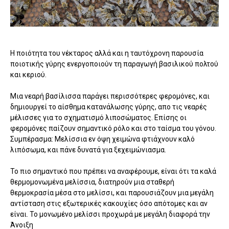
Η ποιότητα του νέκταρος αλλά και η ταυτόχρονη παρουσία
ποιοτικής γύρης ενεργοποιούν τη παραγωγή βασιλικού πολτού
και κεριού.
Μια νεαρή βασίλισσα παράγει περισσότερες φερομόνες, και
δημιουργεί το αίσθημα κατανάλωσης γύρης, απο τις νεαρές
μέλισσες για το σχηματισμό λιποσώματος. Επίσης οι
φερομόνες παίζουν σημαντικό ρόλο και στο ταίσμα του γόνου.
Συμπέρασμα: Μελίσσια εν όψη χειμώνα φτιάχνουν καλό
λιπόσωμα, και πάνε δυνατά για ξεχειμώνιασμα.
Το πιο σημαντικό που πρέπει να αναφέρουμε, είναι ότι τα καλά
θερμομονωμένα μελίσσια, διατηρούν μια σταθερή
θερμοκρασία μέσα στο μελίσσι, και παρουσιάζουν μια μεγάλη
αντίσταση στις εξωτερικές κακουχίες όσο απότομες και αν
είναι. Το μονωμένο μελίσσι προχωρά με μεγάλη διαφορά την
Άνοιξη