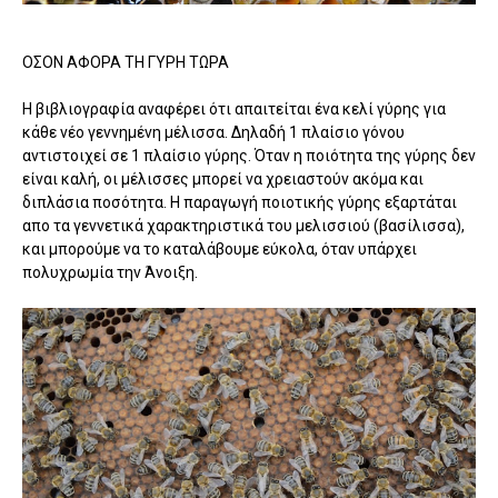
ΟΣΟΝ ΑΦΟΡΑ ΤΗ ΓΥΡΗ ΤΩΡΑ
Η βιβλιογραφία αναφέρει ότι απαιτείται ένα κελί γύρης για
κάθε νέο γεννημένη μέλισσα. Δηλαδή 1 πλαίσιο γόνου
αντιστοιχεί σε 1 πλαίσιο γύρης. Όταν η ποιότητα της γύρης δεν
είναι καλή, οι μέλισσες μπορεί να χρειαστούν ακόμα και
διπλάσια ποσότητα. Η παραγωγή ποιοτικής γύρης εξαρτάται
απο τα γεννετικά χαρακτηριστικά του μελισσιού (βασίλισσα),
και μπορούμε να το καταλάβουμε εύκολα, όταν υπάρχει
πολυχρωμία την Άνοιξη.