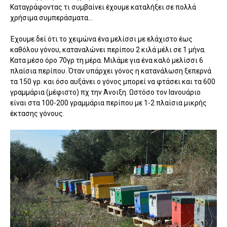
Καταγράφοντας τι συμβαίνει έχουμε καταλήξει σε πολλά
χρήσιμα συμπεράσματα...
Έχουμε δεί ότι το χειμώνα ένα μελίσσι με ελάχιστο έως
καθόλου γόνου, καταναλώνει περίπου 2 κιλά μέλι σε 1 μήνα.
Κατα μέσο όρο 70γρ τη μέρα. Μιλάμε για ένα καλό μελίσσι 6
πλαίσια περίπου. Όταν υπάρχει γόνος η κατανάλωση ξεπερνά
τα 150 γρ. και όσο αυξάνει ο γόνος μπορεί να φτάσει και τα 600
γραμμάρια (μέφιστο) πχ την Άνοιξη. Ωστόσο τον Ιανουάριο
είναι στα 100-200 γραμμάρια περίπου με 1-2 πλαίσια μικρής
έκτασης γόνους.