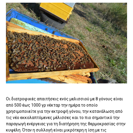
Οι διατροφικές απαιτήσεις ενός μελισσιού με 8 γόνους είναι
από 500 έως 1000 γρ νέκταρ την ημέρα το οποίο
χρησιμοποιείτε για την εκτροφή γόνου, την κατανάλωση από
τις νέο εκκολαπτόμενες μέλισσες και το πιο σημαντικό την
παραγωγή ενέργειας για τη διατήρηση της θερμοκρασίας στην
κυψέλη. Όταν η συλλογή είναι μικρότερη η ίση με τις