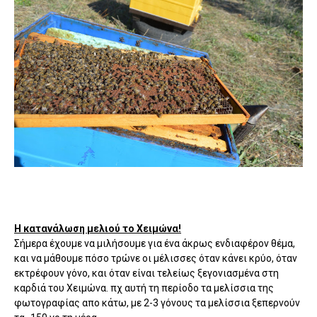
Η κατανάλωση μελιού το Χειμώνα!
Σήμερα έχουμε να μιλήσουμε για ένα άκρως ενδιαφέρον θέμα,
και να μάθουμε πόσο τρώνε οι μέλισσες όταν κάνει κρύο, όταν
εκτρέφουν γόνο, και όταν είναι τελείως ξεγονιασμένα στη
καρδιά του Χειμώνα. πχ αυτή τη περίοδο τα μελίσσια της
φωτογραφίας απο κάτω, με 2-3 γόνους τα μελίσσια ξεπερνούν