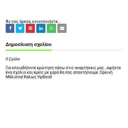
Αν σας άρεσε, κοινοποιήστε...
Δημοσίευση σχολίου
0 Σχόλια
Για οποιαδήποτε ερώτηση πάνω στις αναρτήσεις μας , αφήστε
ένα σχόλιο και εμείς με χαρά θα σας απαντήσουμε. Ορεινή
Μέλισσα! Καλώς Ήρθατε!