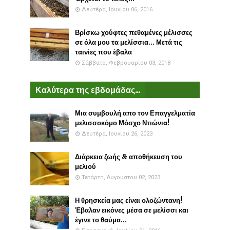
Δευτέρα, Ιουνίου 06, 2016
Βρίσκω χούφτες πεθαμένες μέλισσες
σε όλα μου τα μελίσσια... Μετά τις
ταινίες που έβαλα
Σάββατο, Φεβρουαρίου 03, 2018
Καλύτερα της εβδομάδας...
Μια συμβουλή απο τον Επαγγελματία
μελισσοκόμο Μόσχο Ντιώνια!
Δευτέρα, Ιουνίου 26, 2023
Διάρκεια ζωής & αποθήκευση του
μελιού
Τετάρτη, Αυγούστου 02, 2023
Η θρησκεία μας είναι ολοζώντανη!
Έβαλαν εικόνες μέσα σε μελίσσι και
έγινε το θαύμα...