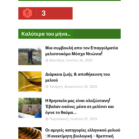
3
Καλύτερα του μήνα...
Μια συμβουλή απο τον Επαγγελματία
μελισσοκόμο Μόσχο Ντιώνια!
Δευτέρα, Ιουνίου 26, 2023
Διάρκεια ζωής & αποθήκευση του
μελιού
Τετάρτη, Αυγούστου 02, 2023
Η θρησκεία μας είναι ολοζώντανη!
Έβαλαν εικόνες μέσα σε μελίσσι και
έγινε το θαύμα...
Παρασκευή, Ιουλίου 01, 2016
Οι αμιγείς κατηγορίες ελληνικού μελιού
: Η ανεκτίμητη βιολογική - θρεπτική