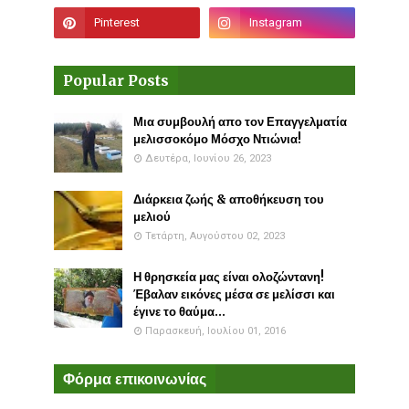
Popular Posts
Μια συμβουλή απο τον Επαγγελματία
μελισσοκόμο Μόσχο Ντιώνια!
Δευτέρα, Ιουνίου 26, 2023
Διάρκεια ζωής & αποθήκευση του
μελιού
Τετάρτη, Αυγούστου 02, 2023
Η θρησκεία μας είναι ολοζώντανη!
Έβαλαν εικόνες μέσα σε μελίσσι και
έγινε το θαύμα...
Παρασκευή, Ιουλίου 01, 2016
Φόρμα επικοινωνίας