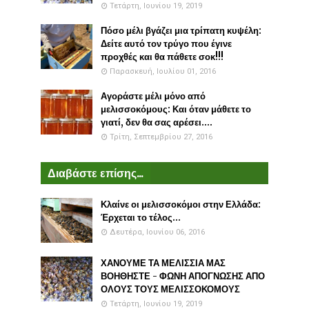
Τετάρτη, Ιουνίου 19, 2019
Πόσο μέλι βγάζει μια τρίπατη κυψέλη:
Δείτε αυτό τον τρύγο που έγινε
προχθές και θα πάθετε σοκ!!!
Παρασκευή, Ιουλίου 01, 2016
Αγοράστε μέλι μόνο από
μελισσοκόμους: Και όταν μάθετε το
γιατί, δεν θα σας αρέσει....
Τρίτη, Σεπτεμβρίου 27, 2016
Διαβάστε επίσης...
Κλαίνε οι μελισσοκόμοι στην Ελλάδα:
Έρχεται το τέλος...
Δευτέρα, Ιουνίου 06, 2016
ΧΑΝΟΥΜΕ ΤΑ ΜΕΛΙΣΣΙΑ ΜΑΣ
ΒΟΗΘΗΣΤΕ - ΦΩΝΗ ΑΠΟΓΝΩΣΗΣ ΑΠΟ
ΟΛΟΥΣ ΤΟΥΣ ΜΕΛΙΣΣΟΚΟΜΟΥΣ
Τετάρτη, Ιουνίου 19, 2019