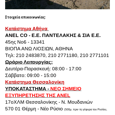
Στοιχεία επικοινωνίας:
Κατάστημα Αθήνα
ANEL CO - E.E. ΠΑΝΤΕΛΑΚΗΣ & ΣΙΑ Ε.Ε.
45ης No6 - 13341
ΒΙΟΠΑ ΑΝΩ ΛΙΟΣΙΩΝ, ΑΘΗΝΑ
Τηλ: 210 2483870, 210 2771180, 210 2771101
Ωράριο Λειτουργίας:
Δευτέρα-Παρασκευή: 08:00 - 17:00
Σάββατο: 09:00 - 15:00
Κατάστημα Θεσσαλονίκη
ΥΠΟΚΑΤΑΣΤΗΜΑ -
ΝΕΟ ΣΗΜΕΙΟ
ΕΞΥΠΗΡΕΤΗΣΗΣ ΤΗΣ ANEL
17οΧΛΜ Θεσσαλονίκης - Ν. Μουδανιών
570 01 Θέρμη - Νέο Ρύσιο
(500μ. πριν τη γέφυρα του Ρυσίου,