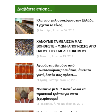
Διαβάστε επίσης...
Κλαίνε οι μελισσοκόμοι στην Ελλάδα:
Έρχεται το τέλος...
Δευτέρα, Ιουνίου 06, 2016
ΧΑΝΟΥΜΕ ΤΑ ΜΕΛΙΣΣΙΑ ΜΑΣ
ΒΟΗΘΗΣΤΕ - ΦΩΝΗ ΑΠΟΓΝΩΣΗΣ ΑΠΟ
ΟΛΟΥΣ ΤΟΥΣ ΜΕΛΙΣΣΟΚΟΜΟΥΣ
Τετάρτη, Ιουνίου 19, 2019
Αγοράστε μέλι μόνο από
μελισσοκόμους: Και όταν μάθετε το
γιατί, δεν θα σας αρέσει....
Τρίτη, Σεπτεμβρίου 27, 2016
Νοθευένο μέλι. 7 πανεύκολοι και
πρακτικοί τρόποι για να το
ξεχωρίσουμε!
Παρασκευή, Νοεμβρίου 15, 2019