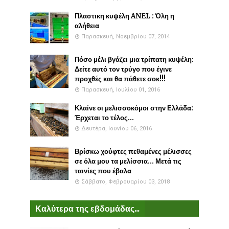
Πλαστικη κυψέλη ANEL : Όλη η
αλήθεια
Παρασκευή, Νοεμβρίου 07, 2014
Πόσο μέλι βγάζει μια τρίπατη κυψέλη:
Δείτε αυτό τον τρύγο που έγινε
προχθές και θα πάθετε σοκ!!!
Παρασκευή, Ιουλίου 01, 2016
Κλαίνε οι μελισσοκόμοι στην Ελλάδα:
Έρχεται το τέλος...
Δευτέρα, Ιουνίου 06, 2016
Βρίσκω χούφτες πεθαμένες μέλισσες
σε όλα μου τα μελίσσια... Μετά τις
ταινίες που έβαλα
Σάββατο, Φεβρουαρίου 03, 2018
Καλύτερα της εβδομάδας...