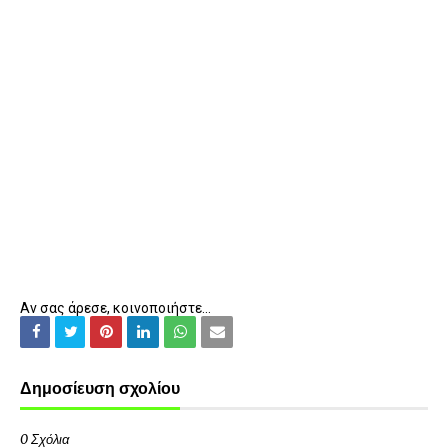
Αν σας άρεσε, κοινοποιήστε...
Δημοσίευση σχολίου
0 Σχόλια