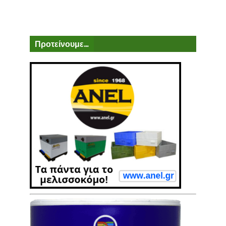
Προτείνουμε...