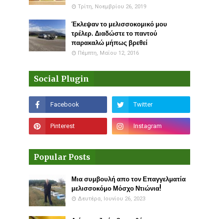
Τρίτη, Νοεμβρίου 26, 2019
Έκλεψαν το μελισσοκομικό μου
τρέλερ. Διαδώστε το παντού
παρακαλώ μήπως βρεθεί
Πέμπτη, Μαΐου 12, 2016
Social Plugin
Popular Posts
Μια συμβουλή απο τον Επαγγελματία
μελισσοκόμο Μόσχο Ντιώνια!
Δευτέρα, Ιουνίου 26, 2023