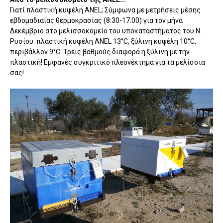
Γιατί πλαστική κυψέλη ANEL; Σύμφωνα με μετρήσεις μέσης
εβδομαδιαίας θερμοκρασίας (8.30-17.00) για τον μήνα
Δεκέμβριο στο μελισσοκομείο του υποκαταστήματος του Ν.
Ρυσίου: πλαστική κυψέλη ANEL 13°C, ξύλινη κυψέλη 10°C,
περιβάλλον 9°C. Τρεις βαθμούς διαφορά η ξύλινη με την
πλαστική! Εμφανές συγκριτικό πλεονέκτημα για τα μελίσσια
σας!