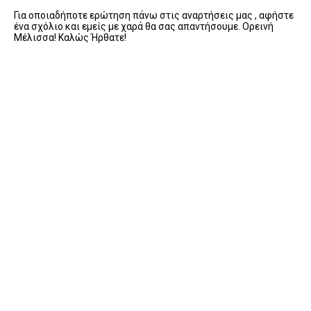
Για οποιαδήποτε ερώτηση πάνω στις αναρτήσεις μας , αφήστε
ένα σχόλιο και εμείς με χαρά θα σας απαντήσουμε. Ορεινή
Μέλισσα! Καλώς Ήρθατε!