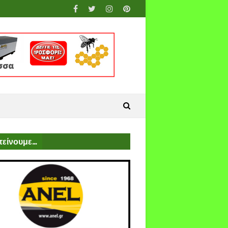
είνουμε...