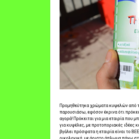
Προμηθεύτηκα χρώματα κυψελών από τη
παρουσιάσω, εφόσον έκρινα ότι πρόκε
αγορά! Πρόκειται για μια εταιρία που
για κυψέλες, με προτοποριακές ιδέες κ
βγάλει πρόσφατα η εταιρία είναι το B
οικολογικά, με άριστο άπλωμα πάνω στ