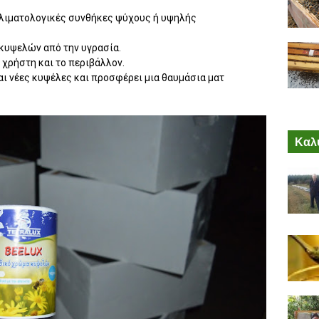
κλιματολογικές συνθήκες ψύχους ή υψηλής
κυψελών από την υγρασία.
 χρήστη και το περιβάλλον.
αι νέες κυψέλες και προσφέρει μια θαυμάσια ματ
Καλύ