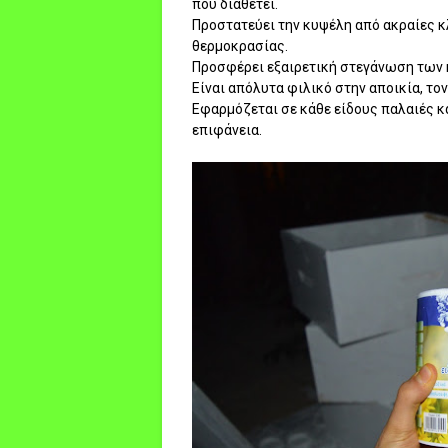
που διαθέτει.
Προστατεύει την κυψέλη από ακραίες 
θερμοκρασίας.
Προσφέρει εξαιρετική στεγάνωση των 
Είναι απόλυτα φιλικό στην αποικία, τον
Εφαρμόζεται σε κάθε είδους παλαιές κ
επιφάνεια.