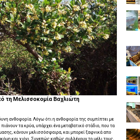
ό τη Μελισσοκομία Βαχλιώτη
νδυνη ανθοφορία. Λόγω ότι η ανθοφορία της συμπίπτει με
 πιάνουν τα κρύα, υπάρχει ένα μεταβατικό στάδιο, που τα
μασης, κάνουν μελισσόσφαιρα, και μπορεί ξαφνικά απο
ακόμη και χιόνι. Συνεπώς καθώς συλλέγουν το μέλι τους,