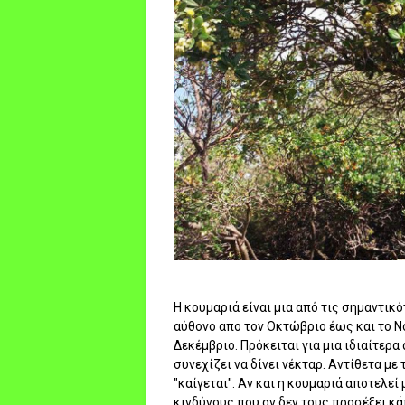
Η κουμαριά είναι μια από τις σημαντικ
αύθονο απο τον Οκτώβριο έως και το Νο
Δεκέμβριο. Πρόκειται για μια ιδιαίτερα
συνεχίζει να δίνει νέκταρ. Αντίθετα με 
"καίγεται". Αν και η κουμαριά αποτελεί
κινδύνους που αν δεν τους προσέξει κά