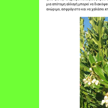
μια απότομη αλλαγή μπορεί να διακόψει
ανώριμο, ασφράγιστο και να χαλάσει επ