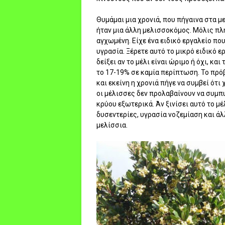
Θυμάμαι μια χρονιά, που πήγαινα στα μ
ήταν μια άλλη μελισσοκόμος. Μόλις πλη
αγχωμένη. Είχε ένα ειδικό εργαλείο που
υγρασία. Ξέρετε αυτό το μικρό ειδικό 
δείξει αν το μέλι είναι ώριμο ή όχι, κα
το 17-19% σε καμία περίπτωση. Το πρόβ
και εκείνη η χρονιά πήγε να συμβεί ότι
οι μέλισσες δεν προλαβαίνουν να συμπ
κρύου εξωτερικά. Άν ξινίσει αυτό το μέ
δυσεντερίες, υγρασία νοζεμίαση και άλ
μελίσσια.