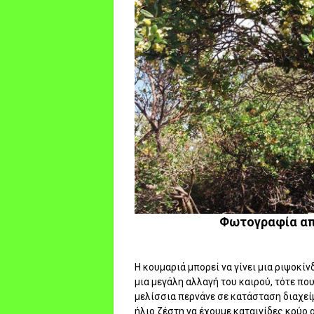
Φωτογραφία απ
Η κουμαριά μπορεί να γίνει μια ριψοκί
μια μεγάλη αλλαγή του καιρού, τότε που
μελίσσια περνάνε σε κατάσταση διαχεί
ήλιο ζέστη να έχουμε καταιγίδες κρύο 