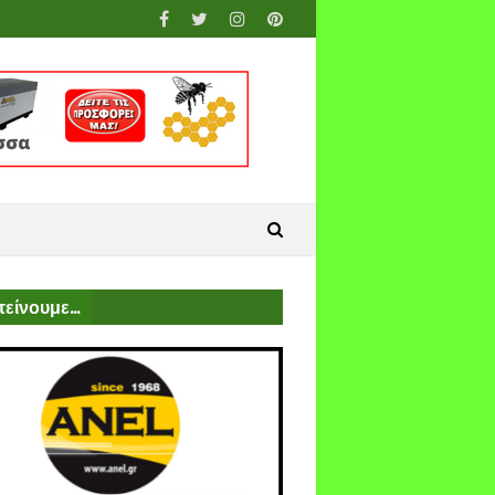
είνουμε...