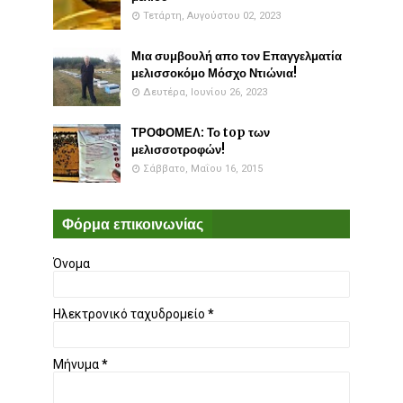
Τετάρτη, Αυγούστου 02, 2023
Μια συμβουλή απο τον Επαγγελματία
μελισσοκόμο Μόσχο Ντιώνια!
Δευτέρα, Ιουνίου 26, 2023
ΤΡΟΦΟΜΕΛ: Το top των
μελισσοτροφών!
Σάββατο, Μαΐου 16, 2015
Φόρμα επικοινωνίας
Όνομα
Ηλεκτρονικό ταχυδρομείο
*
Μήνυμα
*