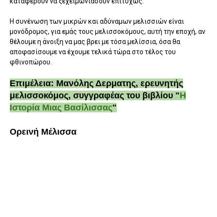
καταφέρουν να ξεχειμωνιάσουν επιτυχώς.
Η συνένωση των μικρών και αδύναμων μελισσιών είναι
μονόδρομος, για εμάς τους μελισσοκόμους, αυτή την εποχή, αν
θέλουμε η άνοιξη να μας βρει με τόσα μελίσσια, όσα θα
αποφασίσουμε να έχουμε τελικά τώρα στο τέλος του
φθινοπώρου.
Επιμέλεια: Μανόλης Δερματης, ερευνητής
μελισσοκόμος, συγγραφέας του βιβλίου "
Η
Ιστορία Μιας Βασίλισσας
"
Ορεινή Μέλισσα