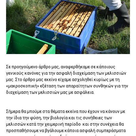
Σε προηγούμενο άρθρο μας, αναφερθήκαμε σε κάποιους
γενικούς κανόνες για την ασφαλή διαχείμαση των μελισσιών
μας. Στο άρθρο μας εκείνο είχαμε ασχοληθεί κυρίως με τη
«μακροσκοπική» εξέταση των απαραίτητων συνθηκών για την
διαχείμαση των μελισσιών μας με ασφάλεια.
Σήμερα θα μπούμε στα θέματα εκείνα που έχουν να κάνουν με
την ίδια την φύση, την βιολογία και τις συνήθειες των
μελισσών κατά την χειμερινή περίοδο και στην συνέχεια θα
προσπαθήσουμε να βγάλουμε κάποια ασφαλή συμπεράσματα