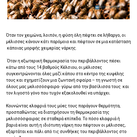
Όταν τον χειμώνα, λοιπόν, η φύση όλη πέφτει σε λήθαργο, οι
μέλισσες κάνουν κάτι παρόμοιο και πέφτουν σε μια κατάσταση
κάποιας μορφής χειμερίας νάρκης.
Όταν η εξωτερική θερμοκρασία του περιβάλλοντος πέσει
κάτω από τους 14 βαθμούς Κέλσιου, οι μέλισσες
συγκεντρώνονται όλες μαζί κάπου στο κέντρο της κυψέλης
τους και σχηματίζουν μια ζωντανή σφαίρα – τη γνωστή σε
όλους μας μελισσόσφαιρα- γύρω από την βασίλισσα τους και
τον λιγοστό γόνο που τυχόν εξακολουθεί να υπάρχει.
Κουνώντας ελαφριά τους μύες τους παράγουν θερμότητα,
προσπαθώντας να διατηρήσουν τη θερμοκρασία της
μελισσόσφαιρας σε σταθερά επίπεδα. Το πόσο ελαφριά ή
βαριά είναι αυτή η ιδιότυπη νάρκη που πέφτουν οι μέλισσες,
εξαρτάται και πάλι από τις συνθήκες του περιβάλλοντος στο