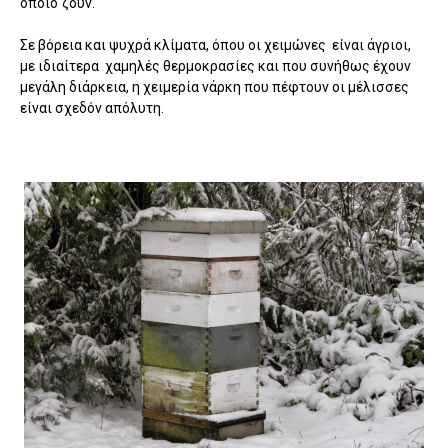
οποίο ζουν.
Σε βόρεια και ψυχρά κλίματα, όπου οι χειμώνες είναι άγριοι,
με ιδιαίτερα χαμηλές θερμοκρασίες και που συνήθως έχουν
μεγάλη διάρκεια, η χειμερία νάρκη που πέφτουν οι μέλισσες
είναι σχεδόν απόλυτη.