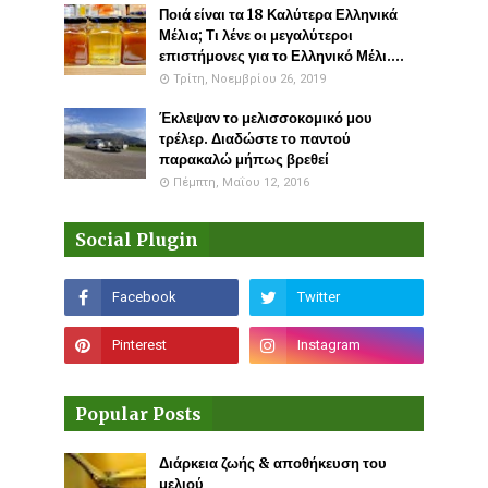
Ποιά είναι τα 18 Καλύτερα Ελληνικά
Μέλια; Τι λένε οι μεγαλύτεροι
επιστήμονες για το Ελληνικό Μέλι....
Τρίτη, Νοεμβρίου 26, 2019
Έκλεψαν το μελισσοκομικό μου
τρέλερ. Διαδώστε το παντού
παρακαλώ μήπως βρεθεί
Πέμπτη, Μαΐου 12, 2016
Social Plugin
Popular Posts
Διάρκεια ζωής & αποθήκευση του
μελιού