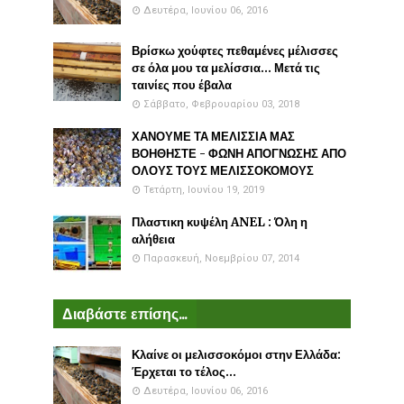
Δευτέρα, Ιουνίου 06, 2016
Βρίσκω χούφτες πεθαμένες μέλισσες
σε όλα μου τα μελίσσια... Μετά τις
ταινίες που έβαλα
Σάββατο, Φεβρουαρίου 03, 2018
ΧΑΝΟΥΜΕ ΤΑ ΜΕΛΙΣΣΙΑ ΜΑΣ
ΒΟΗΘΗΣΤΕ - ΦΩΝΗ ΑΠΟΓΝΩΣΗΣ ΑΠΟ
ΟΛΟΥΣ ΤΟΥΣ ΜΕΛΙΣΣΟΚΟΜΟΥΣ
Τετάρτη, Ιουνίου 19, 2019
Πλαστικη κυψέλη ANEL : Όλη η
αλήθεια
Παρασκευή, Νοεμβρίου 07, 2014
Διαβάστε επίσης...
Κλαίνε οι μελισσοκόμοι στην Ελλάδα:
Έρχεται το τέλος...
Δευτέρα, Ιουνίου 06, 2016