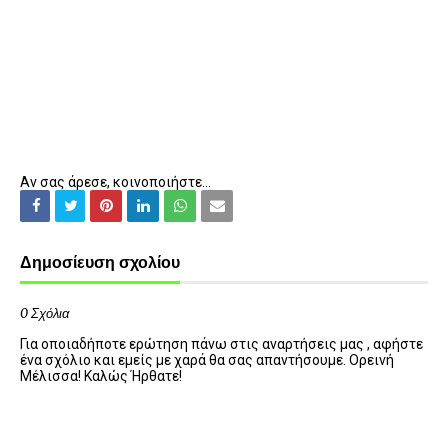
Αν σας άρεσε, κοινοποιήστε...
Δημοσίευση σχολίου
0 Σχόλια
Για οποιαδήποτε ερώτηση πάνω στις αναρτήσεις μας , αφήστε
ένα σχόλιο και εμείς με χαρά θα σας απαντήσουμε. Ορεινή
Μέλισσα! Καλώς Ήρθατε!