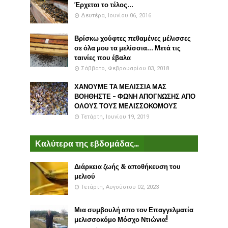
Έρχεται το τέλος...
Δευτέρα, Ιουνίου 06, 2016
Βρίσκω χούφτες πεθαμένες μέλισσες
σε όλα μου τα μελίσσια... Μετά τις
ταινίες που έβαλα
Σάββατο, Φεβρουαρίου 03, 2018
ΧΑΝΟΥΜΕ ΤΑ ΜΕΛΙΣΣΙΑ ΜΑΣ
ΒΟΗΘΗΣΤΕ - ΦΩΝΗ ΑΠΟΓΝΩΣΗΣ ΑΠΟ
ΟΛΟΥΣ ΤΟΥΣ ΜΕΛΙΣΣΟΚΟΜΟΥΣ
Τετάρτη, Ιουνίου 19, 2019
Καλύτερα της εβδομάδας...
Διάρκεια ζωής & αποθήκευση του
μελιού
Τετάρτη, Αυγούστου 02, 2023
Μια συμβουλή απο τον Επαγγελματία
μελισσοκόμο Μόσχο Ντιώνια!