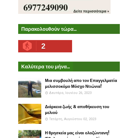
Παρακολουθούν τώρα...
2
Καλύτερα του μήνα...
Μια συμβουλή απο τον Επαγγελματία
μελισσοκόμο Μόσχο Ντιώνια!
Δευτέρα, Ιουνίου 26, 2023
Διάρκεια ζωής & αποθήκευση του
μελιού
Τετάρτη, Αυγούστου 02, 2023
Η θρησκεία μας είναι ολοζώντανη!