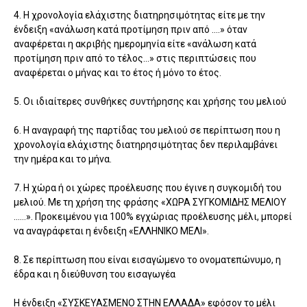
4. Η χρονολογία ελάχιστης διατηρησιμότητας είτε με την
ένδειξη «ανάλωση κατά προτίμηση πριν από ….» όταν
αναφέρεται η ακριβής ημερομηνία είτε «ανάλωση κατά
προτίμηση πριν από το τέλος…» στις περιπτώσεις που
αναφέρεται ο μήνας και το έτος ή μόνο το έτος.
5. Οι ιδιαίτερες συνθήκες συντήρησης και χρήσης του μελιού
6. Η αναγραφή της παρτίδας του μελιού σε περίπτωση που η
χρονολογία ελάχιστης διατηρησιμότητας δεν περιλαμβάνει
την ημέρα και το μήνα.
7. Η χώρα ή οι χώρες προέλευσης που έγινε η συγκομιδή του
μελιού. Με τη χρήση της φράσης «ΧΩΡΑ ΣΥΓΚΟΜΙΔΗΣ ΜΕΛΙΟΥ
……». Προκειμένου για 100% εγχώριας προέλευσης μέλι, μπορεί
να αναγράφεται η ένδειξη «ΕΛΛΗΝΙΚΟ ΜΕΛΙ».
8. Σε περίπτωση που είναι εισαγώμενο το ονοματεπώνυμο, η
έδρα και η διεύθυνση του εισαγωγέα
Η ένδειξη «ΣΥΣΚΕΥΑΣΜΕΝΟ ΣΤΗΝ ΕΛΛΑΔΑ» εφόσον το μέλι