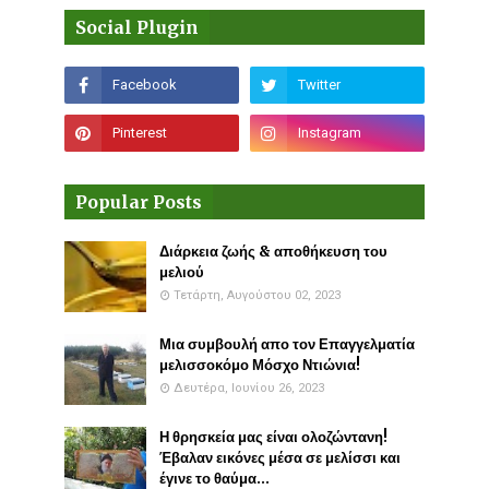
Social Plugin
Popular Posts
Διάρκεια ζωής & αποθήκευση του
μελιού
Τετάρτη, Αυγούστου 02, 2023
Μια συμβουλή απο τον Επαγγελματία
μελισσοκόμο Μόσχο Ντιώνια!
Δευτέρα, Ιουνίου 26, 2023
Η θρησκεία μας είναι ολοζώντανη!
Έβαλαν εικόνες μέσα σε μελίσσι και
έγινε το θαύμα...