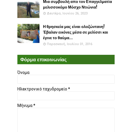
Μια συμβουλή απο τον Επαγγελματία
μελισσοκόμο Μόσχο Ντιώνια!
Δευτέρα, Ιουνίου 26, 2023
Η θρησκεία μας είναι ολοζώντανη!
Έβαλαν εικόνες μέσα σε μελίσσι και
έγινε το θαύμα...
Παρασκευή, Ιουλίου 01, 2016
Φόρμα επικοινωνίας
Όνομα
Ηλεκτρονικό ταχυδρομείο
*
Μήνυμα
*