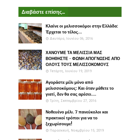
Διαβάστε επίσης...
Κλαίνε οι μελισσοκόμοι στην Ελλάδα:
Έρχεται το τέλος...
Δευτέρα, Ιουνίου 06, 2016
ΧΑΝΟΥΜΕ ΤΑ ΜΕΛΙΣΣΙΑ ΜΑΣ
ΒΟΗΘΗΣΤΕ - ΦΩΝΗ ΑΠΟΓΝΩΣΗΣ ΑΠΟ
ΟΛΟΥΣ ΤΟΥΣ ΜΕΛΙΣΣΟΚΟΜΟΥΣ
Τετάρτη, Ιουνίου 19, 2019
Αγοράστε μέλι μόνο από
μελισσοκόμους: Και όταν μάθετε το
γιατί, δεν θα σας αρέσει....
Τρίτη, Σεπτεμβρίου 27, 2016
Νοθευένο μέλι. 7 πανεύκολοι και
πρακτικοί τρόποι για να το
ξεχωρίσουμε!
Παρασκευή, Νοεμβρίου 15, 2019