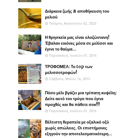
Διάρκεια ζωής & αποθήκευση του
μελιού
Τετάρτη, Αυγούστου 02, 2023
Η θρησκεία μας είναι ολοζώντανη!
Έβαλαν εικόνες μέσα σε μελίσσι και
έγινε το θαύμα...
Παρασκευή, Ιουλίου 01, 2016
ΤΡΟΦΟΜΕΛ: Το top των
μελισσοτροφών!
Σάββατο, Μαΐου 16, 2015
Πόσο μέλι βγάζει μια τρίπατη κυψέλη:
Δείτε αυτό τον τρύγο που έγινε
προχθές και θα πάθετε σοκ!!!
Παρασκευή, Ιουλίου 01, 2016
Βέλτιστη θεραπεία με οξαλικό οξύ
χωρίς απώλειες. Οι επιστήμονες
εξηγούν την αποτελεσματικότερη...