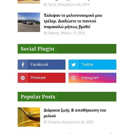
Τρίτη, Νοεμβρίου 26, 2019
Έκλεψαν το μελισσοκομικό μου
τρέλερ. Διαδώστε το παντού
παρακαλώ μήπως βρεθεί
Πέμπτη, Μαΐου 12, 2016
Social Plugin
Popular Posts
Διάρκεια ζωής & αποθήκευση του
μελιού
Τετάρτη, Αυγούστου 02, 2023