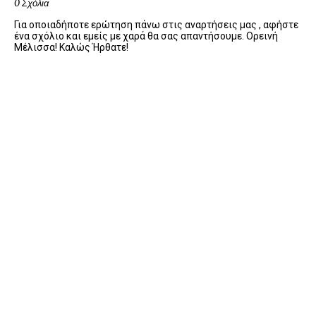
0 Σχόλια
Για οποιαδήποτε ερώτηση πάνω στις αναρτήσεις μας , αφήστε
ένα σχόλιο και εμείς με χαρά θα σας απαντήσουμε. Ορεινή
Μέλισσα! Καλώς Ήρθατε!