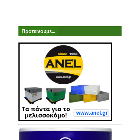
Προτείνουμε...