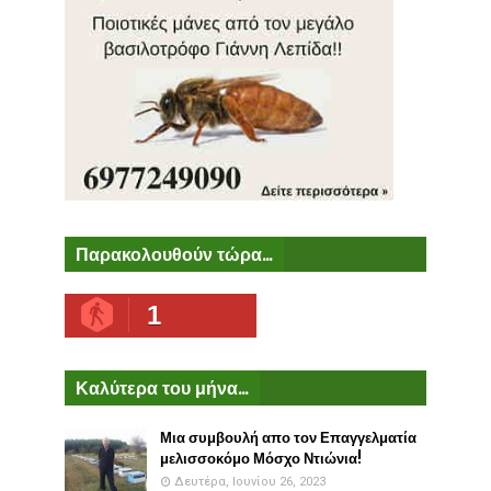
Παρακολουθούν τώρα...
1
Καλύτερα του μήνα...
Μια συμβουλή απο τον Επαγγελματία
μελισσοκόμο Μόσχο Ντιώνια!
Δευτέρα, Ιουνίου 26, 2023