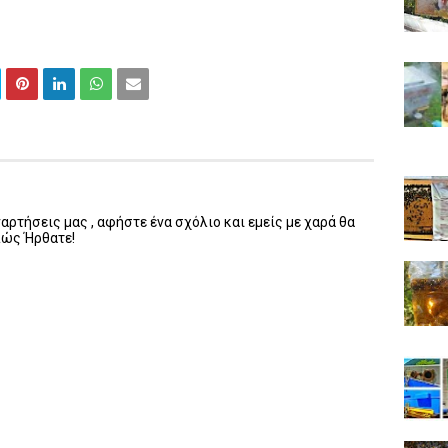
ρτήσεις μας , αφήστε ένα σχόλιο και εμείς με χαρά θα
λώς Ήρθατε!