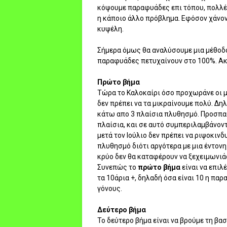
κόψουμε παραφυάδες επι τόπου, πολλές
η κάποιο άλλο πρόβλημα. Εφόσον χάνοντ
κυψέλη.
Σήμερα όμως θα αναλύσουμε μια μέθοδο
παραφυάδες πετυχαίνουν στο 100%. Ακ
Πρώτο βήμα
Τώρα το Καλοκαίρι όσο προχωράνε οι μ
δεν πρέπει να τα μικραίνουμε πολύ. Δη
κάτω απο 3 πλαίσια πλυθησμό. Προσπαθ
πλαίσια, και σε αυτό συμπεριλαμβάνον
μετά τον Ιούλιο δεν πρέπει να ριψοκινδ
πλυθησμό διότι αργότερα με μια έντονη
κρύο δεν θα καταφέρουν να ξεχειμωνιάσ
Συνεπώς το
πρώτο βήμα
είναι να επιλ
τα 10άρια +, δηλαδή όσα είναι 10 η πα
γόνους.
Δεύτερο βήμα
Το δεύτερο βήμα είναι να βρούμε τη βα