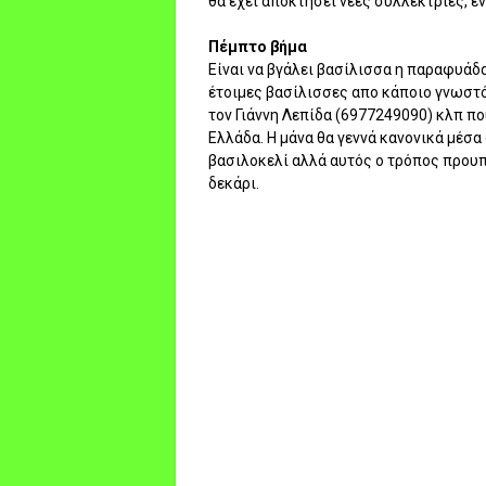
θα έχει αποκτήσει νέες συλλέκτριες, ε
Πέμπτο βήμα
Είναι να βγάλει βασίλισσα η παραφυάδ
έτοιμες βασίλισσες απο κάποιο γνωστό
τον Γιάννη Λεπίδα (6977249090) κλπ π
Ελλάδα. Η μάνα θα γεννά κανονικά μέσα 
βασιλοκελί αλλά αυτός ο τρόπος προυπ
δεκάρι.