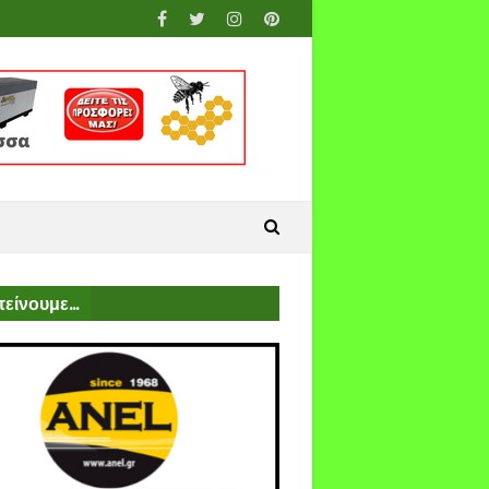
είνουμε...