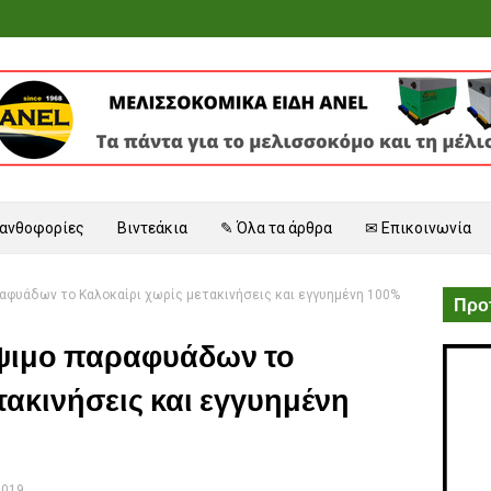
 ανθοφορίες
Βιντεάκια
✎ Όλα τα άρθρα
✉ Επικοινωνία
ραφυάδων το Καλοκαίρι χωρίς μετακινήσεις και εγγυημένη 100%
Προτ
όψιμο παραφυάδων το
τακινήσεις και εγγυημένη
2019