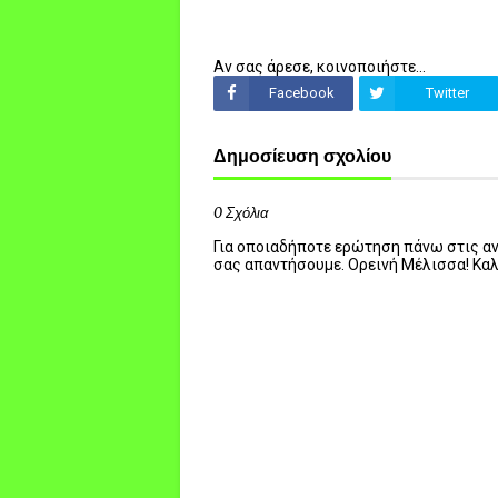
Αν σας άρεσε, κοινοποιήστε...
Facebook
Twitter
Δημοσίευση σχολίου
0 Σχόλια
Για οποιαδήποτε ερώτηση πάνω στις ανα
σας απαντήσουμε. Ορεινή Μέλισσα! Κα