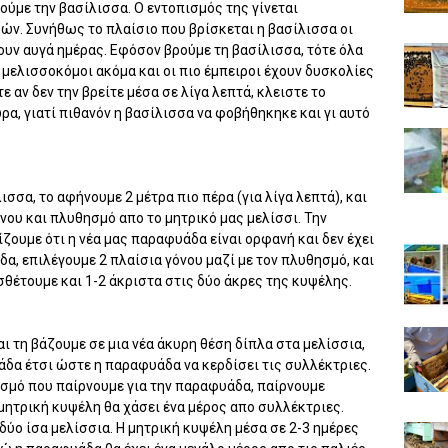
με την βασίλισσα. Ο εντοπισμός της γίνεται
ν. Συνήθως το πλαίσιο που βρίσκεται η βασίλισσα οι
χουν αυγά ημέρας. Εφόσον βρούμε τη βασίλισσα, τότε όλα
ι μελισσοκόμοι ακόμα και οι πιο έμπειροι έχουν δυσκολίες
 αν δεν την βρείτε μέσα σε λίγα λεπτά, κλειστε το
ρα, γιατί πιθανόν η βασίλισσα να φοβήθηκηκε και γι αυτό
σσα, το αφήνουμε 2 μέτρα πιο πέρα (για λίγα λεπτά), και
νου και πλυθησμό απο το μητρικό μας μελίσσι. Την
ζουμε ότι η νέα μας παραφυάδα είναι ορφανή και δεν έχει
δα, επιλέγουμε 2 πλαίσια γόνου μαζί με τον πλυθησμό, και
οσθέτουμε και 1-2 άκριστα στις δύο άκρες της κυψέλης.
 τη βάζουμε σε μια νέα άκυρη θέση δίπλα στα μελίσσια,
άδα έτσι ώστε η παραφυάδα να κερδίσει τις συλλέκτριες.
σμό που παίρνουμε για την παραφυάδα, παίρνουμε
 μητρική κυψέλη θα χάσει ένα μέρος απο συλλέκτριες.
δύο ίσα μελίσσια. Η μητρική κυψέλη μέσα σε 2-3 ημέρες