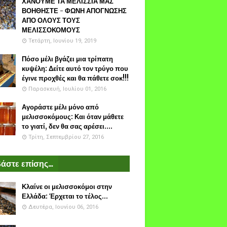
ΧΑΝΟΥΜΕ ΤΑ ΜΕΛΙΣΣΙΑ ΜΑΣ
ΒΟΗΘΗΣΤΕ - ΦΩΝΗ ΑΠΟΓΝΩΣΗΣ
ΑΠΟ ΟΛΟΥΣ ΤΟΥΣ
ΜΕΛΙΣΣΟΚΟΜΟΥΣ
Τετάρτη, Ιουνίου 19, 2019
Πόσο μέλι βγάζει μια τρίπατη
κυψέλη: Δείτε αυτό τον τρύγο που
έγινε προχθές και θα πάθετε σοκ!!!
Παρασκευή, Ιουλίου 01, 2016
Αγοράστε μέλι μόνο από
μελισσοκόμους: Και όταν μάθετε
το γιατί, δεν θα σας αρέσει....
Τρίτη, Σεπτεμβρίου 27, 2016
άστε επίσης...
Κλαίνε οι μελισσοκόμοι στην
Ελλάδα: Έρχεται το τέλος...
Δευτέρα, Ιουνίου 06, 2016