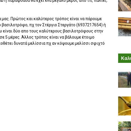
νώ η παραφυάδα θα έχει ένα μεγάλο μέρος απο τις παλιές.
α μας. Πρώτος και καλύτερος τρόπος είναι να πάρουμε
 βασιλοτρόφο, πχ τον Στέργιο Στεργάτο (6937217654) ή
ου είναι δύο απο τους καλύτερους βασιλοτρόφους στην
σε 5 μέρες. Άλλος τρόπος είναι να βάλουμε έτοιμο
οθέτει δυνατά μελίσσια πχ αν κόψουμε μελίσσι σφιχτό
Καλύ