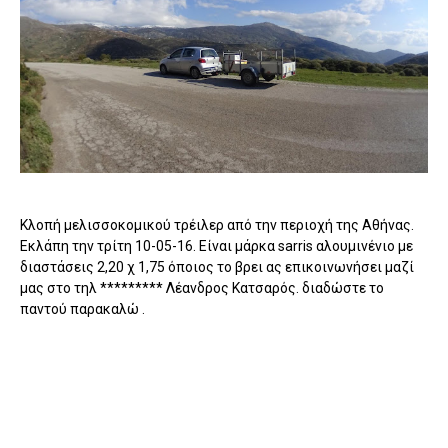
Κλοπή μελισσοκομικού τρέιλερ από την περιοχή της Αθήνας.
Εκλάπη την τρίτη 10-05-16. Είναι μάρκα sarris αλουμινένιο με
διαστάσεις 2,20 χ 1,75 όποιος το βρει ας επικοινωνήσει μαζί
μας στο τηλ ********* Λέανδρος Κατσαρός. διαδώστε το
παντού παρακαλώ .