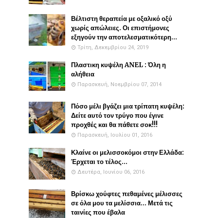
Βέλτιστη θεραπεία με οξαλικό οξύ
χωρίς απώλειες. Οι επιστήμονες
εξηγούν την αποτελεσματικότερη...
Τρίτη, Δεκεμβρίου 24, 2019
Πλαστικη κυψέλη ANEL : Όλη η
αλήθεια
Παρασκευή, Νοεμβρίου 07, 2014
Πόσο μέλι βγάζει μια τρίπατη κυψέλη:
Δείτε αυτό τον τρύγο που έγινε
προχθές και θα πάθετε σοκ!!!
Παρασκευή, Ιουλίου 01, 2016
Κλαίνε οι μελισσοκόμοι στην Ελλάδα:
Έρχεται το τέλος...
Δευτέρα, Ιουνίου 06, 2016
Βρίσκω χούφτες πεθαμένες μέλισσες
σε όλα μου τα μελίσσια... Μετά τις
ταινίες που έβαλα