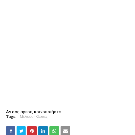
Αν σας άρεσε, κοινοποιήστε...
Tags:
Μέλισσο-Κλοπές