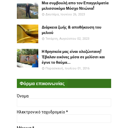
Μια συμβουλή απο τον Επαγγελματία
μελισσοκόμο Μόσχο Ντιώνια!
Δευτέρα, Ιουνίου 26, 2023
Διάρκεια ζωής & αποθήκευση του
μελιού
Τετάρτη, Αυγούστου 02, 2023
Η θρησκεία μας είναι ολοζώντανη!
Έβαλαν εικόνες μέσα σε μελίσσι και
έγινε το θαύμα...
Παρασκευή, Ιουλίου 01, 2016
Φόρμα επικοινωνίας
Όνομα
Ηλεκτρονικό ταχυδρομείο
*