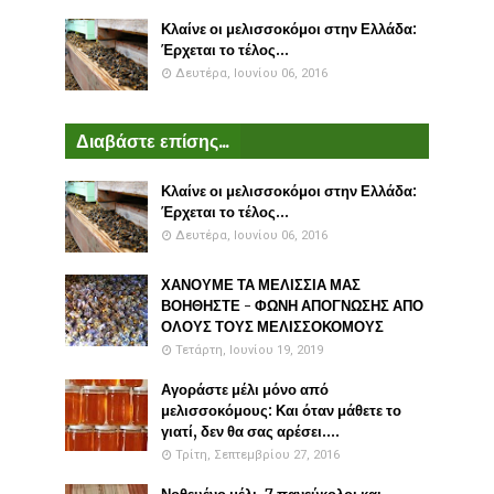
Κλαίνε οι μελισσοκόμοι στην Ελλάδα:
Έρχεται το τέλος...
Δευτέρα, Ιουνίου 06, 2016
Διαβάστε επίσης...
Κλαίνε οι μελισσοκόμοι στην Ελλάδα:
Έρχεται το τέλος...
Δευτέρα, Ιουνίου 06, 2016
ΧΑΝΟΥΜΕ ΤΑ ΜΕΛΙΣΣΙΑ ΜΑΣ
ΒΟΗΘΗΣΤΕ - ΦΩΝΗ ΑΠΟΓΝΩΣΗΣ ΑΠΟ
ΟΛΟΥΣ ΤΟΥΣ ΜΕΛΙΣΣΟΚΟΜΟΥΣ
Τετάρτη, Ιουνίου 19, 2019
Αγοράστε μέλι μόνο από
μελισσοκόμους: Και όταν μάθετε το
γιατί, δεν θα σας αρέσει....
Τρίτη, Σεπτεμβρίου 27, 2016