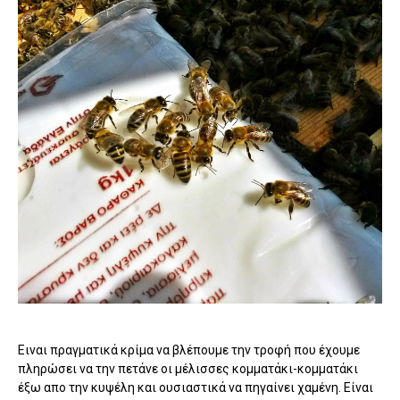
Ειναι πραγματικά κρίμα να βλέπουμε την τροφή που έχουμε
πληρώσει να την πετάνε οι μέλισσες κομματάκι-κομματάκι
έξω απο την κυψέλη και ουσιαστικά να πηγαίνει χαμένη. Είναι