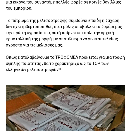
μια εικόνα που συναντάμε πολλές φορές σε κοινές βανίλλιες
του εμπορίου.
Το πέτρωμα της μελισσοτροφής συμβαίνει επειδή η ζάχαρη
δεν έχει ιμβερτοποιηθεί , έτσι μόλις αποβάλλει το ζυμάρι μας
την πρώτη υγρασία του, αυτή παίρνει και πάλι την αρχική
κρυσταλλική της μορφή, με αποτέλεσμα να γίνεται τελείως
άχρηστη για τις μέλισσες μας.
Όπως καταλαβαίνουμε το ΤΡΟΦΟΜΕΛ πρόκειται για μια τροφή
υψηλής ποιότητας , θα το χαρακτήριζα ως το TOP των
ελληνικών μελισσοτροφών!!!