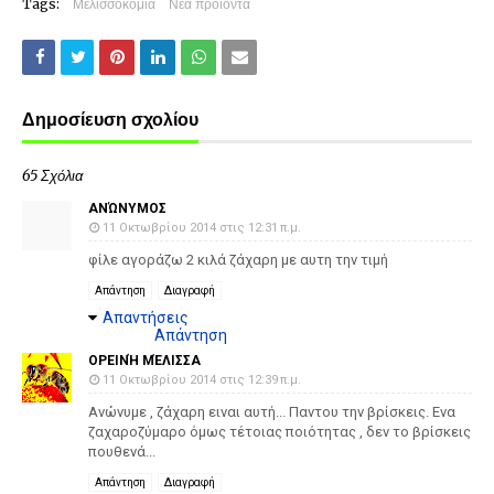
Tags:
Μελισσοκομία
Νέα προιόντα
Δημοσίευση σχολίου
65 Σχόλια
ΑΝΏΝΥΜΟΣ
11 Οκτωβρίου 2014 στις 12:31 π.μ.
φίλε αγοράζω 2 κιλά ζάχαρη με αυτη την τιμή
Απάντηση
Διαγραφή
Απαντήσεις
Απάντηση
ΟΡΕΙΝΉ ΜΈΛΙΣΣΑ
11 Οκτωβρίου 2014 στις 12:39 π.μ.
Ανώνυμε , ζάχαρη ειναι αυτή... Παντου την βρίσκεις. Ενα
ζαχαροζύμαρο όμως τέτοιας ποιότητας , δεν το βρίσκεις
πουθενά...
Απάντηση
Διαγραφή