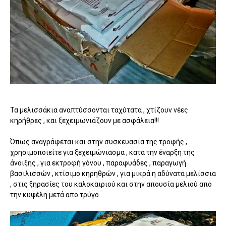
Τα μελισσάκια αναπτύσσονται ταχύτατα , χτίζουν νέες
κηρήθρες , και ξεχειμωνιάζουν με ασφάλεια!!!
Όπως αναγράφεται και στην συσκευασία της τροφής ,
χρησιμοποιείτε για ξεχειμώνιασμα , κατα την έναρξη της
άνοιξης , για εκτροφή γόνου , παραφυάδες , παραγωγή
βασιλισσών , κτίσιμο κηρηθρών , για μικρά η αδύνατα μελίσσια
, στις ξηρασίες του καλοκαιριού και στην απουσία μελιού απο
την κυψέλη μετά απο τρύγο.