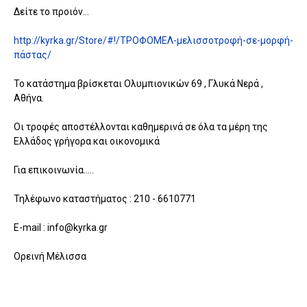
Δείτε το προιόν...
http://kyrka.gr/Store/#!/ΤΡΟΦΟΜΕΛ-μελισσοτροφή-σε-μορφή-
πάστας/
Το κατάστημα βρίσκεται Ολυμπιονικών 69 , Γλυκά Νερά ,
Αθήνα.
Οι τροφές αποστέλλονται καθημερινά σε όλα τα μέρη της
Ελλάδος γρήγορα και οικονομικά
Για επικοινωνία.....
Τηλέφωνο καταστήματος : 210 - 6610771
Ε-mail : info@kyrka.gr
Ορεινή Μέλισσα