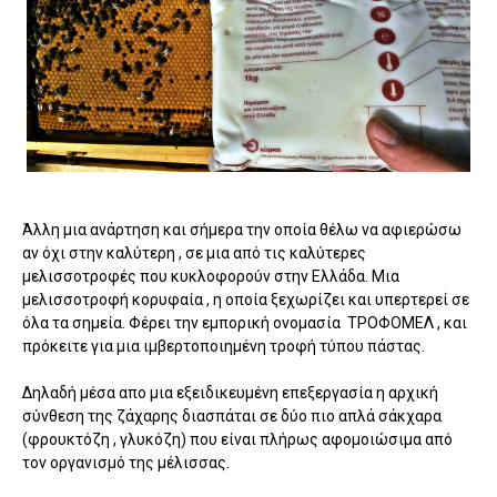
Άλλη μια ανάρτηση και σήμερα την οποία θέλω να αφιερώσω
αν όχι στην καλύτερη , σε μια από τις καλύτερες
μελισσοτροφές που κυκλοφορούν στην Ελλάδα. Μια
μελισσοτροφή κορυφαία , η οποία ξεχωρίζει και υπερτερεί σε
όλα τα σημεία. Φέρει την εμπορική ονομασία ΤΡΟΦΟΜΕΛ , και
πρόκειτε για μια ιμβερτοποιημένη τροφή τύπου πάστας.
Δηλαδή μέσα απο μια εξειδικευμένη επεξεργασία η αρχική
σύνθεση της ζάχαρης διασπάται σε δύο πιο απλά σάκχαρα
(φρουκτόζη , γλυκόζη) που είναι πλήρως αφομοιώσιμα από
τον οργανισμό της μέλισσας.