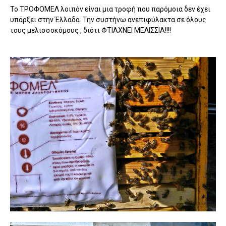
Το ΤΡΟΦΟΜΕΛ λοιπόν είναι μια τροφή που παρόμοια δεν έχει
υπάρξει στην Έλλαδα. Την συστήνω ανεπιφύλακτα σε όλους
τους μελισσοκόμους , διότι ΦΤΙΑΧΝΕΙ ΜΕΛΙΣΣΙΑ!!!!