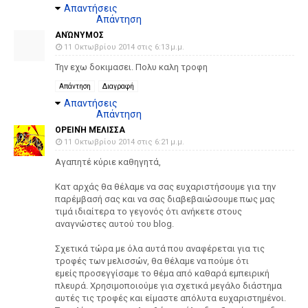
Απαντήσεις
Απάντηση
ΑΝΏΝΥΜΟΣ
11 Οκτωβρίου 2014 στις 6:13 μ.μ.
Την εχω δοκιμασει. Πολυ καλη τροφη
Απάντηση
Διαγραφή
Απαντήσεις
Απάντηση
ΟΡΕΙΝΉ ΜΈΛΙΣΣΑ
11 Οκτωβρίου 2014 στις 6:21 μ.μ.
Αγαπητέ κύριε καθηγητά,
Κατ αρχάς θα θέλαμε να σας ευχαριστήσουμε για την
παρέμβασή σας και να σας διαβεβαιώσουμε πως μας
τιμά ιδιαίτερα το γεγονός ότι ανήκετε στους
αναγνώστες αυτού του blog.
Σχετικά τώρα με όλα αυτά που αναφέρεται για τις
τροφές των μελισσών, θα θέλαμε να πούμε ότι
εμείς προσεγγίσαμε το θέμα από καθαρά εμπειρική
πλευρά. Χρησιμοποιούμε για σχετικά μεγάλο διάστημα
αυτές τις τροφές και είμαστε απόλυτα ευχαριστημένοι.