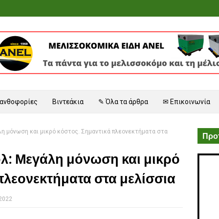
 ανθοφορίες
Βιντεάκια
✎ Όλα τα άρθρα
✉ Επικοινωνία
λη μόνωση και μικρό κόστος. Σημαντικά πλεονεκτήματα στα
Προτ
λ: Μεγάλη μόνωση και μικρό
πλεονεκτήματα στα μελίσσια
 2022