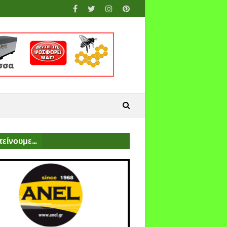
είνουμε...