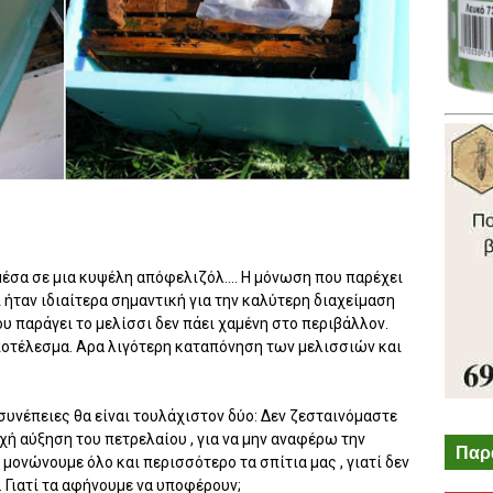
έσα σε μια κυψέλη απόφελιζόλ.... Η μόνωση που παρέχει
 ήταν ιδιαίτερα σημαντική για την καλύτερη διαχείμαση
ου παράγει το μελίσσι δεν πάει χαμένη στο περιβάλλον.
αποτέλεσμα. Αρα λιγότερη καταπόνηση των μελισσιών και
ι συνέπειες θα είναι τουλάχιστον δύο: Δεν ζεσταινόμαστε
χή αύξηση του πετρελαίου , για να μην αναφέρω την
Παρ
μονώνουμε όλο και περισσότερο τα σπίτια μας , γιατί δεν
ς. Γιατί τα αφήνουμε να υποφέρουν;