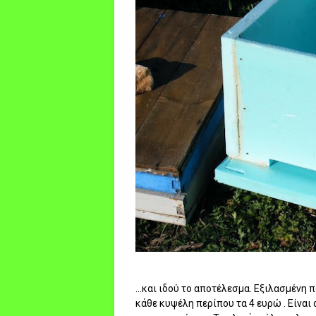
...και ιδού το αποτέλεσμα. Εξιλασμένη 
κάθε κυψέλη περίπου τα 4 ευρώ . Είναι