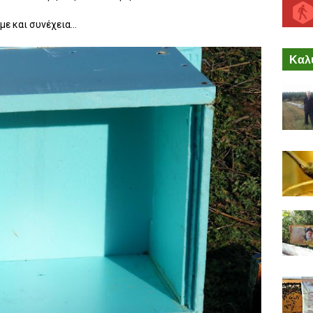
ε και συνέχεια...
Καλύ