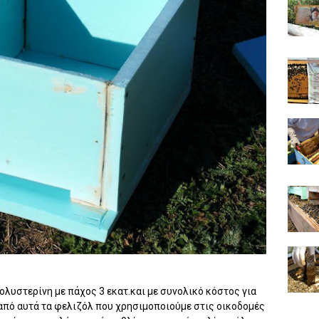
πολυστερίνη με πάχος 3 εκατ.και με συνολικό κόστος για
 από αυτά τα φελιζόλ που χρησιμοποιούμε στις οικοδομές