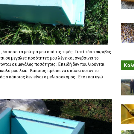
 έσπασα τα μούτρα μου από τις τιμές . Γιατί τόσο ακριβές
αι σε μεγάλες ποσότητες μου λένε και ανεβαίνει το
γονται σε μεγάλες ποσότητες ; Επειδή δεν πουλιούνται
Καλύ
μυαλό μου λέω : Κάποιος πρέπει να σπάσει αυτόν το
ός ο κάποιος δεν είναι ο μελισσοκόμος . Έτσι και εγώ