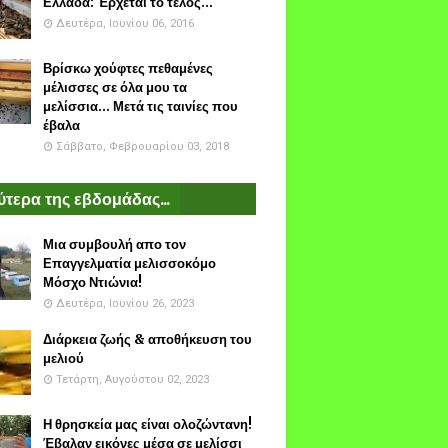
Ελλάδα: Έρχεται το τέλος...
Δευτέρα, Ιουνίου 06, 2016
Βρίσκω χούφτες πεθαμένες
μέλισσες σε όλα μου τα
μελίσσια... Μετά τις ταινίες που
έβαλα
Σάββατο, Φεβρουαρίου 03, 2018
τερα της εβδομάδας...
Μια συμβουλή απο τον
Επαγγελματία μελισσοκόμο
Μόσχο Ντιώνια!
Δευτέρα, Ιουνίου 26, 2023
Διάρκεια ζωής & αποθήκευση του
μελιού
Τετάρτη, Αυγούστου 02, 2023
Η θρησκεία μας είναι ολοζώντανη!
Έβαλαν εικόνες μέσα σε μελίσσι