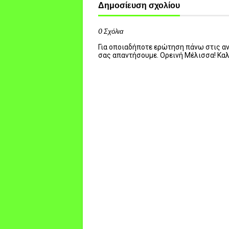
Δημοσίευση σχολίου
0 Σχόλια
Για οποιαδήποτε ερώτηση πάνω στις ανα
σας απαντήσουμε. Ορεινή Μέλισσα! Κα