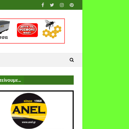
είνουμε...