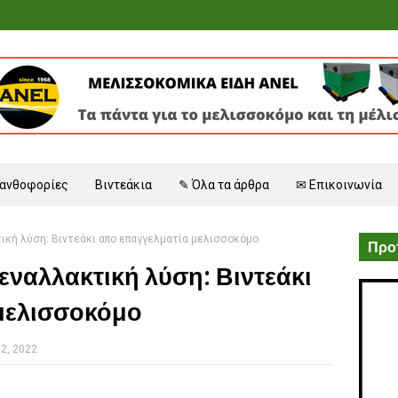
 ανθοφορίες
Βιντεάκια
✎ Όλα τα άρθρα
✉ Επικοινωνία
ική λύση: Βιντεάκι απο επαγγελματία μελισσοκόμο
Προτ
εναλλακτική λύση: Βιντεάκι
μελισσοκόμο
12, 2022