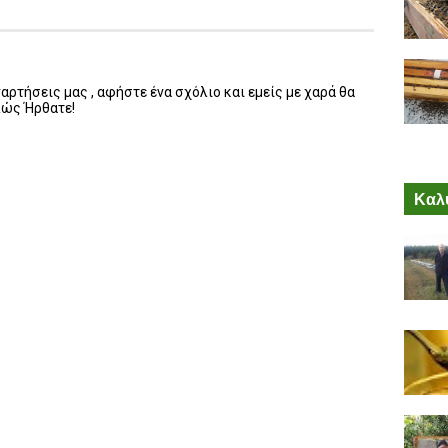
ρτήσεις μας , αφήστε ένα σχόλιο και εμείς με χαρά θα
λώς Ήρθατε!
Καλύ