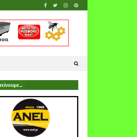
είνουμε...