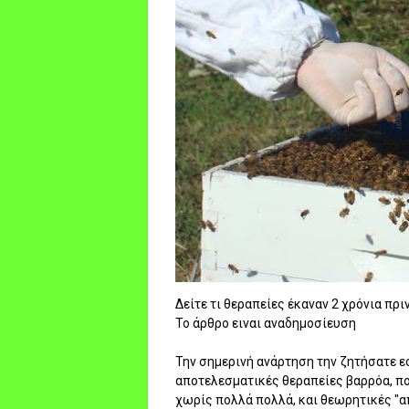
Δείτε τι θεραπείες έκαναν 2 χρόνια πρι
Το άρθρο ειναι αναδημοσίευση
Την σημερινή ανάρτηση την ζητήσατε εσ
αποτελεσματικές θεραπείες βαρρόα, πο
χωρίς πολλά πολλά, και θεωρητικές "απ