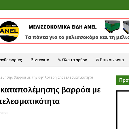
 ανθοφορίες
Βιντεάκια
✎ Όλα τα άρθρα
✉ Επικοινωνία
λέμησης βαρρόα με την υψηλότερη αποτελεσματικότητα
Προτ
ι καταπολέμησης βαρρόα με
τελεσματικότητα
 2023