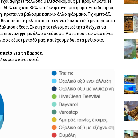
, έχει αφήσει πολλούς μελισσοκόμους με προβλήματα. Η
ο 60% έως και 85% και δεν φτάνει μια φορά. Επειδή όμως
ψη, πρέπει να βάλουμε κάποιο άλλο φάρμακο. Πχ αμιτράζ,
θεραπεία σε μελίσσια που έγινε οξαλικό οξύ με παρουσία
οξαλικού οξέος. Εκεί η αποτελεσματικότητα δείχνει να
ται επανάληψη με άλλο σκεύασμα. Αυτά που σας λέω είναι
λισσοκόμοι μεταξύ μας, και έχουμε δεί στα μελίσσια.
απεία για τη βαρρόα;
έσματα είναι αυτά....