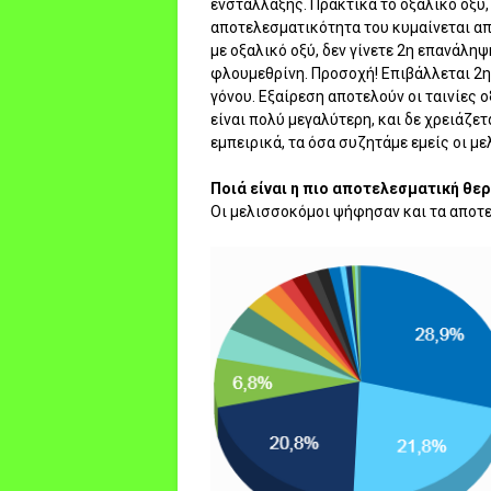
ενστάλλαξης. Πρακτικά το οξαλικό οξύ
αποτελεσματικότητα του κυμαίνεται απ
με οξαλικό οξύ, δεν γίνετε 2η επανάλη
φλουμεθρίνη. Προσοχή! Επιβάλλεται 2η 
γόνου. Εξαίρεση αποτελούν οι ταινίες 
είναι πολύ μεγαλύτερη, και δε χρειάζε
εμπειρικά, τα όσα συζητάμε εμείς οι με
Ποιά είναι η πιο αποτελεσματική θερ
Οι μελισσοκόμοι ψήφησαν και τα αποτελ