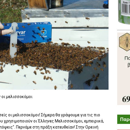
ν οι μελισσοκόμοι
είς οι μελισσοκόμοι! Σήμερα θα γράψουμε για τις πιο
Παρ
υ χρησιμοποιούν οι Έλληνες Μελισσοκόμοι, εμπειρικά,
όψεις". Περνάμε στη πράξη κατευθείαν! Στην Ορεινή