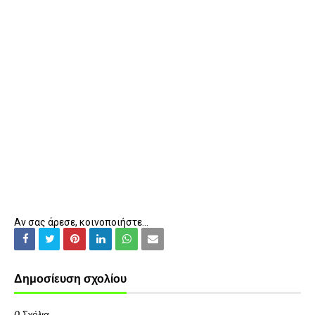
Αν σας άρεσε, κοινοποιήστε...
Δημοσίευση σχολίου
0 Σχόλια