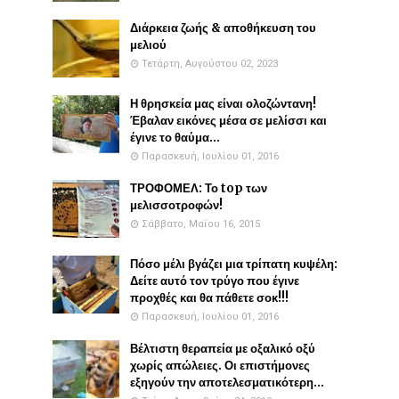
Διάρκεια ζωής & αποθήκευση του
μελιού
Τετάρτη, Αυγούστου 02, 2023
Η θρησκεία μας είναι ολοζώντανη!
Έβαλαν εικόνες μέσα σε μελίσσι και
έγινε το θαύμα...
Παρασκευή, Ιουλίου 01, 2016
ΤΡΟΦΟΜΕΛ: Το top των
μελισσοτροφών!
Σάββατο, Μαΐου 16, 2015
Πόσο μέλι βγάζει μια τρίπατη κυψέλη:
Δείτε αυτό τον τρύγο που έγινε
προχθές και θα πάθετε σοκ!!!
Παρασκευή, Ιουλίου 01, 2016
Βέλτιστη θεραπεία με οξαλικό οξύ
χωρίς απώλειες. Οι επιστήμονες
εξηγούν την αποτελεσματικότερη...