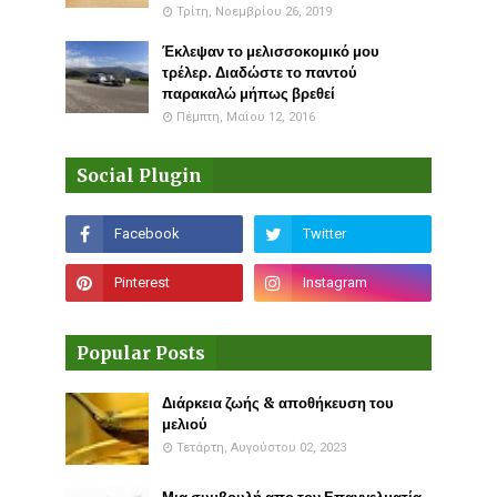
Τρίτη, Νοεμβρίου 26, 2019
Έκλεψαν το μελισσοκομικό μου
τρέλερ. Διαδώστε το παντού
παρακαλώ μήπως βρεθεί
Πέμπτη, Μαΐου 12, 2016
Social Plugin
Popular Posts
Διάρκεια ζωής & αποθήκευση του
μελιού
Τετάρτη, Αυγούστου 02, 2023