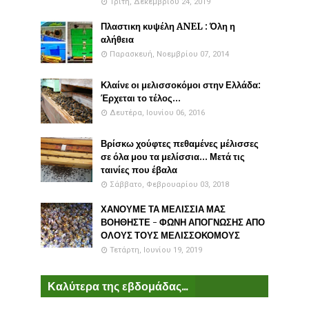
Τρίτη, Δεκεμβρίου 24, 2019
Πλαστικη κυψέλη ANEL : Όλη η
αλήθεια
Παρασκευή, Νοεμβρίου 07, 2014
Κλαίνε οι μελισσοκόμοι στην Ελλάδα:
Έρχεται το τέλος...
Δευτέρα, Ιουνίου 06, 2016
Βρίσκω χούφτες πεθαμένες μέλισσες
σε όλα μου τα μελίσσια... Μετά τις
ταινίες που έβαλα
Σάββατο, Φεβρουαρίου 03, 2018
ΧΑΝΟΥΜΕ ΤΑ ΜΕΛΙΣΣΙΑ ΜΑΣ
ΒΟΗΘΗΣΤΕ - ΦΩΝΗ ΑΠΟΓΝΩΣΗΣ ΑΠΟ
ΟΛΟΥΣ ΤΟΥΣ ΜΕΛΙΣΣΟΚΟΜΟΥΣ
Τετάρτη, Ιουνίου 19, 2019
Καλύτερα της εβδομάδας...