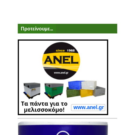
Προτείνουμε...