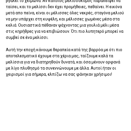
βγάλει το χειμώνα. Αν κάποιος μελισσοκόμος παραλείψει να
ταίσει, και το μελίσσι δεν έχει προμήθειες, πεθαίνει. Η εικόνα
μετά απο πείνα, είναι οι μέλισσες όλες νεκρές, σταγόνα μελιού
να μην υπάρχει στη κυψέλη, και μέλισσες χωμένες μέσα στα
κελιά. Ουσιαστικά πέθαναν ψάχνοντας μια γουλιά μέλι μέσα
στις κηρήθρες για να επιβιώσουν. Ότι πιο λυπητερό μπορεί να
συμβεί σε ένα μελίσσι.
Αυτή την εποχή κάνουμε θεραπεία κατά της βαρρόα με ότι πιο
αποτελεσματικό έχουμε στα χέρια μας, ταίζουμε καλά τα
μελίσσια για να διατηρηθούν δυνατά, και όσα μένουν ορφανά
με λίγο πλυθησμό τα συνεννώνουμε με άλλα. Αυτοί ήταν οι
χειρισμοί για σήμερα, ελπίζω να σας φάνηκαν χρήσιμοι!