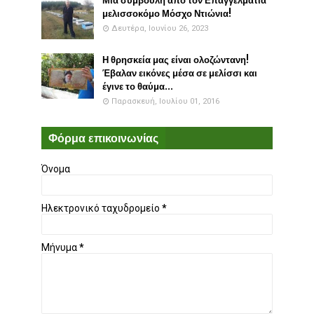
Μια συμβουλή απο τον Επαγγελματία
μελισσοκόμο Μόσχο Ντιώνια!
Δευτέρα, Ιουνίου 26, 2023
Η θρησκεία μας είναι ολοζώντανη!
Έβαλαν εικόνες μέσα σε μελίσσι και
έγινε το θαύμα...
Παρασκευή, Ιουλίου 01, 2016
Φόρμα επικοινωνίας
Όνομα
Ηλεκτρονικό ταχυδρομείο
*
Μήνυμα
*