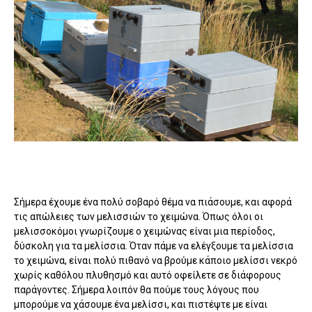
Σήμερα έχουμε ένα πολύ σοβαρό θέμα να πιάσουμε, και αφορά
τις απώλειες των μελισσιών το χειμώνα. Όπως όλοι οι
μελισσοκόμοι γνωρίζουμε ο χειμώνας είναι μια περίοδος,
δύσκολη για τα μελίσσια. Όταν πάμε να ελέγξουμε τα μελίσσια
το χειμώνα, είναι πολύ πιθανό να βρούμε κάποιο μελίσσι νεκρό
χωρίς καθόλου πλυθησμό και αυτό οφείλετε σε διάφορους
παράγοντες. Σήμερα λοιπόν θα πούμε τους λόγους που
μπορούμε να χάσουμε ένα μελίσσι, και πιστέψτε με είναι