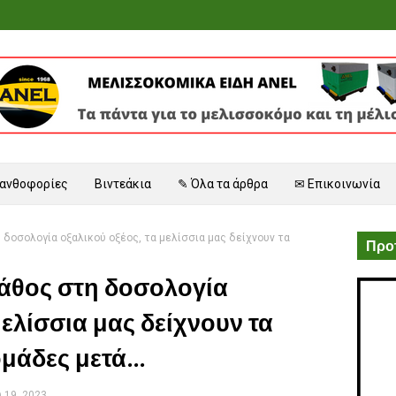
 ανθοφορίες
Βιντεάκια
✎ Όλα τα άρθρα
✉ Επικοινωνία
δοσολογία οξαλικού οξέος, τα μελίσσια μας δείχνουν τα
Προτ
άθος στη δοσολογία
μελίσσια μας δείχνουν τα
άδες μετά...
 19, 2023