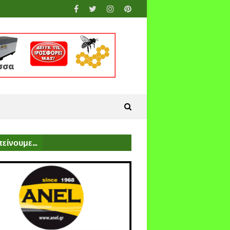
είνουμε...