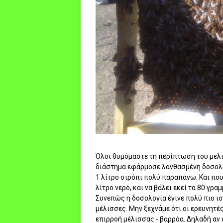
Όλοι θυμόμαστε τη περίπτωση του μελι
διάστημα εφάρμοσε λανθασμένη δοσολογ
1 λίτρο σιρόπι πολύ παραπάνω. Και που 
λίτρο νερό, και να βάλει εκεί τα 80 γρ
Συνεπώς η δοσολογία έγινε πολύ πιο ισχ
μέλισσες. Μην ξεχνάμε ότι οι ερευνητές
επιρροή μέλισσας - βαρρόα. Δηλαδή αν