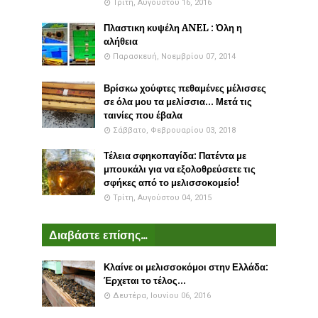
Τρίτη, Αυγούστου 16, 2016
Πλαστικη κυψέλη ANEL : Όλη η
αλήθεια
Παρασκευή, Νοεμβρίου 07, 2014
Βρίσκω χούφτες πεθαμένες μέλισσες
σε όλα μου τα μελίσσια... Μετά τις
ταινίες που έβαλα
Σάββατο, Φεβρουαρίου 03, 2018
Τέλεια σφηκοπαγίδα: Πατέντα με
μπουκάλι για να εξολοθρεύσετε τις
σφήκες από το μελισσοκομείο!
Τρίτη, Αυγούστου 04, 2015
Διαβάστε επίσης...
Κλαίνε οι μελισσοκόμοι στην Ελλάδα:
Έρχεται το τέλος...
Δευτέρα, Ιουνίου 06, 2016