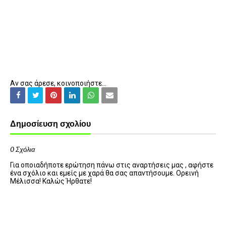
Αν σας άρεσε, κοινοποιήστε...
Δημοσίευση σχολίου
0 Σχόλια
Για οποιαδήποτε ερώτηση πάνω στις αναρτήσεις μας , αφήστε
ένα σχόλιο και εμείς με χαρά θα σας απαντήσουμε. Ορεινή
Μέλισσα! Καλώς Ήρθατε!