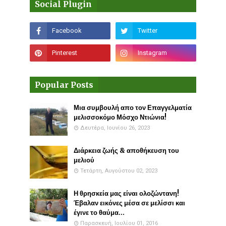
Social Plugin
Popular Posts
Μια συμβουλή απο τον Επαγγελματία
μελισσοκόμο Μόσχο Ντιώνια!
Δευτέρα, Ιουνίου 26, 2023
Διάρκεια ζωής & αποθήκευση του
μελιού
Τετάρτη, Αυγούστου 02, 2023
Η θρησκεία μας είναι ολοζώντανη!
Έβαλαν εικόνες μέσα σε μελίσσι και
έγινε το θαύμα...
Παρασκευή, Ιουλίου 01, 2016