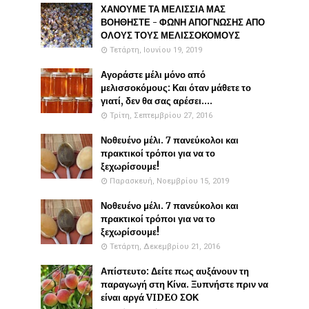
ΧΑΝΟΥΜΕ ΤΑ ΜΕΛΙΣΣΙΑ ΜΑΣ
ΒΟΗΘΗΣΤΕ - ΦΩΝΗ ΑΠΟΓΝΩΣΗΣ ΑΠΟ
ΟΛΟΥΣ ΤΟΥΣ ΜΕΛΙΣΣΟΚΟΜΟΥΣ
Τετάρτη, Ιουνίου 19, 2019
Αγοράστε μέλι μόνο από
μελισσοκόμους: Και όταν μάθετε το
γιατί, δεν θα σας αρέσει....
Τρίτη, Σεπτεμβρίου 27, 2016
Νοθευένο μέλι. 7 πανεύκολοι και
πρακτικοί τρόποι για να το
ξεχωρίσουμε!
Παρασκευή, Νοεμβρίου 15, 2019
Νοθευένο μέλι. 7 πανεύκολοι και
πρακτικοί τρόποι για να το
ξεχωρίσουμε!
Τετάρτη, Δεκεμβρίου 21, 2016
Απίστευτο: Δείτε πως αυξάνουν τη
παραγωγή στη Κίνα. Ξυπνήστε πριν να
είναι αργά VIDEO ΣΟΚ