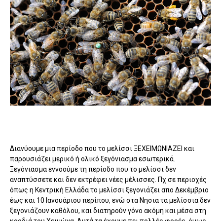
Διανύουμε μια περίοδο που το μελίσσι ΞΕΧΕΙΜΩΝΙΑΖΕΙ και
παρουσιάζει μερικό ή ολικό ξεγόνιασμα εσωτερικά.
Ξεγόνιασμα εννοούμε τη περίοδο που το μελίσσι δεν
αναπτύσσετε και δεν εκτρέφει νέες μέλισσες. Πχ σε περιοχές
όπως η Κεντρική Ελλάδα το μελίσσι ξεγονιάζει απο Δεκέμβριο
έως και 10 Ιανουάριου περίπου, ενώ στα Νησια τα μελίσσια δεν
ξεγονιάζουν καθόλου, και διατηρούν γόνο ακόμη και μέσα στη