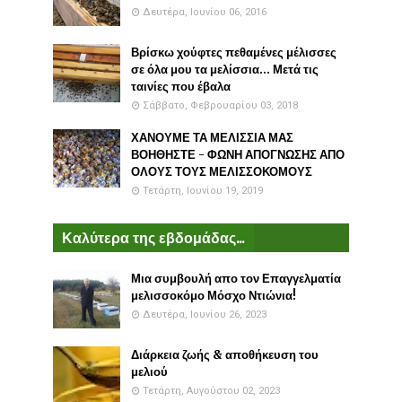
Δευτέρα, Ιουνίου 06, 2016
Βρίσκω χούφτες πεθαμένες μέλισσες
σε όλα μου τα μελίσσια... Μετά τις
ταινίες που έβαλα
Σάββατο, Φεβρουαρίου 03, 2018
ΧΑΝΟΥΜΕ ΤΑ ΜΕΛΙΣΣΙΑ ΜΑΣ
ΒΟΗΘΗΣΤΕ - ΦΩΝΗ ΑΠΟΓΝΩΣΗΣ ΑΠΟ
ΟΛΟΥΣ ΤΟΥΣ ΜΕΛΙΣΣΟΚΟΜΟΥΣ
Τετάρτη, Ιουνίου 19, 2019
Καλύτερα της εβδομάδας...
Μια συμβουλή απο τον Επαγγελματία
μελισσοκόμο Μόσχο Ντιώνια!
Δευτέρα, Ιουνίου 26, 2023
Διάρκεια ζωής & αποθήκευση του
μελιού
Τετάρτη, Αυγούστου 02, 2023