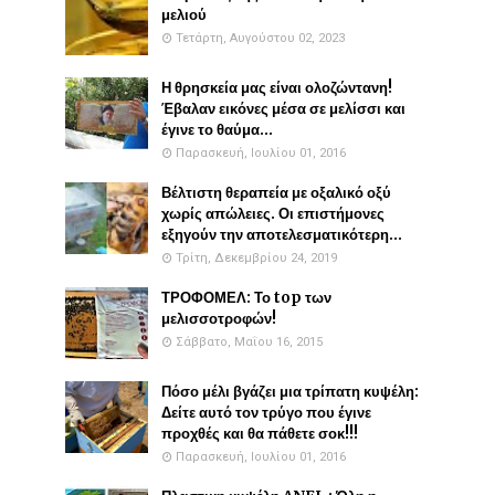
μελιού
Τετάρτη, Αυγούστου 02, 2023
Η θρησκεία μας είναι ολοζώντανη!
Έβαλαν εικόνες μέσα σε μελίσσι και
έγινε το θαύμα...
Παρασκευή, Ιουλίου 01, 2016
Βέλτιστη θεραπεία με οξαλικό οξύ
χωρίς απώλειες. Οι επιστήμονες
εξηγούν την αποτελεσματικότερη...
Τρίτη, Δεκεμβρίου 24, 2019
ΤΡΟΦΟΜΕΛ: Το top των
μελισσοτροφών!
Σάββατο, Μαΐου 16, 2015
Πόσο μέλι βγάζει μια τρίπατη κυψέλη:
Δείτε αυτό τον τρύγο που έγινε
προχθές και θα πάθετε σοκ!!!
Παρασκευή, Ιουλίου 01, 2016