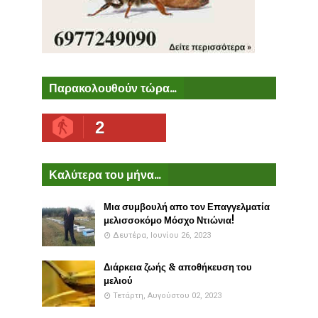
Παρακολουθούν τώρα...
2
Καλύτερα του μήνα...
Μια συμβουλή απο τον Επαγγελματία
μελισσοκόμο Μόσχο Ντιώνια!
Δευτέρα, Ιουνίου 26, 2023
Διάρκεια ζωής & αποθήκευση του
μελιού
Τετάρτη, Αυγούστου 02, 2023