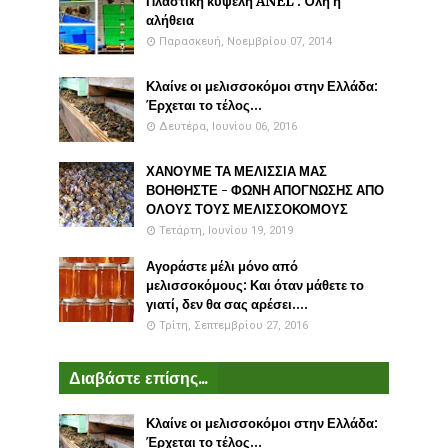
Πλαστικη κυψέλη ANEL : Όλη η
αλήθεια
Παρασκευή, Νοεμβρίου 07, 2014
Κλαίνε οι μελισσοκόμοι στην Ελλάδα:
Έρχεται το τέλος...
Δευτέρα, Ιουνίου 06, 2016
ΧΑΝΟΥΜΕ ΤΑ ΜΕΛΙΣΣΙΑ ΜΑΣ
ΒΟΗΘΗΣΤΕ - ΦΩΝΗ ΑΠΟΓΝΩΣΗΣ ΑΠΟ
ΟΛΟΥΣ ΤΟΥΣ ΜΕΛΙΣΣΟΚΟΜΟΥΣ
Τετάρτη, Ιουνίου 19, 2019
Αγοράστε μέλι μόνο από
μελισσοκόμους: Και όταν μάθετε το
γιατί, δεν θα σας αρέσει....
Τρίτη, Σεπτεμβρίου 27, 2016
Διαβάστε επίσης...
Κλαίνε οι μελισσοκόμοι στην Ελλάδα:
Έρχεται το τέλος...