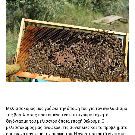
Μελισσοκόμος μας γράφει την άποψη του για τον εγκλωβισμό
της βασίλισσας προκειμένου να επιτύχουμε τεχνητό
ξεγόνιασμα του μελισσιού όποια εποχή θέλουμε. Ο
μελισσοκόμος μας αναφέρει τις συνέπειες και τα προβλήματα
σύμφωνα πάντα με την άποψη του. Η ανάρτηση αυτή γίνετε με