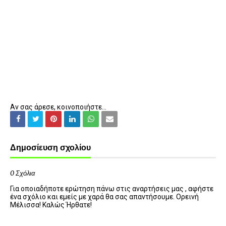
Αν σας άρεσε, κοινοποιήστε...
Δημοσίευση σχολίου
0 Σχόλια
Για οποιαδήποτε ερώτηση πάνω στις αναρτήσεις μας , αφήστε
ένα σχόλιο και εμείς με χαρά θα σας απαντήσουμε. Ορεινή
Μέλισσα! Καλώς Ήρθατε!