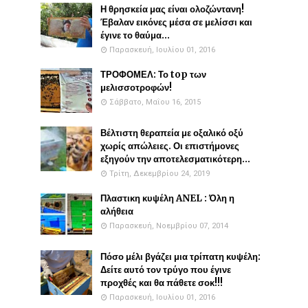
Η θρησκεία μας είναι ολοζώντανη!
Έβαλαν εικόνες μέσα σε μελίσσι και
έγινε το θαύμα...
Παρασκευή, Ιουλίου 01, 2016
ΤΡΟΦΟΜΕΛ: Το top των
μελισσοτροφών!
Σάββατο, Μαΐου 16, 2015
Βέλτιστη θεραπεία με οξαλικό οξύ
χωρίς απώλειες. Οι επιστήμονες
εξηγούν την αποτελεσματικότερη...
Τρίτη, Δεκεμβρίου 24, 2019
Πλαστικη κυψέλη ANEL : Όλη η
αλήθεια
Παρασκευή, Νοεμβρίου 07, 2014
Πόσο μέλι βγάζει μια τρίπατη κυψέλη:
Δείτε αυτό τον τρύγο που έγινε
προχθές και θα πάθετε σοκ!!!
Παρασκευή, Ιουλίου 01, 2016