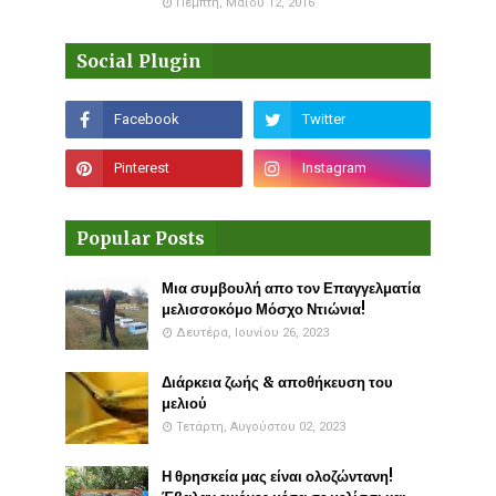
Πέμπτη, Μαΐου 12, 2016
Social Plugin
Popular Posts
Μια συμβουλή απο τον Επαγγελματία
μελισσοκόμο Μόσχο Ντιώνια!
Δευτέρα, Ιουνίου 26, 2023
Διάρκεια ζωής & αποθήκευση του
μελιού
Τετάρτη, Αυγούστου 02, 2023
Η θρησκεία μας είναι ολοζώντανη!