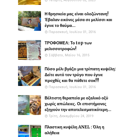
Τετάρτη, Αυγούστου 02, 2023
Η θρησκεία μας είναι ολοζώντανη!
Έβαλαν εικόνες μέσα σε μελίσσι και
έγινε το θαύμα...
Παρασκευή, Ιουλίου 01, 2016
ΤΡΟΦΟΜΕΛ: Το top των
μελισσοτροφών!
Σάββατο, Μαΐου 16, 2015
Πόσο μέλι βγάζει μια τρίπατη κυψέλη:
Δείτε αυτό τον τρύγο που έγινε
προχθές και θα πάθετε σοκ!!!
Παρασκευή, Ιουλίου 01, 2016
Βέλτιστη θεραπεία με οξαλικό οξύ
χωρίς απώλειες. Οι επιστήμονες
εξηγούν την αποτελεσματικότερη...
Τρίτη, Δεκεμβρίου 24, 2019
Πλαστικη κυψέλη ANEL : Όλη η
αλήθεια