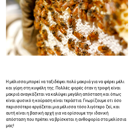
Η μέλισσα μπορεί να ταξιδέψει πολύ μακριά για να φέρει μέλι
και γύρη στη κυψέλη της. Πολλές φορές όταν η τροφή είναι
μακριά αναγκάζεται να καλύψει μεγάλη απόσταση και όπως
είναι φυσικό η κούραση είναι τεράστια. Γνωρίζουμε οτι όσο
περισσότερο εργάζεται μια μέλισσα τόσο λιγότερο ζεί, και
αυτή είναι η βασική αρχή για να ορίσουμε την ιδανική
απόσταση που πρέπει να βρίσκεται η ανθοφορία στα μελίσσια
μας!