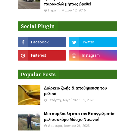
παρακαλώ μήπως βρεθεί
Πέμπτη, Μαΐου 12, 2016
Social Plugin
Popular Posts
Διάρκεια ζωής & αποθήκευση του
μελιού
Τετάρτη, Αυγούστου 02, 2023
Μια συμβουλή απο τον Επαγγελματία
μελισσοκόμο Μόσχο Ντιώνια!
Δευτέρα, Ιουνίου 26, 2023