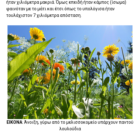
ήταν χιλιόμετρα μακριά. Όμως επειδή ήταν κάμπος (ίσωμα)
φαινόταν με το μάτι και έτσι όπως το υπολόγισα ήταν
τουλάχιστον 7 χιλιόμετρα απόσταση.
ΕΙΚΟΝΑ
: Άνοιξη, γύρω από το μελισσοκομείο υπάρχουν παντού
λουλούδια