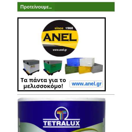
Προτείνουμε...