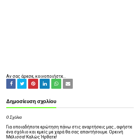
Αν σας άρεσε, κοινοποιήστε...
Δημοσίευση σχολίου
0 Σχόλια
Για οποιαδήποτε ερώτηση πάνω στις αναρτήσεις μας , αφήστε
ένα σχόλιο και εμείς με χαρά θα σας απαντήσουμε. Ορεινή
Μέλισσα! Καλώς Ήρθατε!