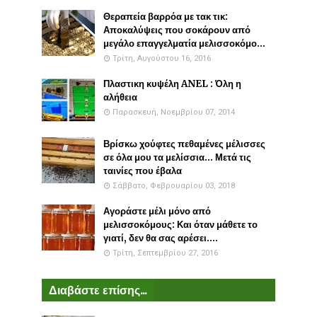
Θεραπεία βαρρόα με τακ τικ:
Αποκαλύψεις που σοκάρουν από
μεγάλο επαγγελματία μελισσοκόμο...
Τρίτη, Αυγούστου 16, 2016
Πλαστικη κυψέλη ANEL : Όλη η
αλήθεια
Παρασκευή, Νοεμβρίου 07, 2014
Βρίσκω χούφτες πεθαμένες μέλισσες
σε όλα μου τα μελίσσια... Μετά τις
ταινίες που έβαλα
Σάββατο, Φεβρουαρίου 03, 2018
Αγοράστε μέλι μόνο από
μελισσοκόμους: Και όταν μάθετε το
γιατί, δεν θα σας αρέσει....
Τρίτη, Σεπτεμβρίου 27, 2016
Διαβάστε επίσης...