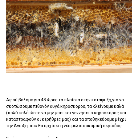
Αφού βάλαμε για 48 ώρες τα πλαίσια στην κατάψυξη,για να
σκοτώσουμε πιθανόν αυγά κηροσκορου, τα κλείνουμε καλά
(πολύ καλά ώστε να μην μπει και γεννήσει ο κηροσκορος και
καταστραφούν οι κερήθρες μας) και τα αποθηκεύουμε μέχρι
την Άνοιξη, που θα αρχίσει η νέα μελισσοκομική περίοδος...