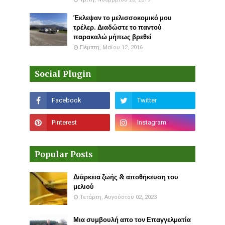
Έκλεψαν το μελισσοκομικό μου
τρέλερ. Διαδώστε το παντού
παρακαλώ μήπως βρεθεί
Πέμπτη, Μαΐου 12, 2016
Social Plugin
Popular Posts
Διάρκεια ζωής & αποθήκευση του
μελιού
Τετάρτη, Αυγούστου 02, 2023
Μια συμβουλή απο τον Επαγγελματία