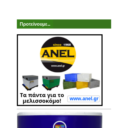
Προτείνουμε...