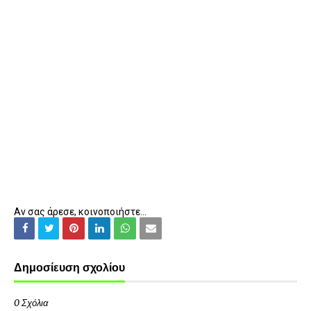
Αν σας άρεσε, κοινοποιήστε...
Δημοσίευση σχολίου
0 Σχόλια