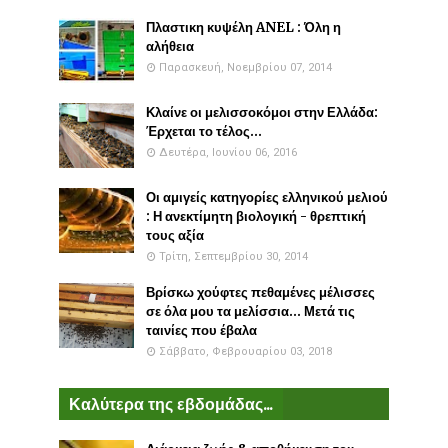
Πλαστικη κυψέλη ANEL : Όλη η
αλήθεια
Παρασκευή, Νοεμβρίου 07, 2014
Κλαίνε οι μελισσοκόμοι στην Ελλάδα:
Έρχεται το τέλος...
Δευτέρα, Ιουνίου 06, 2016
Οι αμιγείς κατηγορίες ελληνικού μελιού
: Η ανεκτίμητη βιολογική - θρεπτική
τους αξία
Τρίτη, Σεπτεμβρίου 30, 2014
Βρίσκω χούφτες πεθαμένες μέλισσες
σε όλα μου τα μελίσσια... Μετά τις
ταινίες που έβαλα
Σάββατο, Φεβρουαρίου 03, 2018
Καλύτερα της εβδομάδας...