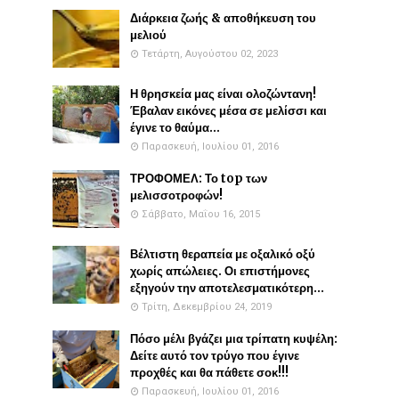
Διάρκεια ζωής & αποθήκευση του
μελιού
Τετάρτη, Αυγούστου 02, 2023
Η θρησκεία μας είναι ολοζώντανη!
Έβαλαν εικόνες μέσα σε μελίσσι και
έγινε το θαύμα...
Παρασκευή, Ιουλίου 01, 2016
ΤΡΟΦΟΜΕΛ: Το top των
μελισσοτροφών!
Σάββατο, Μαΐου 16, 2015
Βέλτιστη θεραπεία με οξαλικό οξύ
χωρίς απώλειες. Οι επιστήμονες
εξηγούν την αποτελεσματικότερη...
Τρίτη, Δεκεμβρίου 24, 2019
Πόσο μέλι βγάζει μια τρίπατη κυψέλη:
Δείτε αυτό τον τρύγο που έγινε
προχθές και θα πάθετε σοκ!!!
Παρασκευή, Ιουλίου 01, 2016