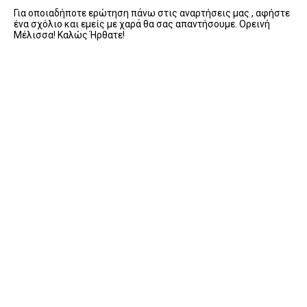
Για οποιαδήποτε ερώτηση πάνω στις αναρτήσεις μας , αφήστε
ένα σχόλιο και εμείς με χαρά θα σας απαντήσουμε. Ορεινή
Μέλισσα! Καλώς Ήρθατε!