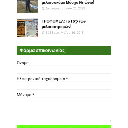
μελισσοκόμο Μόσχο Ντιώνια!
Δευτέρα, Ιουνίου 26, 2023
ΤΡΟΦΟΜΕΛ: Το top των
μελισσοτροφών!
Σάββατο, Μαΐου 16, 2015
Φόρμα επικοινωνίας
Όνομα
Ηλεκτρονικό ταχυδρομείο
*
Μήνυμα
*