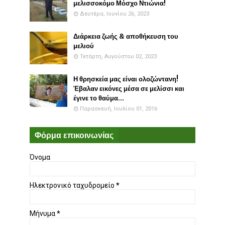
μελισσοκόμο Μόσχο Ντιώνια!
Δευτέρα, Ιουνίου 26, 2023
Διάρκεια ζωής & αποθήκευση του
μελιού
Τετάρτη, Αυγούστου 02, 2023
Η θρησκεία μας είναι ολοζώντανη!
Έβαλαν εικόνες μέσα σε μελίσσι και
έγινε το θαύμα...
Παρασκευή, Ιουλίου 01, 2016
Φόρμα επικοινωνίας
Όνομα
Ηλεκτρονικό ταχυδρομείο
*
Μήνυμα
*