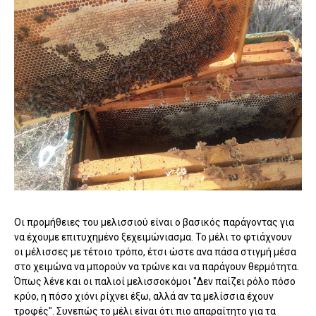
Οι προμήθειες του μελισσιού είναι ο βασικός παράγοντας για
να έχουμε επιτυχημένο ξεχειμώνιασμα. Το μέλι το φτιάχνουν
οι μέλισσες με τέτοιο τρόπο, έτσι ώστε ανα πάσα στιγμή μέσα
στο χειμώνα να μπορούν να τρώνε και να παράγουν θερμότητα.
Όπως λένε και οι παλιοί μελισσοκόμοι "Δεν παίζει ρόλο πόσο
κρύο, η πόσο χιόνι ρίχνει έξω, αλλά αν τα μελίσσια έχουν
τροφές". Συνεπώς το μέλι είναι ότι πιο απαραίτητο για τα