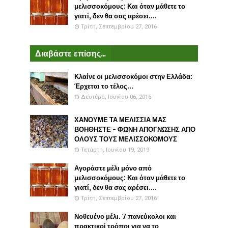
μελισσοκόμους: Και όταν μάθετε το
γιατί, δεν θα σας αρέσει....
Τρίτη, Σεπτεμβρίου 27, 2016
Διαβάστε επίσης...
Κλαίνε οι μελισσοκόμοι στην Ελλάδα:
Έρχεται το τέλος...
Δευτέρα, Ιουνίου 06, 2016
ΧΑΝΟΥΜΕ ΤΑ ΜΕΛΙΣΣΙΑ ΜΑΣ
ΒΟΗΘΗΣΤΕ - ΦΩΝΗ ΑΠΟΓΝΩΣΗΣ ΑΠΟ
ΟΛΟΥΣ ΤΟΥΣ ΜΕΛΙΣΣΟΚΟΜΟΥΣ
Τετάρτη, Ιουνίου 19, 2019
Αγοράστε μέλι μόνο από
μελισσοκόμους: Και όταν μάθετε το
γιατί, δεν θα σας αρέσει....
Τρίτη, Σεπτεμβρίου 27, 2016
Νοθευένο μέλι. 7 πανεύκολοι και
πρακτικοί τρόποι για να το