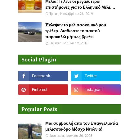
Μέλια; Τι λένε οι μεγαλύτεροι
επιστήμονες για το Ελληνικό Μέλι....
Τρίτη, Νοεμβρίου 26, 2019
Έκλεψαν το μελισσοκομικό μου
τρέλερ. Διαδώστε το παντού
παρακαλώ μήπως βρεθεί
Πέμπτη, Μαΐου 12, 2016
Social Plugin
Popular Posts
Μια συμβουλή απο τον Επαγγελματία
μελισσοκόμο Μόσχο Ντιώνια!
Δευτέρα, Ιουνίου 26, 2023