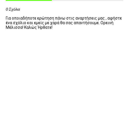
0 Σχόλια
Για οποιαδήποτε ερώτηση πάνω στις αναρτήσεις μας , αφήστε
ένα σχόλιο και εμείς με χαρά θα σας απαντήσουμε. Ορεινή
Μέλισσα! Καλώς Ήρθατε!