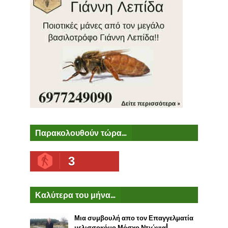
Παρακολουθούν τώρα...
3
Καλύτερα του μήνα...
Μια συμβουλή απο τον Επαγγελματία
μελισσοκόμο Μόσχο Ντιώνια!