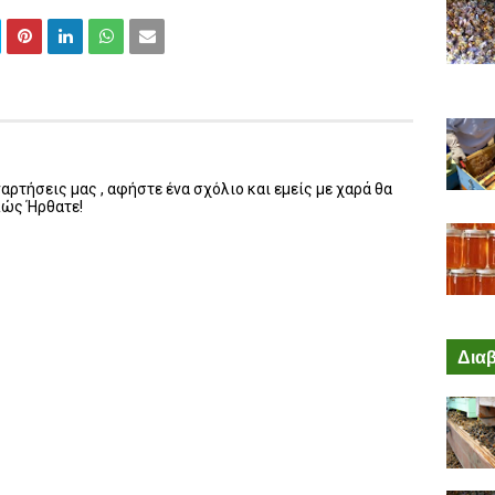
ρτήσεις μας , αφήστε ένα σχόλιο και εμείς με χαρά θα
λώς Ήρθατε!
Διαβ