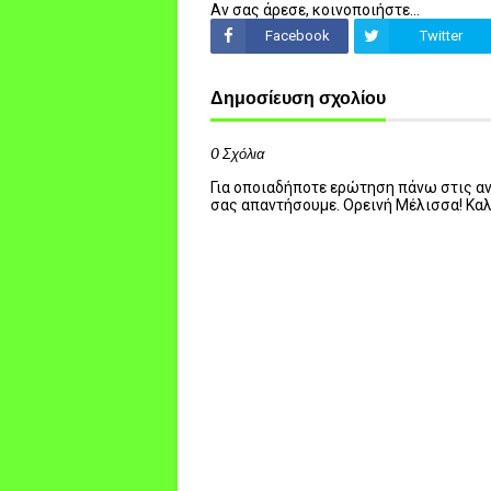
Αν σας άρεσε, κοινοποιήστε...
Facebook
Twitter
Δημοσίευση σχολίου
0 Σχόλια
Για οποιαδήποτε ερώτηση πάνω στις ανα
σας απαντήσουμε. Ορεινή Μέλισσα! Κα