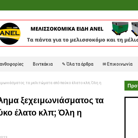
 ανθοφορίες
Βιντεάκια
✎ Όλα τα άρθρα
✉ Επικοινωνία
ιμωνιάσματος τα μελιτώματα από πεύκο έλατο κλπ; Όλη η
Προτ
ημα ξεχειμωνιάσματος τα
κο έλατο κλπ; Όλη η
 2023