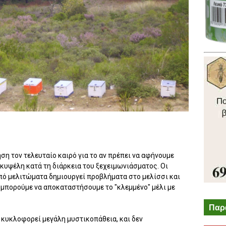
ση τον τελευταίο καιρό για το αν πρέπει να αφήνουμε
 κυψέλη κατά τη διάρκεια του ξεχειμωνιάσματος. Οι
από μελιτώματα δημιουργεί προβλήματα στο μελίσσι και
ύ μπορούμε να αποκαταστήσουμε το "κλεμμένο" μέλι με
Παρ
κυκλοφορεί μεγάλη μυστικοπάθεια, και δεν