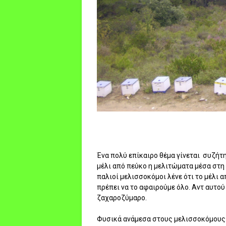
Ένα πολύ επίκαιρο θέμα γίνεται συζήτη
μέλι από πεύκο η μελιτώματα μέσα στη
παλιοί μελισσοκόμοι λένε ότι το μέλι 
πρέπει να το αφαιρούμε όλο. Αντ αυτο
ζαχαροζύμαρο.
Φυσικά ανάμεσα στους μελισσοκόμους 