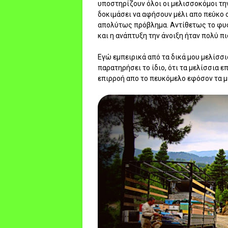
υποστηρίζουν όλοι οι μελισσοκόμοι την
δοκιμάσει να αφήσουν μέλι απο πεύκο σ
απολύτως πρόβλημα. Αντίθετως το φυσ
και η ανάπτυξη την άνοιξη ήταν πολύ πι
Εγώ εμπειρικά από τα δικά μου μελίσσι
παρατηρήσει το ίδιο, ότι τα μελίσσια ε
επιρροή απο το πευκόμελο εφόσον τα μ