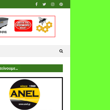
είνουμε...