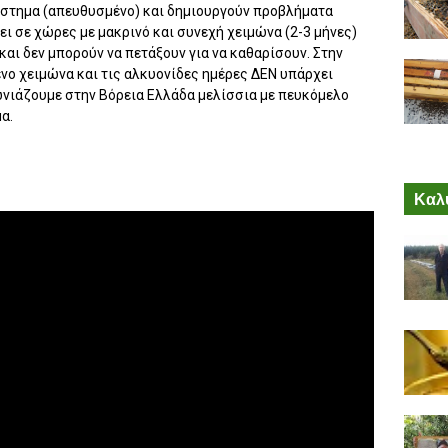
στημα (απευθυσμένο) και δημιουργούν προβλήματα
ι σε χώρες με μακρινό και συνεχή χειμώνα (2-3 μήνες)
και δεν μπορούν να πετάξουν για να καθαρίσουν. Στην
ένο χειμώνα και τις αλκυονίδες ημέρες ΔΕΝ υπάρχει
ωνιάζουμε στην Βόρεια Ελλάδα μελίσσια με πευκόμελο
α.
Καλύ