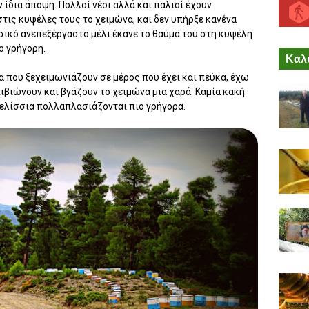
 ίδια άποψη. Πολλοί νέοι αλλά και παλιοί έχουν
τις κυψέλες τους το χειμώνα, και δεν υπήρξε κανένα
ικό ανεπεξέργαστο μέλι έκανε το θαύμα του στη κυψέλη
ο γρήγορη.
Καλύ
α που ξεχειμωνιάζουν σε μέρος που έχει και πεύκα, έχω
πιβιώνουν και βγάζουν το χειμώνα μια χαρά. Καμία κακή
ελίσσια πολλαπλασιάζονται πιο γρήγορα.