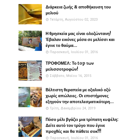
Διάρκεια ζωής & αποθήκευση του
μελιού
Τετάρτη, Αυγούστου 02, 2023
Η θρησκεία μας είναι ολοζώντανη!
Έβαλαν εικόνες μέσα σε μελίσσι και
έγινε το θαύμα...
Παρασκευή, Ιουλίου 01, 2016
ΤΡΟΦΟΜΕΛ: Το top των
μελισσοτροφών!
Σάββατο, Μαΐου 16, 2015
Βέλτιστη θεραπεία με οξαλικό οξύ
χωρίς απώλειες. Οι επιστήμονες
εξηγούν την αποτελεσματικότερη...
Τρίτη, Δεκεμβρίου 24, 2019
Πόσο μέλι βγάζει μια τρίπατη κυψέλη:
Δείτε αυτό τον τρύγο που έγινε
προχθές και θα πάθετε σοκ!!!
Παρασκευή, Ιουλίου 01, 2016