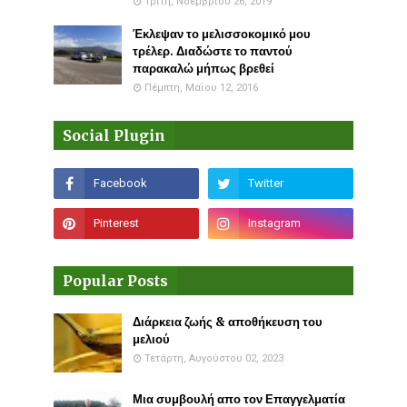
Τρίτη, Νοεμβρίου 26, 2019
Έκλεψαν το μελισσοκομικό μου
τρέλερ. Διαδώστε το παντού
παρακαλώ μήπως βρεθεί
Πέμπτη, Μαΐου 12, 2016
Social Plugin
Popular Posts
Διάρκεια ζωής & αποθήκευση του
μελιού
Τετάρτη, Αυγούστου 02, 2023
Μια συμβουλή απο τον Επαγγελματία