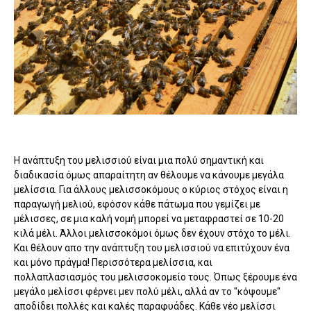
Η ανάπτυξη του μελισσιού είναι μια πολύ σημαντική και
διαδικασία όμως απαραίτητη αν θέλουμε να κάνουμε μεγάλα
μελίσσια. Για άλλους μελισσοκόμους ο κύριος στόχος είναι η
παραγωγή μελιού, εφόσον κάθε πάτωμα που γεμίζει με
μέλισσες, σε μια καλή νομή μπορεί να μεταφραστεί σε 10-20
κιλά μέλι. Άλλοι μελισσοκόμοι όμως δεν έχουν στόχο το μέλι.
Και θέλουν απο την ανάπτυξη του μελισσιού να επιτύχουν ένα
και μόνο πράγμα! Περισσότερα μελίσσια, και
πολλαπλασιασμός του μελισσοκομείο τους. Όπως ξέρουμε ένα
μεγάλο μελίσσι φέρνει μεν πολύ μέλι, αλλά αν το "κόψουμε"
αποδίδει πολλές και καλές παραφυάδες. Κάθε νέο μελίσσι