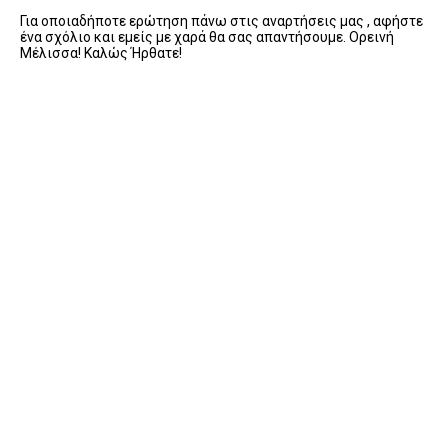
Για οποιαδήποτε ερώτηση πάνω στις αναρτήσεις μας , αφήστε
ένα σχόλιο και εμείς με χαρά θα σας απαντήσουμε. Ορεινή
Μέλισσα! Καλώς Ήρθατε!