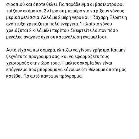
σιροπιού και όποτε θέλει. Για παράδειγμα οι βασιλοτρόφοι
ταίζουν ακόμα και 2 λίτρα σε μια μέρα για να ρίξουν γόνους
μερικά μελίσσια. Αλλά με 2 μέρη νερό και 1 ζάχαρη. Ξέρετε η
ανάπτυξη χρειάζεται πολύ ενέργεια. 1 πλαίσιο γόνου
χρειάζεται 2 κιλά μέλι περίπου. Σκεφτείτε λοιπόν πόσο
μεγάλες ανάγκες έχει σε κατανάλωση ένα μελίσσι.
Αυτά είχα να πω σήμερα, ελπίζω να γίνουν χρήσιμα. Και μην
ξεχνάτε το πρόγραμμα σας, και να εφαρμόζετε τους
χειρισμούς στην ώρα τους. Η μελισσοκομία δεν είναι
επάγγελμα που μπορούμε να κάνουμε ότι θέλουμε όποτε μας
κατέβει. Για αυτό πάντα με πρόγραμμα!