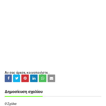
Αν σας άρεσε, κοινοποιήστε...
Δημοσίευση σχολίου
0 Σχόλια