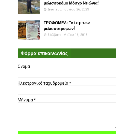
μελισσοκόμο Μόσχο Ντιώνια!
Δευτέρα, Ιουνίου 26, 2023
ΤΡΟΦΟΜΕΛ: Το top των
μελισσοτροφών!
Σάββατο, Μαΐου 16, 2015
Φόρμα επικοινωνίας
Όνομα
Ηλεκτρονικό ταχυδρομείο
*
Μήνυμα
*