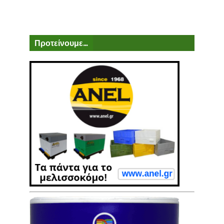
Προτείνουμε...