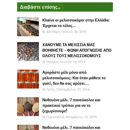
Διαβάστε επίσης...
Κλαίνε οι μελισσοκόμοι στην Ελλάδα:
Έρχεται το τέλος...
Δευτέρα, Ιουνίου 06, 2016
ΧΑΝΟΥΜΕ ΤΑ ΜΕΛΙΣΣΙΑ ΜΑΣ
ΒΟΗΘΗΣΤΕ - ΦΩΝΗ ΑΠΟΓΝΩΣΗΣ ΑΠΟ
ΟΛΟΥΣ ΤΟΥΣ ΜΕΛΙΣΣΟΚΟΜΟΥΣ
Τετάρτη, Ιουνίου 19, 2019
Αγοράστε μέλι μόνο από
μελισσοκόμους: Και όταν μάθετε το
γιατί, δεν θα σας αρέσει....
Τρίτη, Σεπτεμβρίου 27, 2016
Νοθευένο μέλι. 7 πανεύκολοι και
πρακτικοί τρόποι για να το
ξεχωρίσουμε!
Παρασκευή, Νοεμβρίου 15, 2019
Νοθευένο μέλι. 7 πανεύκολοι και