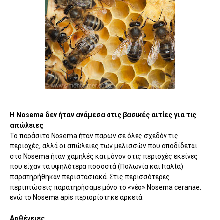
Η Nosema δεν ήταν ανάμεσα στις βασικές αιτίες για τις
απώλειες
Το παράσιτο Nosema ήταν παρών σε όλες σχεδόν τις
περιοχές, αλλά οι απώλειες των μελισσών που αποδίδεται
στο Nosema ήταν χαμηλές και μόνον στις περιοχές εκείνες
που είχαν τα υψηλότερα ποσοστά (Πολωνία και Ιταλία)
παρατηρήθηκαν περιστασιακά. Στις περισσότερες
περιπτώσεις παρατηρήσαμε μόνο το «νέο» Nosema ceranae.
ενώ το Nosema apis περιορίστηκε αρκετά.
Ασθένειες