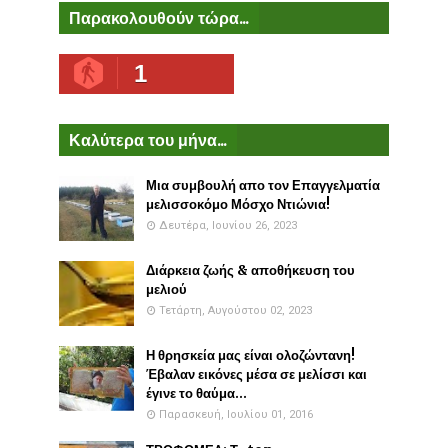
Παρακολουθούν τώρα...
1
Καλύτερα του μήνα...
Μια συμβουλή απο τον Επαγγελματία
μελισσοκόμο Μόσχο Ντιώνια!
Δευτέρα, Ιουνίου 26, 2023
Διάρκεια ζωής & αποθήκευση του
μελιού
Τετάρτη, Αυγούστου 02, 2023
Η θρησκεία μας είναι ολοζώντανη!
Έβαλαν εικόνες μέσα σε μελίσσι και
έγινε το θαύμα...
Παρασκευή, Ιουλίου 01, 2016