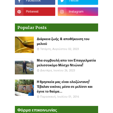
Popular Posts
Διάρκεια ζωής & αποθήκευση του
μελιού
Τετάρτη, Αυγούστου 02, 2023
Μια συμβουλή απο τον Επαγγελματία
μελισσοκόμο Μόσχο Ντιώνια!
Δευτέρα, Ιουνίου 26, 2023
Η θρησκεία μας είναι ολοζώντανη!
Έβαλαν εικόνες μέσα σε μελίσσι και
έγινε το θαύμα...
Παρασκευή, Ιουλίου 01, 2016
Φόρμα επικοινωνίας