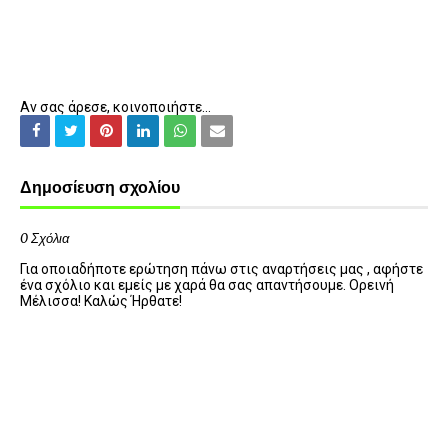
Αν σας άρεσε, κοινοποιήστε...
Δημοσίευση σχολίου
0 Σχόλια
Για οποιαδήποτε ερώτηση πάνω στις αναρτήσεις μας , αφήστε
ένα σχόλιο και εμείς με χαρά θα σας απαντήσουμε. Ορεινή
Μέλισσα! Καλώς Ήρθατε!