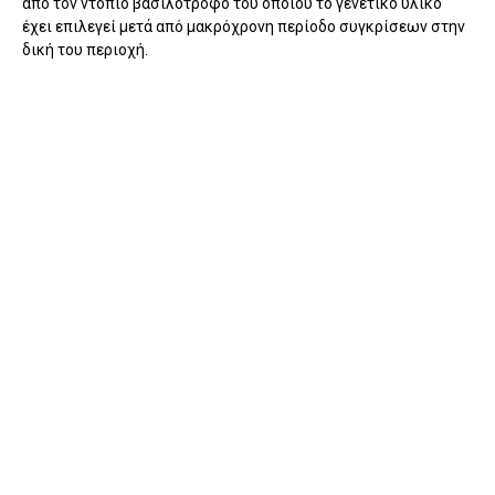
από τον ντόπιο βασιλοτρόφο του οποίου το γενετικό υλικό
έχει επιλεγεί μετά από μακρόχρονη περίοδο συγκρίσεων στην
δική του περιοχή.