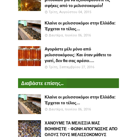
σφήκες από το μελισσοκομείο!
Τρίτη, Αυγούστου 04, 2015
Κλαίνε οι μελισσοκόμοι στην Ελλάδα:
Έρχεται το τέλος...
Δευτέρα, Ιουνίου 06, 2016
Αγοράστε μέλι μόνο από
μελισσοκόμους: Και όταν μάθετε το
γιατί, δεν θα σας αρέσει....
Τρίτη, Σεπτεμβρίου 27, 2016
Διαβάστε επίσης...
Κλαίνε οι μελισσοκόμοι στην Ελλάδα:
Έρχεται το τέλος...
Δευτέρα, Ιουνίου 06, 2016
ΧΑΝΟΥΜΕ ΤΑ ΜΕΛΙΣΣΙΑ ΜΑΣ
ΒΟΗΘΗΣΤΕ - ΦΩΝΗ ΑΠΟΓΝΩΣΗΣ ΑΠΟ
ΟΛΟΥΣ ΤΟΥΣ ΜΕΛΙΣΣΟΚΟΜΟΥΣ