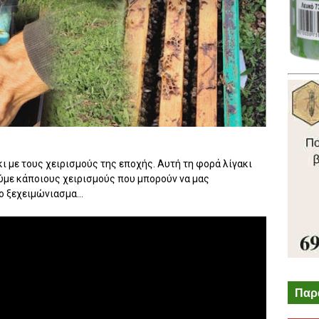
κι με τους χειρισμούς της εποχής. Αυτή τη φορά λίγακι
ούμε κάποιους χειρισμούς που μπορούν να μας
 ξεχειμώνιασμα...
Παρ