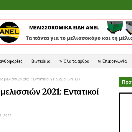
 ανθοφορίες
Βιντεάκια
✎ Όλα τα άρθρα
✉ Επικοινωνία
ο μελισσιών 2021: Εντατικοί χειρισμοί ΒΙΝΤΕΟ
Προτ
ελισσιών 2021: Εντατικοί
6, 2022