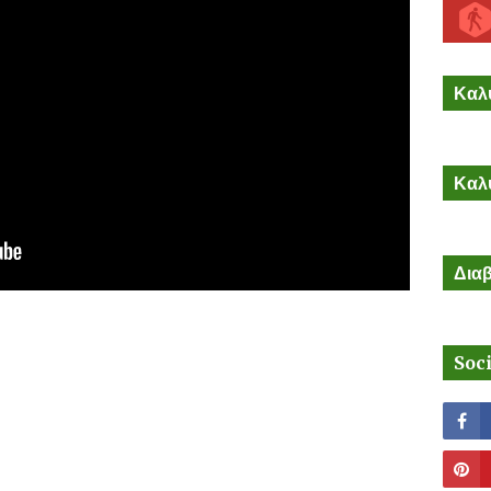
Καλύ
Καλύ
Διαβ
Soc