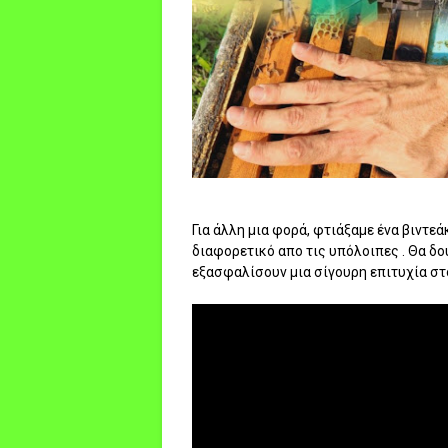
Για άλλη μια φορά, φτιάξαμε ένα βιντεά
διαφορετικό απο τις υπόλοιπες . Θα δ
εξασφαλίσουν μια σίγουρη επιτυχία στο