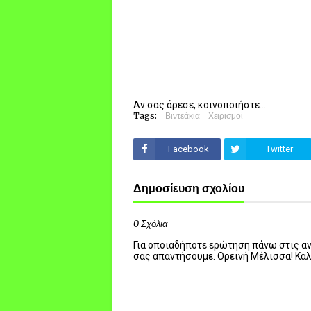
Αν σας άρεσε, κοινοποιήστε...
Tags:
Βιντεάκια
Χειρισμοί
Facebook
Twitter
Δημοσίευση σχολίου
0 Σχόλια
Για οποιαδήποτε ερώτηση πάνω στις ανα
σας απαντήσουμε. Ορεινή Μέλισσα! Κα