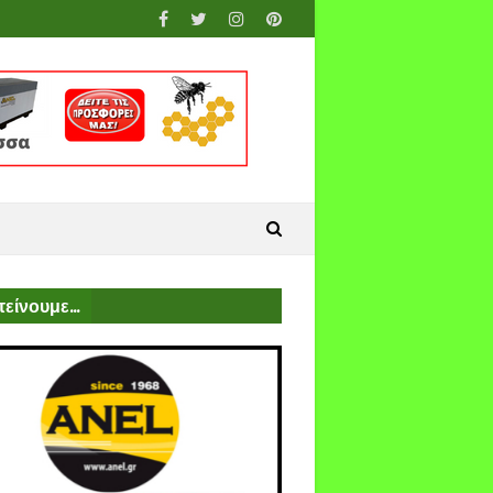
είνουμε...