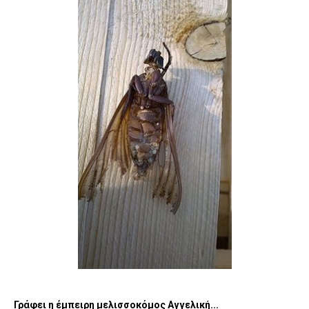
Γράφει η έμπειρη μελισσοκόμος Αγγελική...