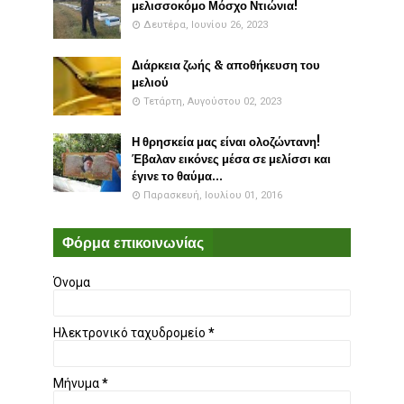
μελισσοκόμο Μόσχο Ντιώνια!
Δευτέρα, Ιουνίου 26, 2023
Διάρκεια ζωής & αποθήκευση του
μελιού
Τετάρτη, Αυγούστου 02, 2023
Η θρησκεία μας είναι ολοζώντανη!
Έβαλαν εικόνες μέσα σε μελίσσι και
έγινε το θαύμα...
Παρασκευή, Ιουλίου 01, 2016
Φόρμα επικοινωνίας
Όνομα
Ηλεκτρονικό ταχυδρομείο
*
Μήνυμα
*